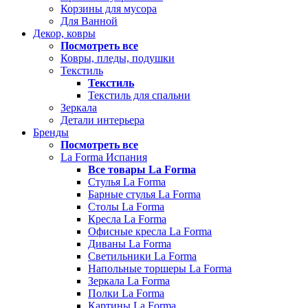
Корзины для мусора
Для Ванной
Декор, ковры
Посмотреть все
Ковры, пледы, подушки
Текстиль
Текстиль
Текстиль для спальни
Зеркала
Детали интерьера
Бренды
Посмотреть все
La Forma Испания
Все товары La Forma
Стулья La Forma
Барные стулья La Forma
Столы La Forma
Кресла La Forma
Офисные кресла La Forma
Диваны La Forma
Светильники La Forma
Напольные торшеры La Forma
Зеркала La Forma
Полки La Forma
Картины La Forma