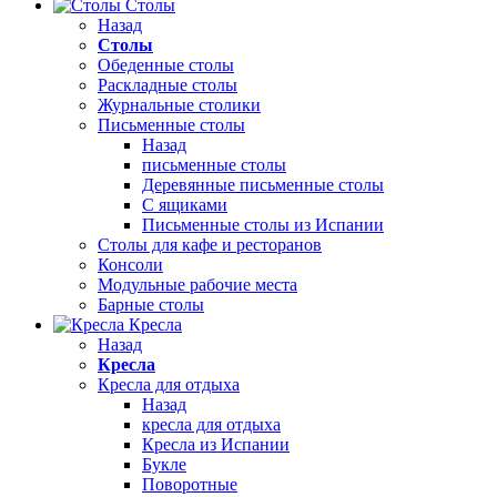
Столы
Назад
Столы
Обеденные столы
Раскладные столы
Журнальные столики
Письменные столы
Назад
письменные столы
Деревянные письменные столы
С ящиками
Письменные столы из Испании
Столы для кафе и ресторанов
Консоли
Модульные рабочие места
Барные столы
Кресла
Назад
Кресла
Кресла для отдыха
Назад
кресла для отдыха
Кресла из Испании
Букле
Поворотные