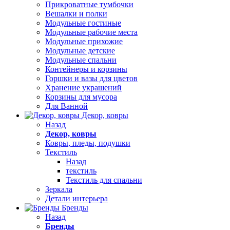
Прикроватные тумбочки
Вешалки и полки
Модульные гостиные
Модульные рабочие места
Модульные прихожие
Модульные детские
Модульные спальни
Контейнеры и корзины
Горшки и вазы для цветов
Хранение украшений
Корзины для мусора
Для Ванной
Декор, ковры
Назад
Декор, ковры
Ковры, пледы, подушки
Текстиль
Назад
текстиль
Текстиль для спальни
Зеркала
Детали интерьера
Бренды
Назад
Бренды