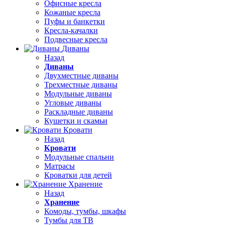
Офисные кресла
Кожаные кресла
Пуфы и банкетки
Кресла-качалки
Подвесные кресла
Диваны
Назад
Диваны
Двухместные диваны
Трехместные диваны
Модульные диваны
Угловые диваны
Раскладные диваны
Кушетки и скамьи
Кровати
Назад
Кровати
Модульные спальни
Матрасы
Кроватки для детей
Хранение
Назад
Хранение
Комоды, тумбы, шкафы
Тумбы для ТВ