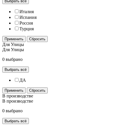
Выбрать всё
Италия
Испания
Россия
Турция
Применить
Сбросить
Для Улицы
Для Улицы
0 выбрано
Выбрать всё
ДА
Применить
Сбросить
В производстве
В производстве
0 выбрано
Выбрать всё