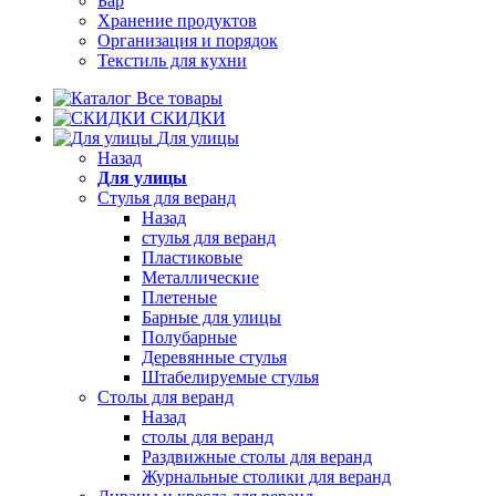
Бар
Хранение продуктов
Организация и порядок
Текстиль для кухни
Все товары
СКИДКИ
Для улицы
Назад
Для улицы
Стулья для веранд
Назад
стулья для веранд
Пластиковые
Металлические
Плетеные
Барные для улицы
Полубарные
Деревянные стулья
Штабелируемые стулья
Столы для веранд
Назад
столы для веранд
Раздвижные столы для веранд
Журнальные столики для веранд