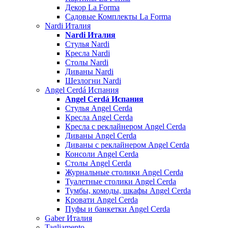
Декор La Forma
Садовые Комплекты La Forma
Nardi Италия
Nardi Италия
Стулья Nardi
Кресла Nardi
Столы Nardi
Диваны Nardi
Шезлогни Nardi
Angel Cerdá Испания
Angel Cerdá Испания
Стулья Angel Cerda
Кресла Angel Cerda
Кресла с реклайнером Angel Cerda
Диваны Angel Cerda
Диваны с реклайнером Angel Cerda
Консоли Angel Cerda
Столы Angel Cerda
Журнальные столики Angel Cerda
Туалетные столики Angel Cerda
Тумбы, комоды, шкафы Angel Cerda
Кровати Angel Cerda
Пуфы и банкетки Angel Cerda
Gaber Италия
Tagliamento