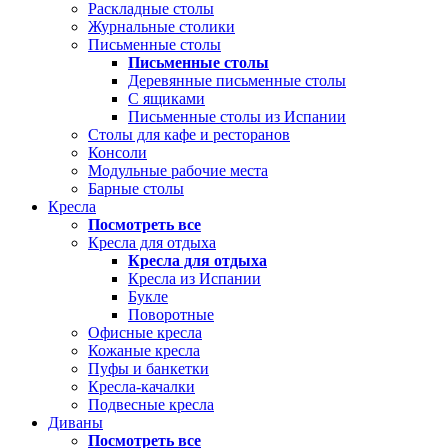
Раскладные столы
Журнальные столики
Письменные столы
Письменные столы
Деревянные письменные столы
С ящиками
Письменные столы из Испании
Столы для кафе и ресторанов
Консоли
Модульные рабочие места
Барные столы
Кресла
Посмотреть все
Кресла для отдыха
Кресла для отдыха
Кресла из Испании
Букле
Поворотные
Офисные кресла
Кожаные кресла
Пуфы и банкетки
Кресла-качалки
Подвесные кресла
Диваны
Посмотреть все