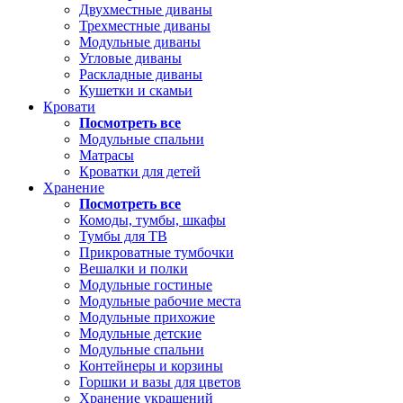
Двухместные диваны
Трехместные диваны
Модульные диваны
Угловые диваны
Раскладные диваны
Кушетки и скамьи
Кровати
Посмотреть все
Модульные спальни
Матрасы
Кроватки для детей
Хранение
Посмотреть все
Комоды, тумбы, шкафы
Тумбы для ТВ
Прикроватные тумбочки
Вешалки и полки
Модульные гостиные
Модульные рабочие места
Модульные прихожие
Модульные детские
Модульные спальни
Контейнеры и корзины
Горшки и вазы для цветов
Хранение украшений