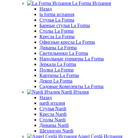
La Forma Испания
Назад
la forma испания
Стулья La Forma
Барные стулья La Forma
Столы La Forma
Кресла La Forma
Офисные кресла La Forma
Диваны La Forma
Светильники La Forma
Напольные торшеры La Forma
Зеркала La Forma
Полки La Forma
Картины La Forma
Декор La Forma
Садовые Комплекты La Forma
Nardi Италия
Назад
nardi италия
Стулья Nardi
Кресла Nardi
Столы Nardi
Диваны Nardi
Шезлогни Nardi
Angel Cerdá Испания