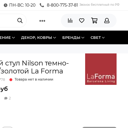
ПН-ВС: 10-20
8-800-775-37-81
Звонок бесплатный по РФ
ЕНИЕ
ДЕКОР, КОВРЫ
БРЕНДЫ
СВЕТ
 стул Nilson темно-
золотой La Forma
Товара нет в наличии
778
руб
2