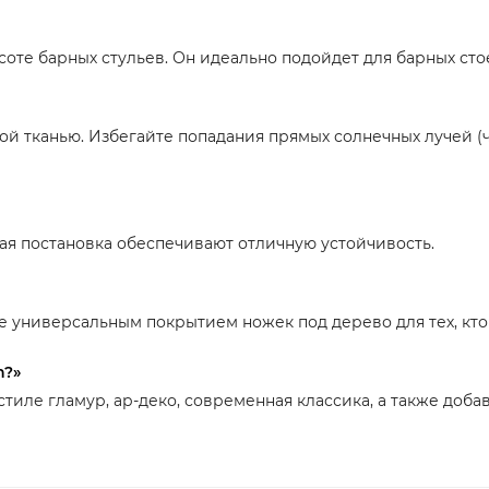
ысоте барных стульев. Он идеально подойдет для барных сто
й тканью. Избегайте попадания прямых солнечных лучей (ч
ая постановка обеспечивают отличную устойчивость.
ее универсальным покрытием ножек под дерево для тех, кт
n?»
стиле гламур, ар-деко, современная классика, а также доб