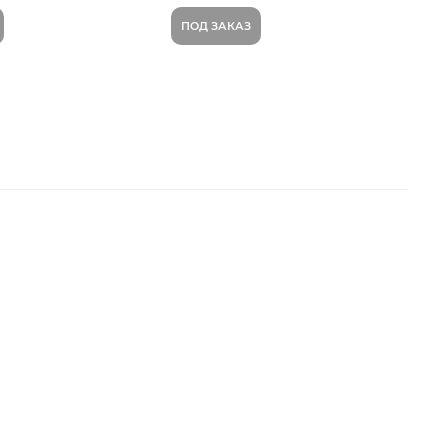
ПОД ЗАКАЗ
В