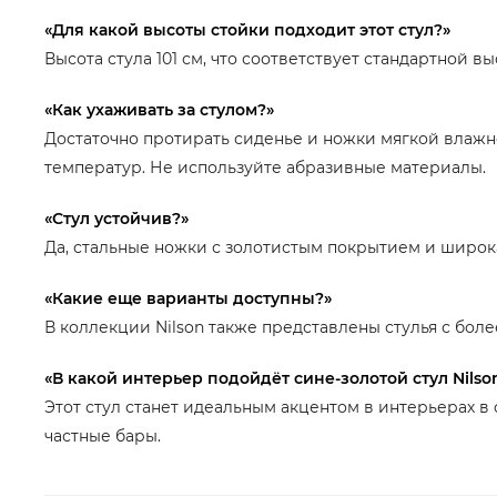
«Для какой высоты стойки подходит этот стул?»
Высота стула 101 см, что соответствует стандартной в
«Как ухаживать за стулом?»
Достаточно протирать сиденье и ножки мягкой влажно
температур. Не используйте абразивные материалы.
«Стул устойчив?»
Да, стальные ножки с золотистым покрытием и широк
«Какие еще варианты доступны?»
В коллекции Nilson также представлены стулья с бол
«В какой интерьер подойдёт сине-золотой стул Nilso
Этот стул станет идеальным акцентом в интерьерах в 
частные бары.