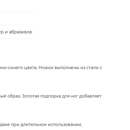
ур и абразивов
мно-синего цвета. Ножки выполнены из стали с
й образ. Золотая подпорка для ног добавляет
 даже при длительном использовании.