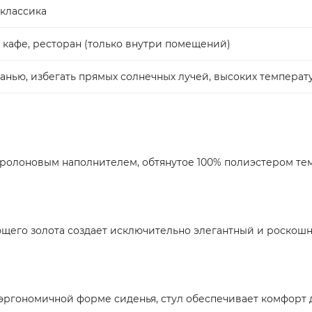
 классика
, кафе, ресторан (только внутри помещений)
анью, избегать прямых солнечных лучей, высоких температ
поролоновым наполнителем, обтянутое 100% полиэстером те
щего золота создает исключительно элегантный и роскошны
эргономичной форме сиденья, стул обеспечивает комфорт