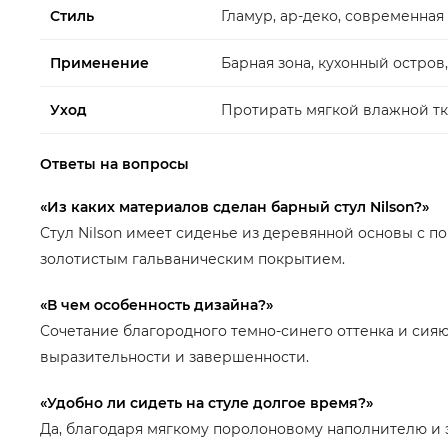
Стиль
Гламур, ар-деко, современная
Применение
Барная зона, кухонный остров
Уход
Протирать мягкой влажной тк
Ответы на вопросы
«Из каких материалов сделан барный стул Nilson?»
Стул Nilson имеет сиденье из деревянной основы с 
золотистым гальваническим покрытием.
«В чем особенность дизайна?»
Сочетание благородного темно-синего оттенка и сияю
выразительности и завершенности.
«Удобно ли сидеть на стуле долгое время?»
Да, благодаря мягкому поролоновому наполнителю и 