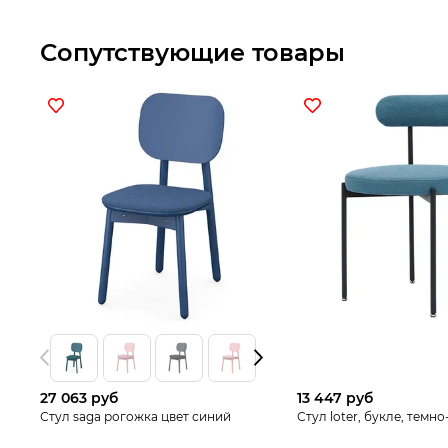
Сопутствующие товары
27 063 руб
13 447 руб
Стул saga рогожка цвет синий
Стул loter, букле, темн