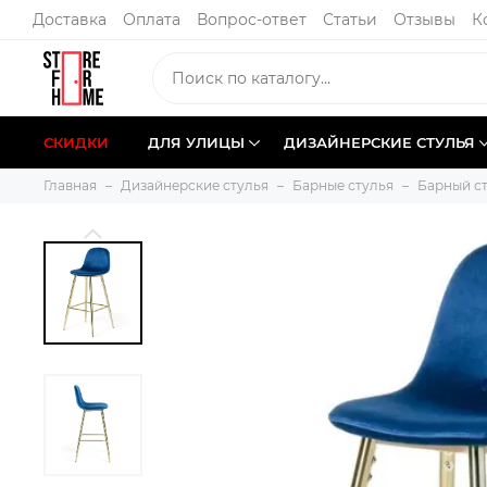
Доставка
Оплата
Вопрос-ответ
Статьи
Отзывы
К
СКИДКИ
ДЛЯ УЛИЦЫ
ДИЗАЙНЕРСКИЕ СТУЛЬЯ
Главная
Дизайнерские стулья
Барные стулья
Барный ст