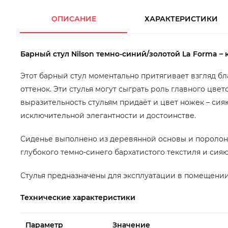
ОПИСАНИЕ
ХАРАКТЕРИСТИКИ
Барный стул Nilson темно-синий/золотой La Forma –
Этот барный стул моментально притягивает взгляд б
оттенок. Эти стулья могут сыграть роль главного цве
выразительность стульям придаёт и цвет ножек – сияю
исключительной элегантности и достоинстве.
Сиденье выполнено из деревянной основы и поролона
глубокого темно-синего бархатистого текстиля и сия
Стулья предназначены для эксплуатации в помещении
Технические характеристики
Параметр
Значение