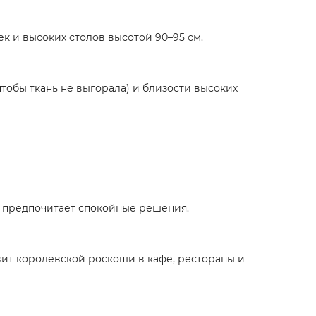
ек и высоких столов высотой 90–95 см.
тобы ткань не выгорала) и близости высоких
о предпочитает спокойные решения.
авит королевской роскоши в кафе, рестораны и