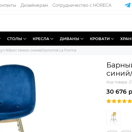
онтакты
Дизайнерам
Сотрудничество с HORECA
СТОЛЫ
КРЕСЛА
ДИВАНЫ
КРОВАТИ
ХРАН
ул Nilson темно-синий/золотой La Forma
Барный
синий/
Код товара:
2
30 676 