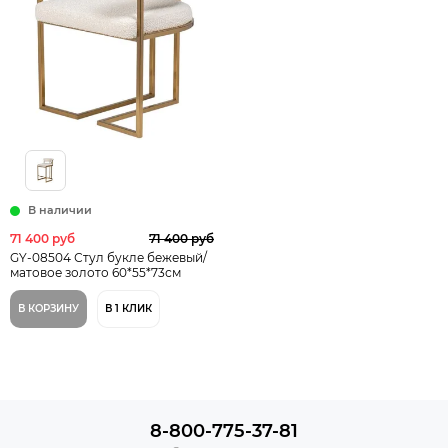
В наличии
71 400 руб
71 400 руб
GY-08504 Стул букле бежевый/
матовое золото 60*55*73см
В КОРЗИНУ
В 1 КЛИК
8-800-775-37-81