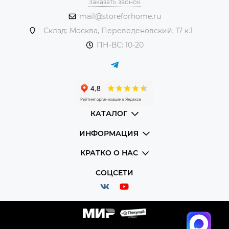
Заказать звонок
mail@storeforhome.ru
Склад: Москва, Переведеновский, 17 к.1
ПН-ВС: 10-20
КАТАЛОГ
ИНФОРМАЦИЯ
КРАТКО О НАС
СОЦСЕТИ