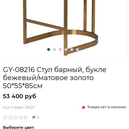
GY-08216 Стул барный, букле
бежевый/матовое золото
50*55*85см
53 400 руб
Товара нет в наличии
Код товара:
28120
0
Выберите цвет: