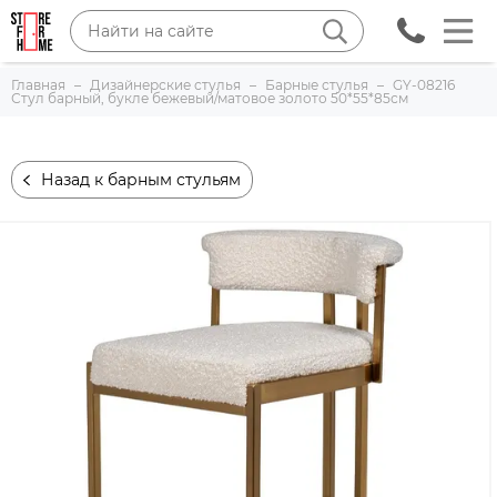
Главная
Дизайнерские стулья
Барные стулья
GY-08216
Стул барный, букле бежевый/матовое золото 50*55*85см
Назад к барным стульям