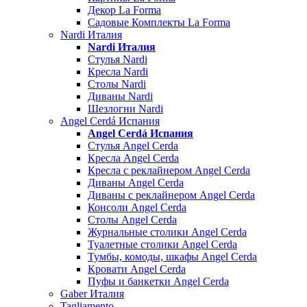
Декор La Forma
Садовые Комплекты La Forma
Nardi Италия
Nardi Италия
Стулья Nardi
Кресла Nardi
Столы Nardi
Диваны Nardi
Шезлогни Nardi
Angel Cerdá Испания
Angel Cerdá Испания
Стулья Angel Cerda
Кресла Angel Cerda
Кресла с реклайнером Angel Cerda
Диваны Angel Cerda
Диваны с реклайнером Angel Cerda
Консоли Angel Cerda
Столы Angel Cerda
Журнальные столики Angel Cerda
Туалетные столики Angel Cerda
Тумбы, комоды, шкафы Angel Cerda
Кровати Angel Cerda
Пуфы и банкетки Angel Cerda
Gaber Италия
Tagliamento