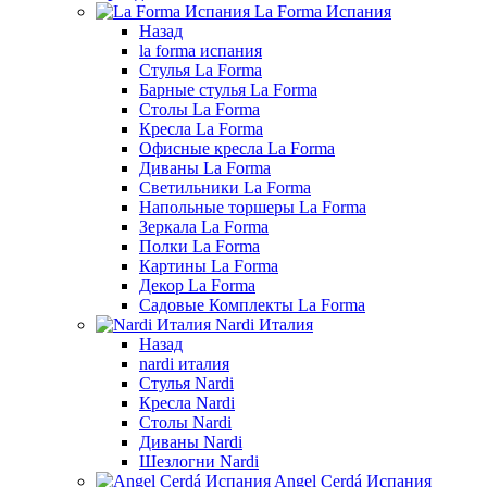
La Forma Испания
Назад
la forma испания
Стулья La Forma
Барные стулья La Forma
Столы La Forma
Кресла La Forma
Офисные кресла La Forma
Диваны La Forma
Светильники La Forma
Напольные торшеры La Forma
Зеркала La Forma
Полки La Forma
Картины La Forma
Декор La Forma
Садовые Комплекты La Forma
Nardi Италия
Назад
nardi италия
Стулья Nardi
Кресла Nardi
Столы Nardi
Диваны Nardi
Шезлогни Nardi
Angel Cerdá Испания