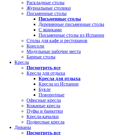
Раскладные столы
Журнальные столики
Письменные столы
Письменные столы
Деревянные письменные столы
С ящиками
Письменные столы из Испании
Столы для кафе и ресторанов
Консоли
Модульные рабочие места
Барные столы
Кресла
Посмотреть все
Кресла для отдыха
Кресла для отдыха
Кресла из Испании
Букле
Поворотные
Офисные кресла
Кожаные кресла
Пуфы и банкетки
Кресла-качалки
Подвесные кресла
Диваны
Посмотреть все