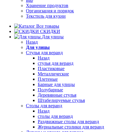
Бар
Хранение продуктов
Организация и порядок
Текстиль для кухни
Все товары
СКИДКИ
Для улицы
Назад
Для улицы
Стулья для веранд
Назад
стулья для веранд
Пластиковые
Металлические
Плетеные
Барные для улицы
Полубарные
Деревянные стулья
Штабелируемые стулья
Столы для веранд
Назад
столы для веранд
Раздвижные столы для веранд
Журнальные столики для веранд