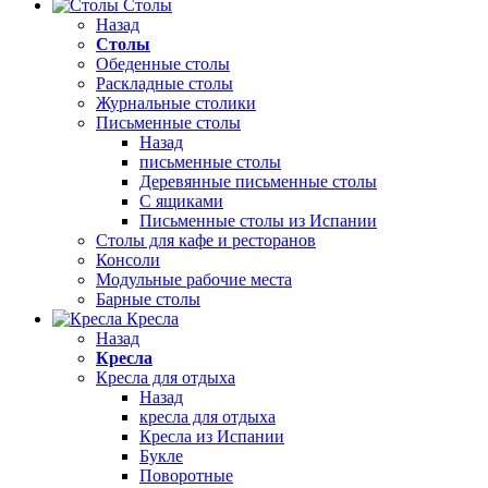
Столы
Назад
Столы
Обеденные столы
Раскладные столы
Журнальные столики
Письменные столы
Назад
письменные столы
Деревянные письменные столы
С ящиками
Письменные столы из Испании
Столы для кафе и ресторанов
Консоли
Модульные рабочие места
Барные столы
Кресла
Назад
Кресла
Кресла для отдыха
Назад
кресла для отдыха
Кресла из Испании
Букле
Поворотные