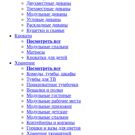
Двухместные диваны
Трехместные диваны
Модульные диваны
Угловые диваны
Раскладные диваны
Кушетки и скамьи
Кровати
Посмотреть все
Модульные спальни
Матрасы
Кроватки для детей
Хранение
Посмотреть все
Комоды, тумбы, шкафы
Тумбы для ТВ
Прикроватные тумбочки
Вешалки и полки
Модульные гостиные
Модульные рабочие места
Модульные прихожие
Модульные детские
Модульные спальни
Контейнеры и корзины
Горшки и вазы для цветов
Хранение украшений