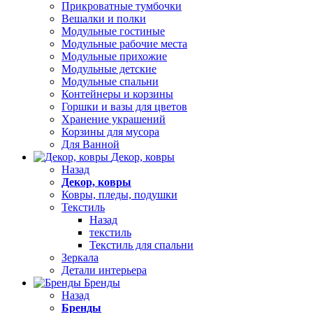
Прикроватные тумбочки
Вешалки и полки
Модульные гостиные
Модульные рабочие места
Модульные прихожие
Модульные детские
Модульные спальни
Контейнеры и корзины
Горшки и вазы для цветов
Хранение украшений
Корзины для мусора
Для Ванной
Декор, ковры
Назад
Декор, ковры
Ковры, пледы, подушки
Текстиль
Назад
текстиль
Текстиль для спальни
Зеркала
Детали интерьера
Бренды
Назад
Бренды