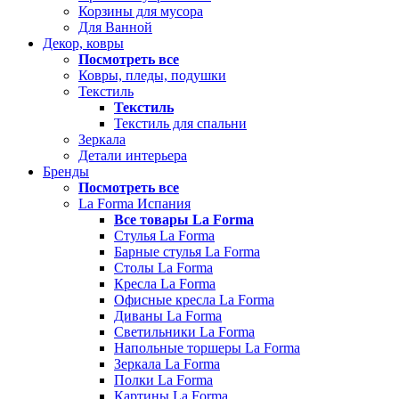
Корзины для мусора
Для Ванной
Декор, ковры
Посмотреть все
Ковры, пледы, подушки
Текстиль
Текстиль
Текстиль для спальни
Зеркала
Детали интерьера
Бренды
Посмотреть все
La Forma Испания
Все товары La Forma
Стулья La Forma
Барные стулья La Forma
Столы La Forma
Кресла La Forma
Офисные кресла La Forma
Диваны La Forma
Светильники La Forma
Напольные торшеры La Forma
Зеркала La Forma
Полки La Forma
Картины La Forma