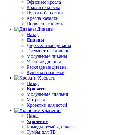
Офисные кресла
Кожаные кресла
Пуфы и банкетки
Кресла-качалки
Подвесные кресла
Диваны
Назад
Диваны
Двухместные диваны
Трехместные диваны
Модульные диваны
Угловые диваны
Раскладные диваны
Кушетки и скамьи
Кровати
Назад
Кровати
Модульные спальни
Матрасы
Кроватки для детей
Хранение
Назад
Хранение
Комоды, тумбы, шкафы
Тумбы для ТВ