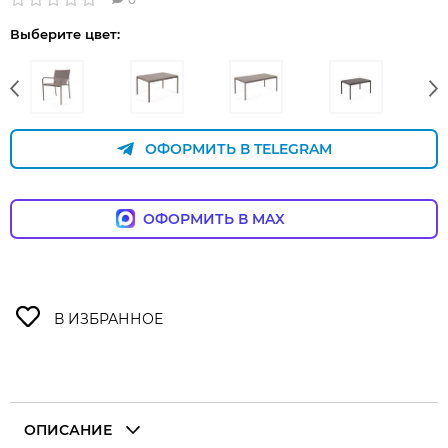
Выберите цвет:
ОФОРМИТЬ В TELEGRAM
ОФОРМИТЬ В MAX
ОПИСАНИЕ