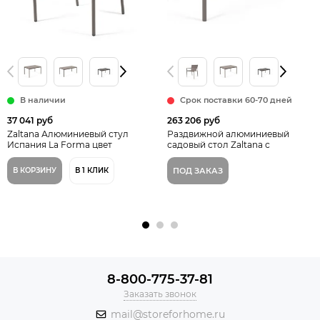
В наличии
Срок поставки 60-70 дней
37 041 руб
263 206 руб
Zaltana Алюминиевый стул
Раздвижной алюминиевый
Испания La Forma цвет
садовый стол Zaltana с
коричневый
коричневой матовой отделкой
180 (240) x 100 см La Forma
В КОРЗИНУ
В 1 КЛИК
ПОД ЗАКАЗ
Испания
8-800-775-37-81
Заказать звонок
mail@storeforhome.ru