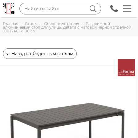
Главная
Столы
Обеденные столы
Раздвижной
алюминиевый стол для улицы Zaltana с матовой черной отделкой
180 (240) x 100 см
Назад к обеденным столам