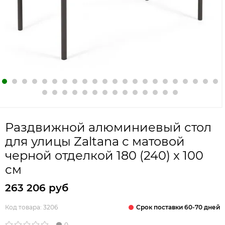
Раздвижной алюминиевый стол
для улицы Zaltana с матовой
черной отделкой 180 (240) x 100
см
263 206 руб
Срок поставки 60-70 дней
Код товара:
3206
0