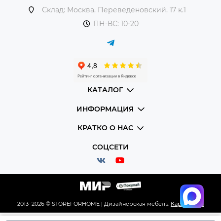
Склад: Москва, Переведеновский, 17 к.1
ПН-ВС: 10-20
КАТАЛОГ
ИНФОРМАЦИЯ
КРАТКО О НАС
СОЦСЕТИ
2013–2026 © STOREFORHOME | Дизайнерская мебель.
Карта сайта