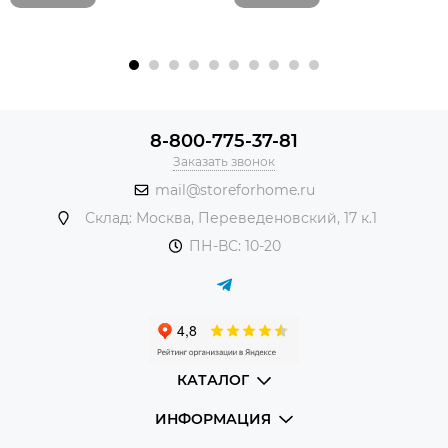
8-800-775-37-81
Заказать звонок
mail@storeforhome.ru
Склад: Москва, Переведеновский, 17 к.1
ПН-ВС: 10-20
КАТАЛОГ
ИНФОРМАЦИЯ