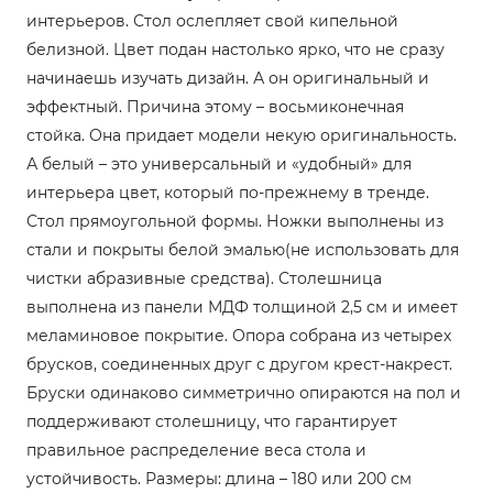
интерьеров. Стол ослепляет свой кипельной
белизной. Цвет подан настолько ярко, что не сразу
начинаешь изучать дизайн. А он оригинальный и
эффектный. Причина этому – восьмиконечная
стойка. Она придает модели некую оригинальность.
А белый – это универсальный и «удобный» для
интерьера цвет, который по-прежнему в тренде.
Стол прямоугольной формы. Ножки выполнены из
стали и покрыты белой эмалью(не использовать для
чистки абразивные средства). Столешница
выполнена из панели МДФ толщиной 2,5 см и имеет
меламиновое покрытие. Опора собрана из четырех
брусков, соединенных друг с другом крест-накрест.
Бруски одинаково симметрично опираются на пол и
поддерживают столешницу, что гарантирует
правильное распределение веса стола и
устойчивость. Размеры: длина – 180 или 200 см