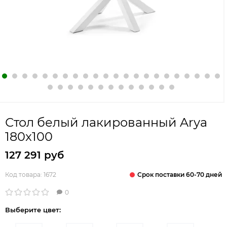
Стол белый лакированный Arya
180x100
127 291 руб
Срок поставки 60-70 дней
Код товара:
1672
0
Выберите цвет: