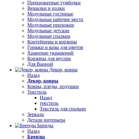
Прикроватные тумбочки
Вешалки и полки
Модульные гостиные
Модульные рабочие места
Модульные прихожие
Модульные детские
Модульные спальни
Контейнеры и корзины
Горшки и вазы для цветов
Хранение украшений
Корзины для мусора
Для Ванной
Декор, ковры
Назад
Декор, ковры
Ковры, пледы, подушки
Текстиль
Назад
текстиль
Текстиль для спальни
Зеркала
Детали интерьера
Бренды
Назад
Бренды