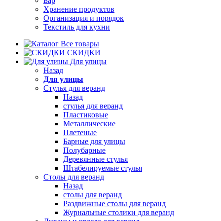
Бар
Хранение продуктов
Организация и порядок
Текстиль для кухни
Все товары
СКИДКИ
Для улицы
Назад
Для улицы
Стулья для веранд
Назад
стулья для веранд
Пластиковые
Металлические
Плетеные
Барные для улицы
Полубарные
Деревянные стулья
Штабелируемые стулья
Столы для веранд
Назад
столы для веранд
Раздвижные столы для веранд
Журнальные столики для веранд