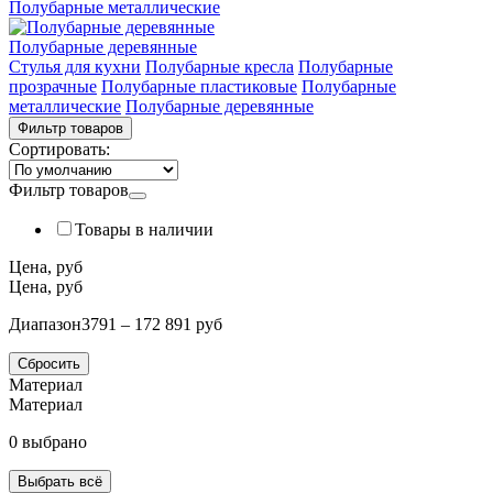
Полубарные металлические
Полубарные деревянные
Стулья для кухни
Полубарные кресла
Полубарные
прозрачные
Полубарные пластиковые
Полубарные
металлические
Полубарные деревянные
Фильтр товаров
Сортировать:
Фильтр товаров
Товары в наличии
Цена, руб
Цена, руб
Диапазон
3791 – 172 891 руб
Сбросить
Материал
Материал
0 выбрано
Выбрать всё