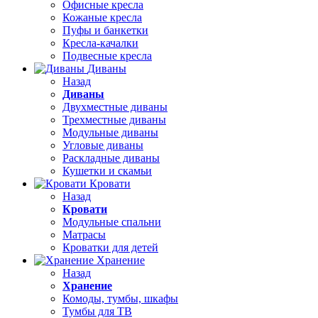
Офисные кресла
Кожаные кресла
Пуфы и банкетки
Кресла-качалки
Подвесные кресла
Диваны
Назад
Диваны
Двухместные диваны
Трехместные диваны
Модульные диваны
Угловые диваны
Раскладные диваны
Кушетки и скамьи
Кровати
Назад
Кровати
Модульные спальни
Матрасы
Кроватки для детей
Хранение
Назад
Хранение
Комоды, тумбы, шкафы
Тумбы для ТВ