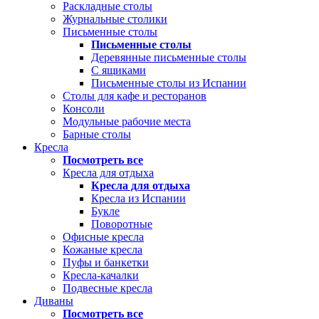
Раскладные столы
Журнальные столики
Письменные столы
Письменные столы
Деревянные письменные столы
С ящиками
Письменные столы из Испании
Столы для кафе и ресторанов
Консоли
Модульные рабочие места
Барные столы
Кресла
Посмотреть все
Кресла для отдыха
Кресла для отдыха
Кресла из Испании
Букле
Поворотные
Офисные кресла
Кожаные кресла
Пуфы и банкетки
Кресла-качалки
Подвесные кресла
Диваны
Посмотреть все