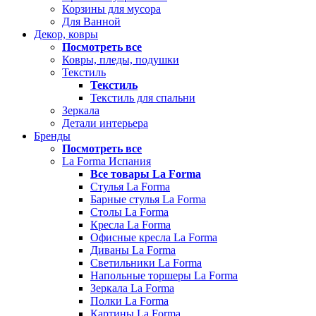
Корзины для мусора
Для Ванной
Декор, ковры
Посмотреть все
Ковры, пледы, подушки
Текстиль
Текстиль
Текстиль для спальни
Зеркала
Детали интерьера
Бренды
Посмотреть все
La Forma Испания
Все товары La Forma
Стулья La Forma
Барные стулья La Forma
Столы La Forma
Кресла La Forma
Офисные кресла La Forma
Диваны La Forma
Светильники La Forma
Напольные торшеры La Forma
Зеркала La Forma
Полки La Forma
Картины La Forma