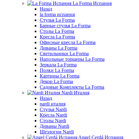
La Forma Испания
Назад
la forma испания
Стулья La Forma
Барные стулья La Forma
Столы La Forma
Кресла La Forma
Офисные кресла La Forma
Диваны La Forma
Светильники La Forma
Напольные торшеры La Forma
Зеркала La Forma
Полки La Forma
Картины La Forma
Декор La Forma
Садовые Комплекты La Forma
Nardi Италия
Назад
nardi италия
Стулья Nardi
Кресла Nardi
Столы Nardi
Диваны Nardi
Шезлогни Nardi
Angel Cerdá Испания