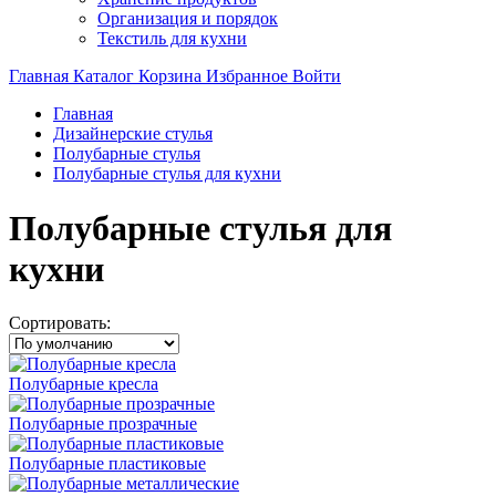
Организация и порядок
Текстиль для кухни
Главная
Каталог
Корзина
Избранное
Войти
Главная
Дизайнерские стулья
Полубарные стулья
Полубарные стулья для кухни
Полубарные стулья для
кухни
Сортировать:
Полубарные кресла
Полубарные прозрачные
Полубарные пластиковые