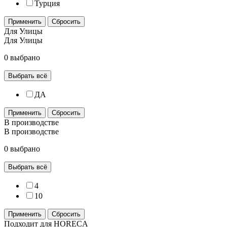
Турция
Применить
Сбросить
Для Улицы
Для Улицы
0 выбрано
Выбрать всё
ДА
Применить
Сбросить
В производстве
В производстве
0 выбрано
Выбрать всё
4
10
Применить
Сбросить
Подходит для HORECA