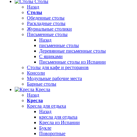
Столы
Назад
Столы
Обеденные столы
Раскладные столы
Журнальные столики
Письменные столы
Назад
письменные столы
Деревянные письменные столы
С ящиками
Письменные столы из Испании
Столы для кафе и ресторанов
Консоли
Модульные рабочие места
Барные столы
Кресла
Назад
Кресла
Кресла для отдыха
Назад
кресла для отдыха
Кресла из Испании
Букле
Поворотные