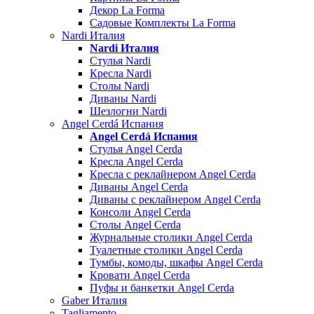
Декор La Forma
Садовые Комплекты La Forma
Nardi Италия
Nardi Италия
Стулья Nardi
Кресла Nardi
Столы Nardi
Диваны Nardi
Шезлогни Nardi
Angel Cerdá Испания
Angel Cerdá Испания
Стулья Angel Cerda
Кресла Angel Cerda
Кресла с реклайнером Angel Cerda
Диваны Angel Cerda
Диваны с реклайнером Angel Cerda
Консоли Angel Cerda
Столы Angel Cerda
Журнальные столики Angel Cerda
Туалетные столики Angel Cerda
Тумбы, комоды, шкафы Angel Cerda
Кровати Angel Cerda
Пуфы и банкетки Angel Cerda
Gaber Италия
Tagliamento