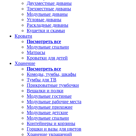
Двухместные диваны
Трехместные диваны
Модульные диваны
Угловые диваны
Раскладные диваны
Кушетки и скамьи
Кровати
Посмотреть все
Модульные спальни
Матрасы
Кроватки для детей
Хранение
Посмотреть все
Комоды, тумбы, шкафы
Тумбы для ТВ
Прикроватные тумбочки
Вешалки и полки
Модульные гостиные
Модульные рабочие места
Модульные прихожие
Модульные детские
Модульные спальни
Контейнеры и корзины
Горшки и вазы для цветов
Хранение украшений