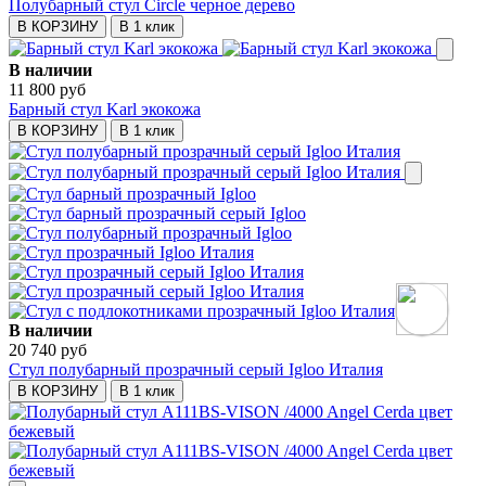
Полубарный стул Circle черное дерево
В КОРЗИНУ
В 1 клик
В наличии
11 800 руб
Барный стул Karl экокожа
В КОРЗИНУ
В 1 клик
В наличии
20 740 руб
Стул полубарный прозрачный серый Igloo Италия
В КОРЗИНУ
В 1 клик