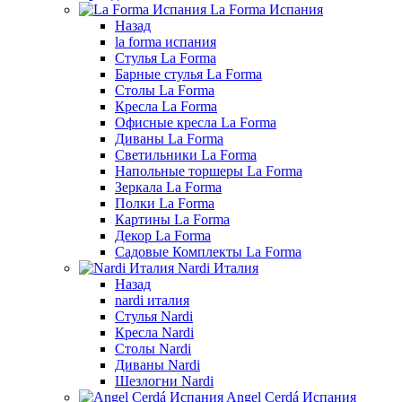
La Forma Испания
Назад
la forma испания
Стулья La Forma
Барные стулья La Forma
Столы La Forma
Кресла La Forma
Офисные кресла La Forma
Диваны La Forma
Светильники La Forma
Напольные торшеры La Forma
Зеркала La Forma
Полки La Forma
Картины La Forma
Декор La Forma
Садовые Комплекты La Forma
Nardi Италия
Назад
nardi италия
Стулья Nardi
Кресла Nardi
Столы Nardi
Диваны Nardi
Шезлогни Nardi
Angel Cerdá Испания