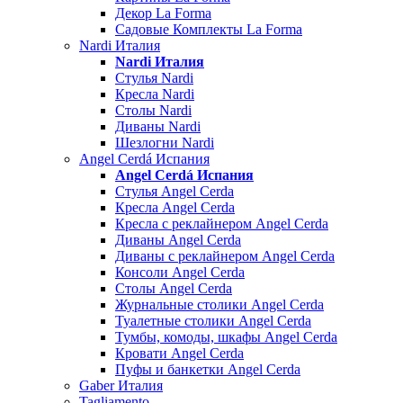
Декор La Forma
Садовые Комплекты La Forma
Nardi Италия
Nardi Италия
Стулья Nardi
Кресла Nardi
Столы Nardi
Диваны Nardi
Шезлогни Nardi
Angel Cerdá Испания
Angel Cerdá Испания
Стулья Angel Cerda
Кресла Angel Cerda
Кресла с реклайнером Angel Cerda
Диваны Angel Cerda
Диваны с реклайнером Angel Cerda
Консоли Angel Cerda
Столы Angel Cerda
Журнальные столики Angel Cerda
Туалетные столики Angel Cerda
Тумбы, комоды, шкафы Angel Cerda
Кровати Angel Cerda
Пуфы и банкетки Angel Cerda
Gaber Италия
Tagliamento