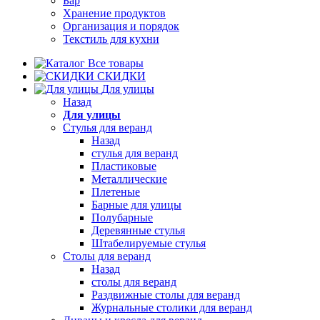
Бар
Хранение продуктов
Организация и порядок
Текстиль для кухни
Все товары
СКИДКИ
Для улицы
Назад
Для улицы
Стулья для веранд
Назад
стулья для веранд
Пластиковые
Металлические
Плетеные
Барные для улицы
Полубарные
Деревянные стулья
Штабелируемые стулья
Столы для веранд
Назад
столы для веранд
Раздвижные столы для веранд
Журнальные столики для веранд