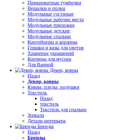
Прикроватные тумбочки
Вешалки и полки
Модульные гостиные
Модульные рабочие места
Модульные прихожие
Модульные детские
Модульные спальни
Контейнеры и корзины
Горшки и вазы для цветов
Хранение украшений
Корзины для мусора
Для Ванной
Декор, ковры
Назад
Декор, ковры
Ковры, пледы, подушки
Текстиль
Назад
текстиль
Текстиль для спальни
Зеркала
Детали интерьера
Бренды
Назад
Бренды