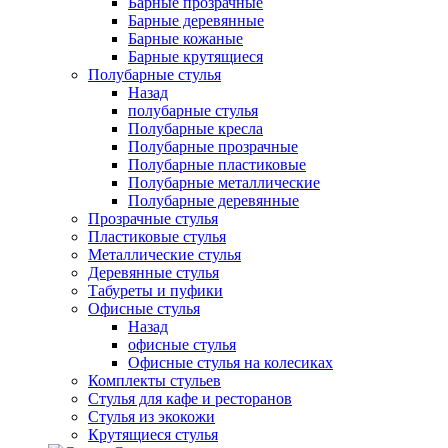
Барные прозрачные
Барные деревянные
Барные кожаные
Барные крутящиеся
Полубарные стулья
Назад
полубарные стулья
Полубарные кресла
Полубарные прозрачные
Полубарные пластиковые
Полубарные металлические
Полубарные деревянные
Прозрачные стулья
Пластиковые стулья
Металлические стулья
Деревянные стулья
Табуреты и пуфики
Офисные стулья
Назад
офисные стулья
Офисные стулья на колесиках
Комплекты стульев
Стулья для кафе и ресторанов
Стулья из экокожи
Крутящиеся стулья