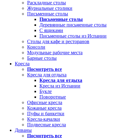
Раскладные столы
Журнальные столики
Письменные столы
Письменные столы
Деревянные письменные столы
С ящиками
Письменные столы из Испании
Столы для кафе и ресторанов
Консоли
Модульные рабочие места
Барные столы
Кресла
Посмотреть все
Кресла для отдыха
Кресла для отдыха
Кресла из Испании
Букле
Поворотные
Офисные кресла
Кожаные кресла
Пуфы и банкетки
Кресла-качалки
Подвесные кресла
Диваны
Посмотреть все