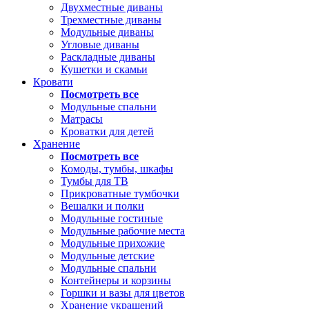
Двухместные диваны
Трехместные диваны
Модульные диваны
Угловые диваны
Раскладные диваны
Кушетки и скамьи
Кровати
Посмотреть все
Модульные спальни
Матрасы
Кроватки для детей
Хранение
Посмотреть все
Комоды, тумбы, шкафы
Тумбы для ТВ
Прикроватные тумбочки
Вешалки и полки
Модульные гостиные
Модульные рабочие места
Модульные прихожие
Модульные детские
Модульные спальни
Контейнеры и корзины
Горшки и вазы для цветов
Хранение украшений