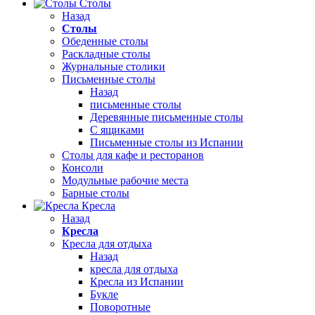
Столы
Назад
Столы
Обеденные столы
Раскладные столы
Журнальные столики
Письменные столы
Назад
письменные столы
Деревянные письменные столы
С ящиками
Письменные столы из Испании
Столы для кафе и ресторанов
Консоли
Модульные рабочие места
Барные столы
Кресла
Назад
Кресла
Кресла для отдыха
Назад
кресла для отдыха
Кресла из Испании
Букле
Поворотные