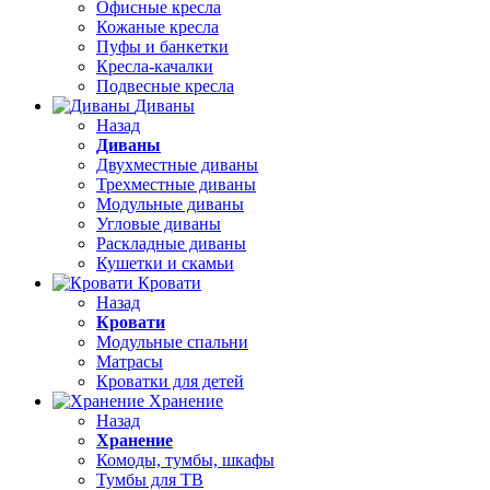
Офисные кресла
Кожаные кресла
Пуфы и банкетки
Кресла-качалки
Подвесные кресла
Диваны
Назад
Диваны
Двухместные диваны
Трехместные диваны
Модульные диваны
Угловые диваны
Раскладные диваны
Кушетки и скамьи
Кровати
Назад
Кровати
Модульные спальни
Матрасы
Кроватки для детей
Хранение
Назад
Хранение
Комоды, тумбы, шкафы
Тумбы для ТВ