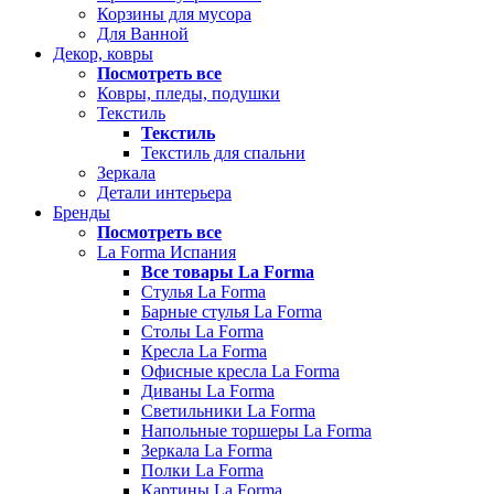
Корзины для мусора
Для Ванной
Декор, ковры
Посмотреть все
Ковры, пледы, подушки
Текстиль
Текстиль
Текстиль для спальни
Зеркала
Детали интерьера
Бренды
Посмотреть все
La Forma Испания
Все товары La Forma
Стулья La Forma
Барные стулья La Forma
Столы La Forma
Кресла La Forma
Офисные кресла La Forma
Диваны La Forma
Светильники La Forma
Напольные торшеры La Forma
Зеркала La Forma
Полки La Forma
Картины La Forma