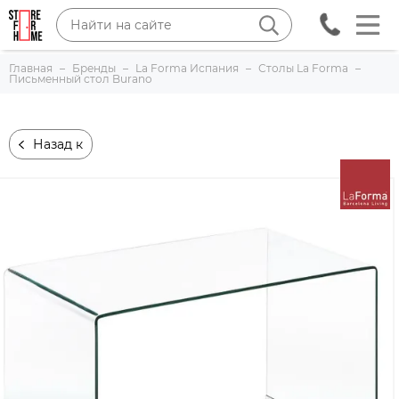
Главная
Бренды
La Forma Испания
Столы La Forma
Письменный стол Burano
Назад к