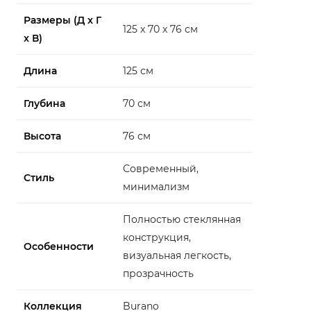
Размеры (Д x Г
125 x 70 x 76 см
x В)
Длина
125 см
Глубина
70 см
Высота
76 см
Современный,
Стиль
минимализм
Полностью стеклянная
конструкция,
Особенности
визуальная легкость,
прозрачность
Коллекция
Burano