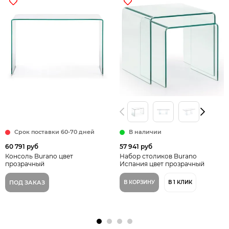
Срок поставки 60-70 дней
В наличии
60 791 руб
57 941 руб
Консоль Burano цвет
Набор столиков Burano
прозрачный
Испания цвет прозрачный
ПОД ЗАКАЗ
В КОРЗИНУ
В 1 КЛИК