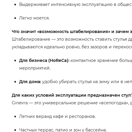
Выдерживает интенсивную эксплуатацию в общест
Легко моется.
Что значит «возможность штабелирования» и зачем 
Штабелирование — это возможность ставить стулья дру
укладываются идеально ровно, без зазоров и перекос
Для бизнеса (HoReCa):
компактное хранение больш
мероприятий.
Для дома:
удобно убирать стулья на зиму или в неп
Для каких условий эксплуатации предназначен стул
Ginevra — это универсальное решение «всепогодка», 
Летних веранд кафе и ресторанов.
Частных террас, патио и зон у бассейна.