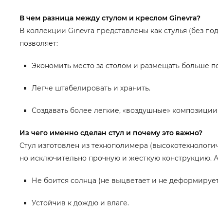
В чем разница между стулом и креслом Ginevra?
В коллекции Ginevra представлены как стулья (без по
позволяет:
Экономить место за столом и размещать больше по
Легче штабелировать и хранить.
Создавать более легкие, «воздушные» композиции 
Из чего именно сделан стул и почему это важно?
Стул изготовлен из технополимера (высокотехнологич
но исключительно прочную и жесткую конструкцию. А
Не боится солнца (не выцветает и не деформирует
Устойчив к дождю и влаге.