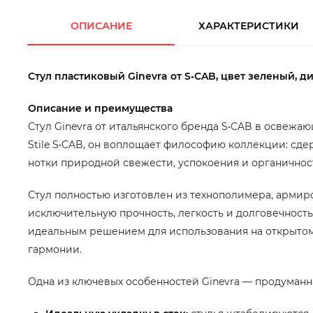
ОПИСАНИЕ
ХАРАКТЕРИСТИКИ
Стул пластиковый Ginevra от S•CAB, цвет зеленый, ди
Описание и преимущества
Стул Ginevra от итальянского бренда S•CAB в освеж
Stile S•CAB, он воплощает философию коллекции: сде
нотки природной свежести, успокоения и органичнос
Стул полностью изготовлен из технополимера, армир
исключительную прочность, легкость и долговечность
идеальным решением для использования на открытом 
гармонии.
Одна из ключевых особенностей Ginevra — продуманн