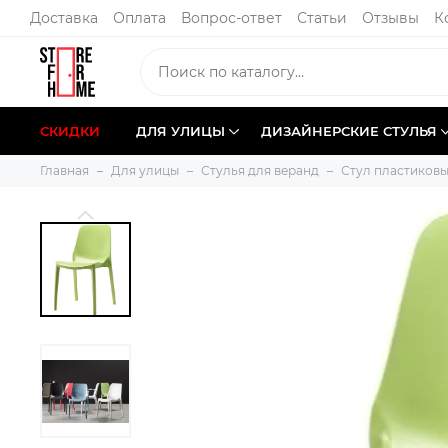
Доставка
Оплата
Вопрос-ответ
Статьи
Отзывы
К
СКИДКИ
ДЛЯ УЛИЦЫ
ДИЗАЙНЕРСКИЕ СТУЛЬЯ
Главная
Для улицы
Стулья для веранд
Стул пластиковы