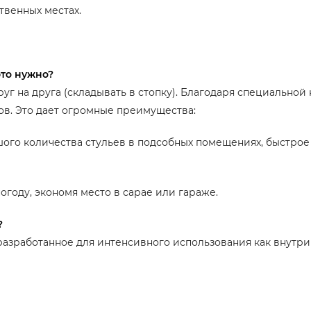
венных местах.
это нужно?
г на друга (складывать в стопку). Благодаря специальной 
ов. Это дает огромные преимущества:
ого количества стульев в подсобных помещениях, быстро
огоду, экономя место в сарае или гараже.
?
разработанное для интенсивного использования как внутри