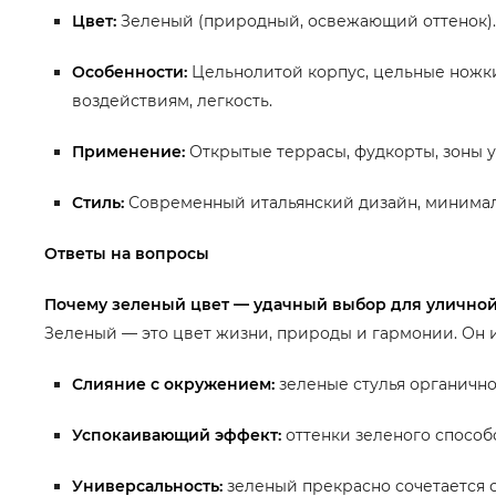
Цвет:
Зеленый (природный, освежающий оттенок).
Особенности:
Цельнолитой корпус, цельные ножки
воздействиям, легкость.
Применение:
Открытые террасы, фудкорты, зоны у
Стиль:
Современный итальянский дизайн, минима
Ответы на вопросы
Почему зеленый цвет — удачный выбор для улично
Зеленый — это цвет жизни, природы и гармонии. Он и
Слияние с окружением:
зеленые стулья органично
Успокаивающий эффект:
оттенки зеленого способс
Универсальность:
зеленый прекрасно сочетается 