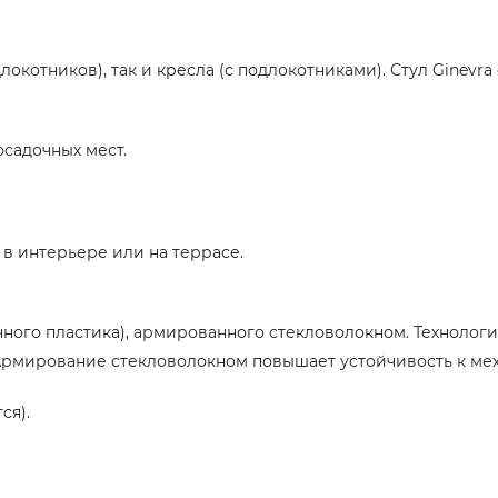
длокотников), так и кресла (с подлокотниками). Стул Ginev
садочных мест.
в интерьере или на террасе.
ного пластика), армированного стекловолокном. Технологи
рмирование стекловолокном повышает устойчивость к меха
ся).