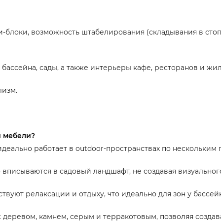
-блоки, возможность штабелирования (складывания в стоп
 бассейна, сады, а также интерьеры кафе, ресторанов и ж
лизм.
й мебели?
деально работает в outdoor-пространствах по нескольким 
 вписываются в садовый ландшафт, не создавая визуальног
твуют релаксации и отдыху, что идеально для зон у бассейн
с деревом, камнем, серым и терракотовым, позволяя созда