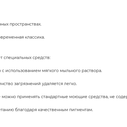
ных пространствах.
овременная классика.
ет специальных средств:
ю с использованием мягкого мыльного раствора.
нство загрязнений удаляется легко.
е можно применять стандартные моющие средства, не сод
цветанию благодаря качественным пигментам.