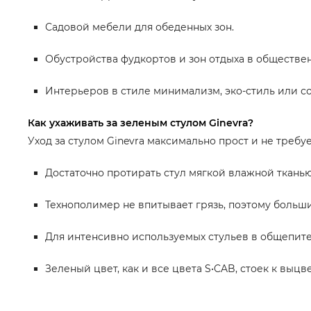
Садовой мебели для обеденных зон.
Обустройства фудкортов и зон отдыха в обществен
Интерьеров в стиле минимализм, эко-стиль или с
Как ухаживать за зеленым стулом Ginevra?
Уход за стулом Ginevra максимально прост и не требу
Достаточно протирать стул мягкой влажной ткань
Технополимер не впитывает грязь, поэтому больши
Для интенсивно используемых стульев в общепит
Зеленый цвет, как и все цвета S•CAB, стоек к вы