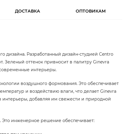
ДОСТАВКА
ОПТОВИКАМ
го дизайна. Разработанный дизайн-студией Centro
т. Зеленый оттенок привносит в палитру Ginevra
в современные интерьеры.
хнологии воздушного формования. Это обеспечивает
емператур и воздействию влаги, что делает Ginevra
 в интерьеры, добавляя им свежести и природной
а. Это инженерное решение обеспечивает: