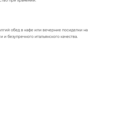
ство при хранении.
олгий обед в кафе или вечерние посиделки на
и и безупречного итальянского качества.