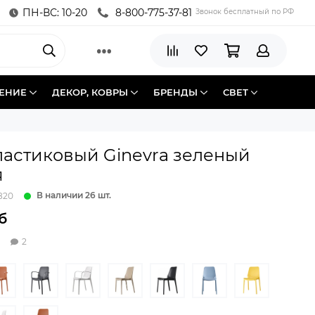
ПН-ВС: 10-20
8-800-775-37-81
Звонок бесплатный по РФ
ЕНИЕ
ДЕКОР, КОВРЫ
БРЕНДЫ
СВЕТ
ластиковый Ginevra зеленый
я
В наличии 26 шт.
820
б
2