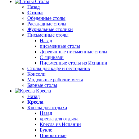
Столы
Назад
Столы
Обеденные столы
Раскладные столы
Журнальные столики
Письменные столы
Назад
письменные столы
Деревянные письменные столы
С ящиками
Письменные столы из Испании
Столы для кафе и ресторанов
Консоли
Модульные рабочие места
Барные столы
Кресла
Назад
Кресла
Кресла для отдыха
Назад
кресла для отдыха
Кресла из Испании
Букле
Поворотные