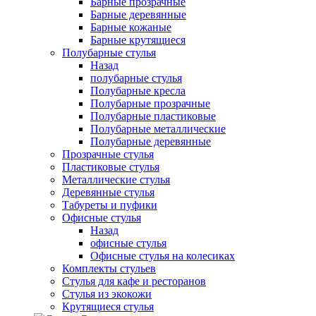
Барные прозрачные
Барные деревянные
Барные кожаные
Барные крутящиеся
Полубарные стулья
Назад
полубарные стулья
Полубарные кресла
Полубарные прозрачные
Полубарные пластиковые
Полубарные металлические
Полубарные деревянные
Прозрачные стулья
Пластиковые стулья
Металлические стулья
Деревянные стулья
Табуреты и пуфики
Офисные стулья
Назад
офисные стулья
Офисные стулья на колесиках
Комплекты стульев
Стулья для кафе и ресторанов
Стулья из экокожи
Крутящиеся стулья