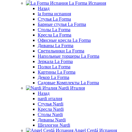
La Forma Испания
Назад
la forma испания
Стулья La Forma
Барные стулья La Forma
Столы La Forma
Кресла La Forma
Офисные кресла La Forma
Диваны La Forma
Светильники La Forma
Напольные торшеры La Forma
Зеркала La Forma
Полки La Forma
Картины La Forma
Декор La Forma
Садовые Комплекты La Forma
Nardi Италия
Назад
nardi италия
Стулья Nardi
Кресла Nardi
Столы Nardi
Диваны Nardi
Шезлогни Nardi
Angel Cerdá Испания