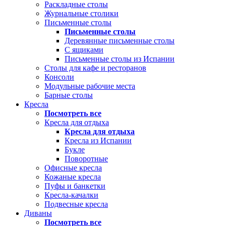
Раскладные столы
Журнальные столики
Письменные столы
Письменные столы
Деревянные письменные столы
С ящиками
Письменные столы из Испании
Столы для кафе и ресторанов
Консоли
Модульные рабочие места
Барные столы
Кресла
Посмотреть все
Кресла для отдыха
Кресла для отдыха
Кресла из Испании
Букле
Поворотные
Офисные кресла
Кожаные кресла
Пуфы и банкетки
Кресла-качалки
Подвесные кресла
Диваны
Посмотреть все