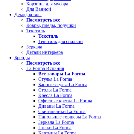
Корзины для мусора
Для Ванной
Декор, ковры
Посмотреть все
Ковры, пледы, подушки
Текстиль
Текстиль
Текстиль для спальни
Зеркала
Детали интерьера
Бренды
Посмотреть все
La Forma Испания
Все товары La Forma
Стулья La Forma
Барные стулья La Forma
Столы La Forma
Кресла La Forma
Офисные кресла La Forma
Диваны La Forma
Светильники La Forma
Напольные торшеры La Forma
Зеркала La Forma
Полки La Forma
Картины La Forma