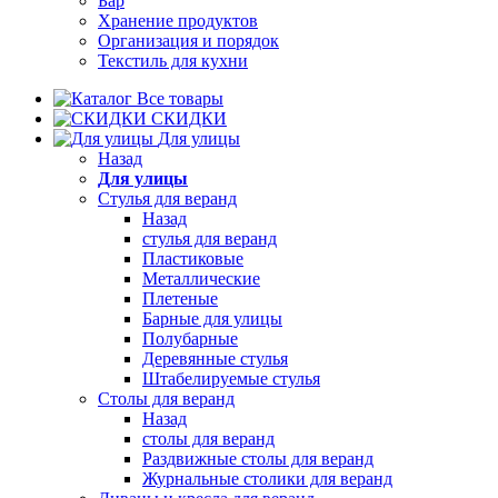
Бар
Хранение продуктов
Организация и порядок
Текстиль для кухни
Все товары
СКИДКИ
Для улицы
Назад
Для улицы
Стулья для веранд
Назад
стулья для веранд
Пластиковые
Металлические
Плетеные
Барные для улицы
Полубарные
Деревянные стулья
Штабелируемые стулья
Столы для веранд
Назад
столы для веранд
Раздвижные столы для веранд
Журнальные столики для веранд