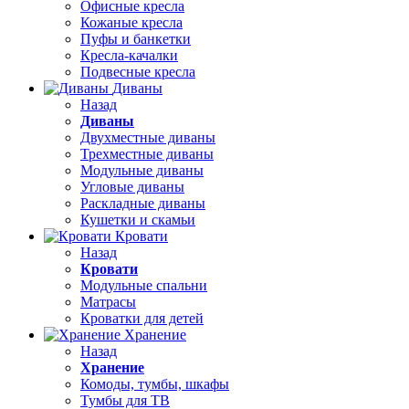
Офисные кресла
Кожаные кресла
Пуфы и банкетки
Кресла-качалки
Подвесные кресла
Диваны
Назад
Диваны
Двухместные диваны
Трехместные диваны
Модульные диваны
Угловые диваны
Раскладные диваны
Кушетки и скамьи
Кровати
Назад
Кровати
Модульные спальни
Матрасы
Кроватки для детей
Хранение
Назад
Хранение
Комоды, тумбы, шкафы
Тумбы для ТВ