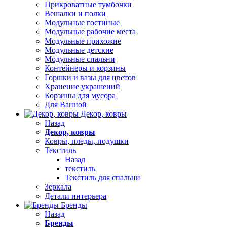
Прикроватные тумбочки
Вешалки и полки
Модульные гостиные
Модульные рабочие места
Модульные прихожие
Модульные детские
Модульные спальни
Контейнеры и корзины
Горшки и вазы для цветов
Хранение украшений
Корзины для мусора
Для Ванной
Декор, ковры
Назад
Декор, ковры
Ковры, пледы, подушки
Текстиль
Назад
текстиль
Текстиль для спальни
Зеркала
Детали интерьера
Бренды
Назад
Бренды