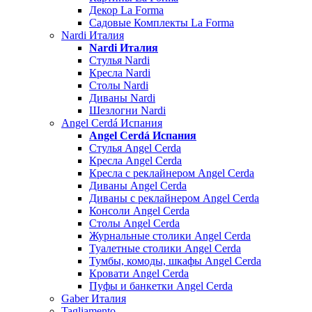
Декор La Forma
Садовые Комплекты La Forma
Nardi Италия
Nardi Италия
Стулья Nardi
Кресла Nardi
Столы Nardi
Диваны Nardi
Шезлогни Nardi
Angel Cerdá Испания
Angel Cerdá Испания
Стулья Angel Cerda
Кресла Angel Cerda
Кресла с реклайнером Angel Cerda
Диваны Angel Cerda
Диваны с реклайнером Angel Cerda
Консоли Angel Cerda
Столы Angel Cerda
Журнальные столики Angel Cerda
Туалетные столики Angel Cerda
Тумбы, комоды, шкафы Angel Cerda
Кровати Angel Cerda
Пуфы и банкетки Angel Cerda
Gaber Италия
Tagliamento