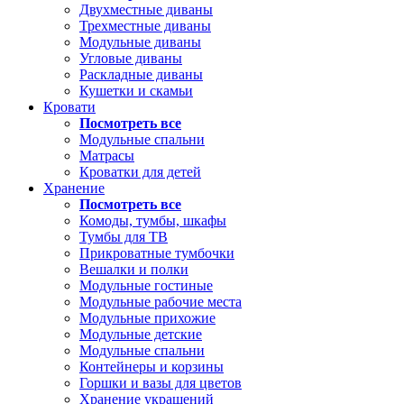
Двухместные диваны
Трехместные диваны
Модульные диваны
Угловые диваны
Раскладные диваны
Кушетки и скамьи
Кровати
Посмотреть все
Модульные спальни
Матрасы
Кроватки для детей
Хранение
Посмотреть все
Комоды, тумбы, шкафы
Тумбы для ТВ
Прикроватные тумбочки
Вешалки и полки
Модульные гостиные
Модульные рабочие места
Модульные прихожие
Модульные детские
Модульные спальни
Контейнеры и корзины
Горшки и вазы для цветов
Хранение украшений