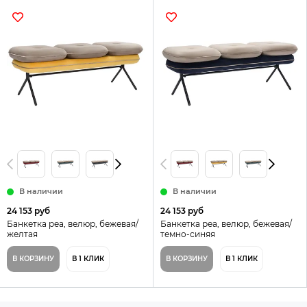
В наличии
В наличии
24 153 руб
24 153 руб
Банкетка pea, велюр, бежевая/
Банкетка pea, велюр, бежевая/
желтая
темно-синяя
В КОРЗИНУ
В 1 КЛИК
В КОРЗИНУ
В 1 КЛИК