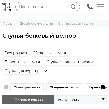
Главная
Дизайнерские стулья
Cтулья бежевый велюр
Cтулья бежевый велюр
Распродажа
Обеденные стулья
Деревянные стулья
Стулья с подлокотниками
Стулья для веранд
Стулья для кухни
Обеденные стулья
Барные стул
Фильтр товаров