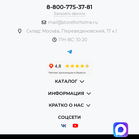
8-800-775-37-81
Заказать звонок
mail@storeforhome.ru
Склад: Москва, Переведеновский, 17 к.1
ПН-ВС: 10-20
КАТАЛОГ
ИНФОРМАЦИЯ
КРАТКО О НАС
СОЦСЕТИ