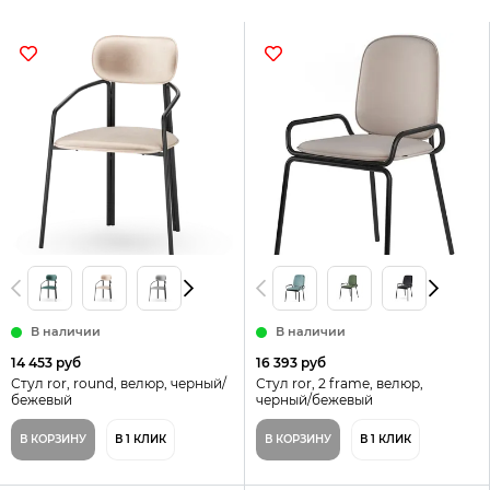
В наличии
В наличии
14 453 руб
16 393 руб
Стул ror, round, велюр, черный/
Стул ror, 2 frame, велюр,
бежевый
черный/бежевый
В КОРЗИНУ
В 1 КЛИК
В КОРЗИНУ
В 1 КЛИК