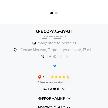
8-800-775-37-81
Заказать звонок
mail@storeforhome.ru
Склад: Москва, Переведеновский, 17 к.1
ПН-ВС: 10-20
КАТАЛОГ
ИНФОРМАЦИЯ
КРАТКО О НАС