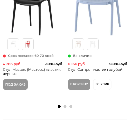
Срок поставки 60-70 дней
В наличии
4 266 руб
7 990 руб
6 166 руб
9 990 руб
Стул Masters (Мастерс) пластик
Стул Campo пластик голубой
черный
ПОД ЗАКАЗ
В КОРЗИНУ
В 1 КЛИК