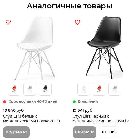
Аналогичные товары
Срок поставки 60-70 дней
В наличии
19 846 руб
19 941 руб
Стул Lars белый с
Стул Lars черный с
металлическими ножками La
металлическими ножками La
Forma Испания
Forma Испания
ПОД ЗАКАЗ
В КОРЗИНУ
В 1 КЛИК