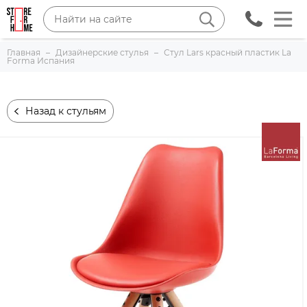
Главная
Дизайнерские стулья
Стул Lars красный пластик La
Forma Испания
Назад к стульям