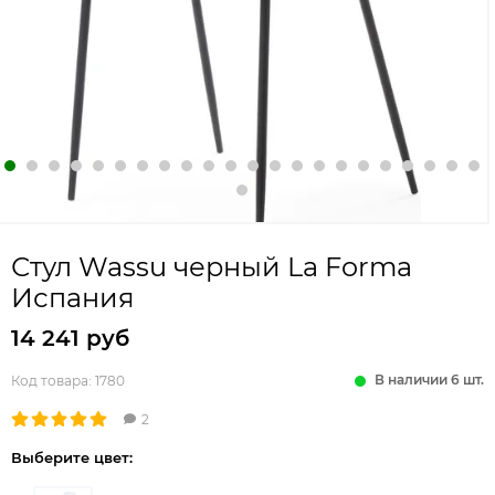
Стул Wassu черный La Forma
Испания
14 241 руб
В наличии 6 шт.
Код товара:
1780
2
Выберите цвет: