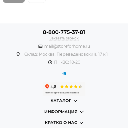
8-800-775-37-81
Заказать звонок
mail@storeforhome.ru
Склад: Москва, Переведеновский, 17 к.1
ПН-ВС: 10-20
КАТАЛОГ
ИНФОРМАЦИЯ
КРАТКО О НАС