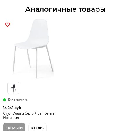
Аналогичные товары
В наличии
14 241 руб
Стул Wassu белый La Forma
Испания
В КОРЗИНУ
В 1 КЛИК