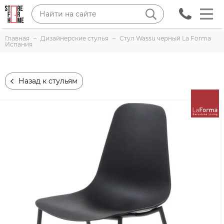
Главная
Дизайнерские стулья
Стул Wassu черный La Forma
Испания
Назад к стульям