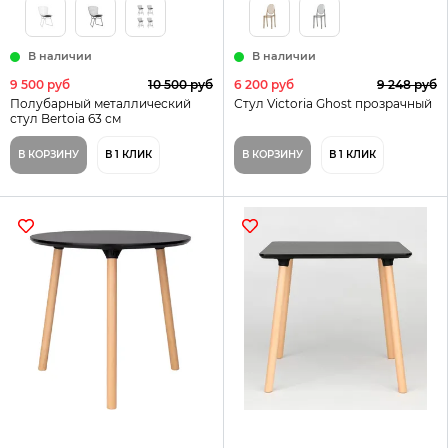
В наличии
В наличии
9 500 руб
10 500 руб
6 200 руб
9 248 руб
Полубарный металлический
Стул Victoria Ghost прозрачный
стул Bertoia 63 см
В КОРЗИНУ
В 1 КЛИК
В КОРЗИНУ
В 1 КЛИК