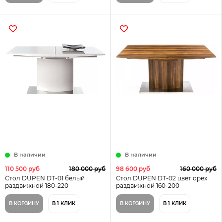
В наличии
В наличии
110 500 руб
180 000 руб
98 600 руб
160 000 руб
Стол DUPEN DT-01 белый
Cтол DUPEN DT-02 цвет орех
раздвижной 180-220
раздвижной 160-200
В КОРЗИНУ
В 1 КЛИК
В КОРЗИНУ
В 1 КЛИК