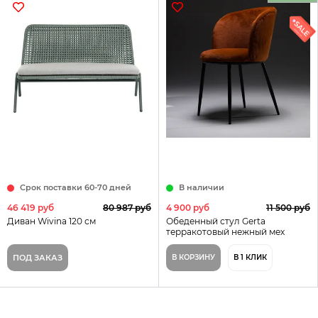
Срок поставки 60-70 дней
В наличии
46 419 руб
80 987 руб
4 900 руб
11 500 руб
Диван Wivina 120 см
Обеденный стул Gerta
терракотовый нежный мех
ПОД ЗАКАЗ
В КОРЗИНУ
В 1 КЛИК