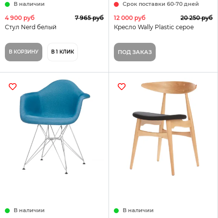
В наличии
Срок поставки 60-70 дней
4 900 руб
7 965 руб
12 000 руб
20 250 руб
Стул Nerd белый
Кресло Wally Plastic серое
В КОРЗИНУ
В 1 КЛИК
ПОД ЗАКАЗ
В наличии
В наличии