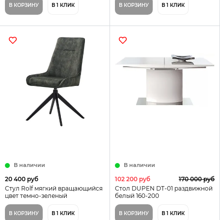
В КОРЗИНУ
В 1 КЛИК
В КОРЗИНУ
В 1 КЛИК
В наличии
В наличии
20 400 руб
102 200 руб
170 000 руб
Стул Rolf мягкий вращающийся
Стол DUPEN DT-01 раздвижной
цвет темно-зеленый
белый 160-200
В КОРЗИНУ
В 1 КЛИК
В КОРЗИНУ
В 1 КЛИК