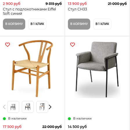
2 900 руб
9 315 руб
13 900 руб
21 000 руб
Стул с подлокотниками Eiffel
Стул CH33
Soft синий
В КОРЗИНУ
В 1 КЛИК
В КОРЗИНУ
В 1 КЛИК
В наличии
В наличии
17 500 руб
22 000 руб
14 500 руб