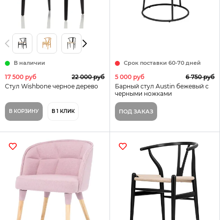
В наличии
Срок поставки 60-70 дней
17 500 руб
22 000 руб
5 000 руб
6 750 руб
Стул Wishbone черное дерево
Барный стул Austin бежевый с
черными ножками
В КОРЗИНУ
В 1 КЛИК
ПОД ЗАКАЗ