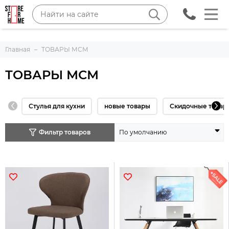
Главная
ТОВАРЫ МСМ
ТОВАРЫ МСМ
Стулья для кухни
новые товары
Скидочные това
Фильтр товаров