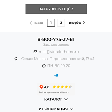
ЗАГРУЗИТЬ ЕЩЁ 3
назад
1
2
вперёд
8-800-775-37-81
Заказать звонок
mail@storeforhome.ru
Склад: Москва, Переведеновский, 17 к.1
ПН-ВС: 10-20
КАТАЛОГ
ИНФОРМАЦИЯ