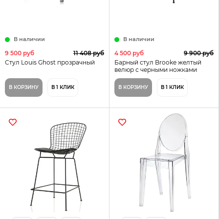
В наличии
В наличии
9 500 руб
11 408 руб
4 500 руб
9 900 руб
Стул Louis Ghost прозрачный
Барный стул Brooke желтый
велюр с черными ножками
Уценка
В КОРЗИНУ
В 1 КЛИК
В КОРЗИНУ
В 1 КЛИК