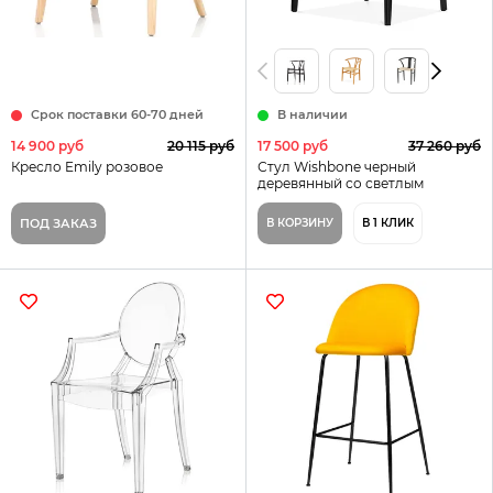
Срок поставки 60-70 дней
В наличии
14 900 руб
20 115 руб
17 500 руб
37 260 руб
Кресло Emily розовое
Стул Wishbone черный
деревянный со светлым
сиденьем
ПОД ЗАКАЗ
В КОРЗИНУ
В 1 КЛИК