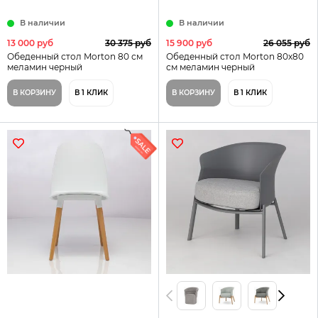
В наличии
В наличии
13 000 руб
30 375 руб
15 900 руб
26 055 руб
Обеденный стол Morton 80 см
Обеденный стол Morton 80х80
меламин черный
см меламин черный
В КОРЗИНУ
В 1 КЛИК
В КОРЗИНУ
В 1 КЛИК