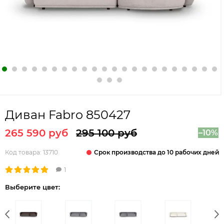
Диван Fabro 850427
265 590 руб
295 100 руб
–10%
Срок производства до 10 рабочих дней
Код товара:
13710
1
Выберите цвет: