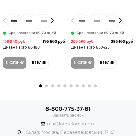
Срок поставки 60-70 дней
Срок поставки 60-70 дней
158 940 руб
176 600 руб
265 590 руб
295 100 руб
Диван Fabro 861188
Диван Fabro 850425
В КОРЗИНУ
В 1 КЛИК
В КОРЗИНУ
В 1 КЛИК
8-800-775-37-81
Заказать звонок
mail@storeforhome.ru
Склад: Москва, Переведеновский, 17 к.1