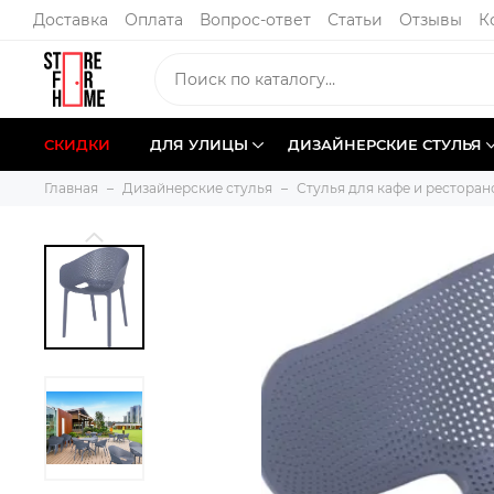
Доставка
Оплата
Вопрос-ответ
Статьи
Отзывы
К
СКИДКИ
ДЛЯ УЛИЦЫ
ДИЗАЙНЕРСКИЕ СТУЛЬЯ
Главная
Дизайнерские стулья
Стулья для кафе и ресторан