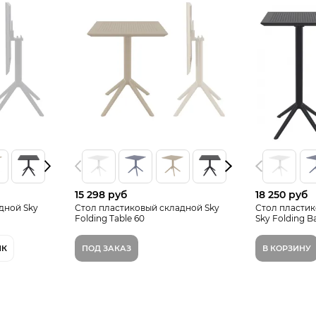
15 298 руб
18 250 руб
дной Sky
Стол пластиковый складной Sky
Стол пласти
Folding Table 60
Sky Folding B
ИК
ПОД ЗАКАЗ
В КОРЗИНУ