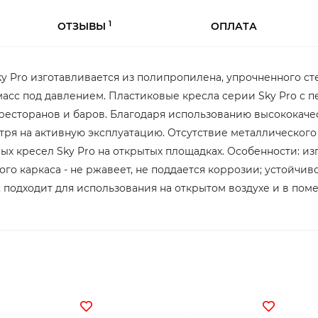
1
ОТЗЫВЫ
ОПЛАТА
 Sky Pro изготавливается из полипропилена, упрочненного 
асс под давлением. Пластиковые кресла серии Sky Pro с 
 ресторанов и баров. Благодаря использованию высококаче
тря на активную эксплуатацию. Отсутствие металлического
х кресел Sky Pro на открытых площадках. Особенности: из
го каркаса - не ржавеет, не поддается коррозии; устойчив
 подходит для использования на открытом воздухе и в пом