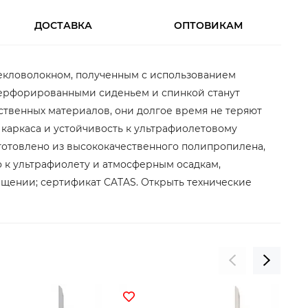
ДОСТАВКА
ОПТОВИКАМ
стекловолокном, полученным с использованием
перфорированными сиденьем и спинкой станут
ственных материалов, они долгое время не теряют
 каркаса и устойчивость к ультрафиолетовому
готовлено из высококачественного полипропилена,
о к ультрафиолету и атмосферным осадкам,
ещении; сертификат CATAS. Открыть технические