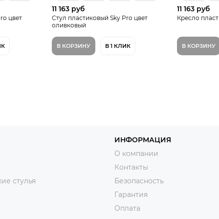
11 163 руб
11 163 руб
ro цвет
Стул пластиковый Sky Pro цвет
Кресло пласт
оливковый
ИК
В КОРЗИНУ
В 1 КЛИК
В КОРЗИНУ
ИНФОРМАЦИЯ
О компании
Контакты
ие стулья
Безопасность
Гарантия
Оплата