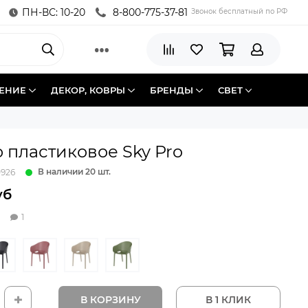
ПН-ВС: 10-20
8-800-775-37-81
Звонок бесплатный по РФ
ЕНИЕ
ДЕКОР, КОВРЫ
БРЕНДЫ
СВЕТ
 пластиковое Sky Pro
В наличии 20 шт.
0926
уб
1
В КОРЗИНУ
В 1 КЛИК