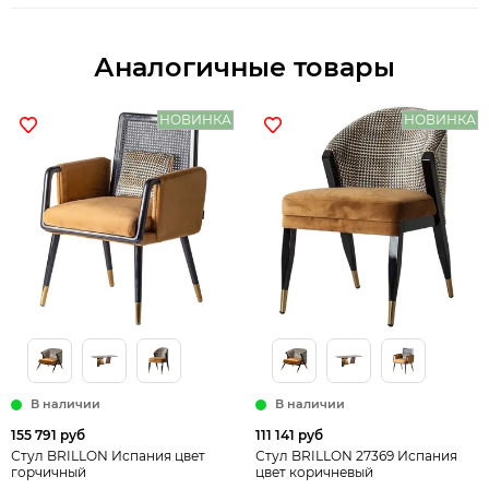
Аналогичные товары
НОВИНКА
НОВИНКА
В наличии
В наличии
155 791 руб
111 141 руб
Стул BRILLON Испания цвет
Стул BRILLON 27369 Испания
горчичный
цвет коричневый