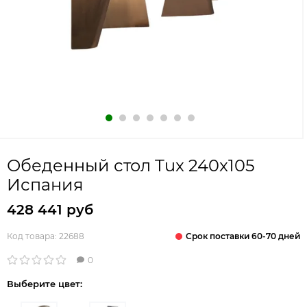
Обеденный стол Tux 240x105
Испания
428 441 руб
Срок поставки 60-70 дней
Код товара:
22688
0
Выберите цвет: