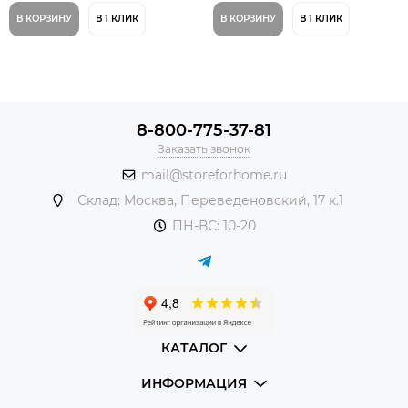
В КОРЗИНУ
В 1 КЛИК
В КОРЗИНУ
В 1 КЛИК
8-800-775-37-81
Заказать звонок
mail@storeforhome.ru
Склад: Москва, Переведеновский, 17 к.1
ПН-ВС: 10-20
КАТАЛОГ
ИНФОРМАЦИЯ