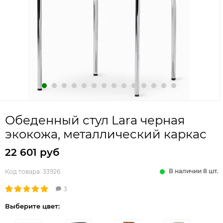
Обеденный стул Lara черная
экокожа, металлический каркас
22 601 руб
В наличии 8 шт.
Код товара:
33926
3
Выберите цвет: