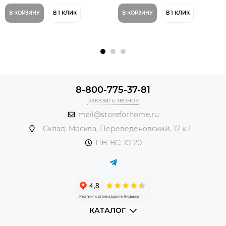
экокожа, металлический каркас
В КОРЗИНУ
В 1 КЛИК
В КОРЗИНУ
В 1 КЛИК
8-800-775-37-81
Заказать звонок
mail@storeforhome.ru
Склад: Москва, Переведеновский, 17 к.1
ПН-ВС: 10-20
КАТАЛОГ