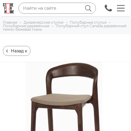
Главная
Дизайнерские стулья
Полубарные стулья
Полубарные деревянные
Полубарный стул Canada деревянный
темно-бежевая ткань
Назад к