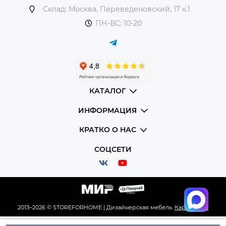
Склад: Москва, Переведеновский, 17 к.1
ПН-ВС: 10-20
КАТАЛОГ
ИНФОРМАЦИЯ
КРАТКО О НАС
СОЦСЕТИ
2013–2026 © STOREFORHOME | Дизайнерская мебель.
Карта сайта