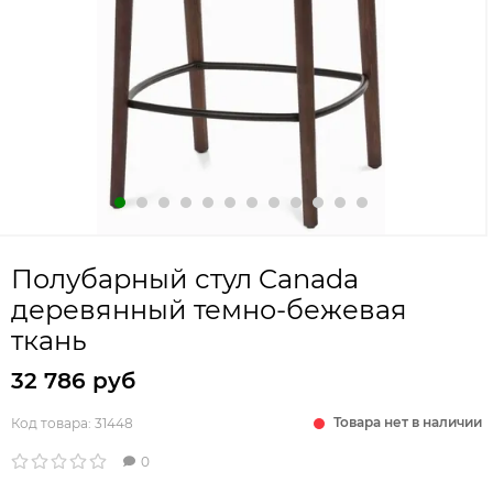
Полубарный стул Canada
деревянный темно-бежевая
ткань
32 786 руб
Товара нет в наличии
Код товара:
31448
0