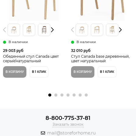
В наличии
В наличии
29 003 руб
32 010 руб
Обеденный стул Canada цвет
Стул Canada base деревянный,
серый/натуральный
цвет натуральный
В КОРЗИНУ
В 1 КЛИК
В КОРЗИНУ
В 1 КЛИК
8-800-775-37-81
Заказать звонок
mail@storeforhome.ru