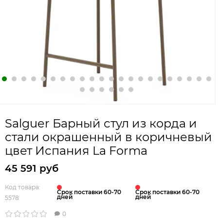
Salguer Барный стул из корда и
стали окрашенный в коричневый
цвет Испания La Forma
45 591 руб
Код товара:
Срок поставки 60-70
Срок поставки 60-70
дней
дней
5578
0