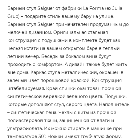
Барный стул Salguer от фабрики La Forma (ex Julia
Grup) – подарите стиль вашему бару на улице.
Барный стул Salguer примечателен продуманным до
мелочей дизайном. Оригинальная стальная
конструкция с подушками в комплекте будет как
нельзя кстати на вашем открытом баре в теплый
летний вечер. Беседы за бокалом вина будут
проходить с комфортом. А дизайн также будет жить
вне дома. Каркас стула металлический, окрашен в
зеленый цвет порошковой краской. Конструкция
штабелируемая. Край спинки окантован прочной
синтетической веревкой зеленого цвета. Подушки,
которые дополняют стул, серого цвета. Наполнитель
– синтетическая пена. Чехлы сшиты из прочной
полиэстеровой ткани, защищенной от влаги и
ультрафиолета. Их можно стирать в машинке при
температуре 30°. Ножки имеют трубчатую форму.