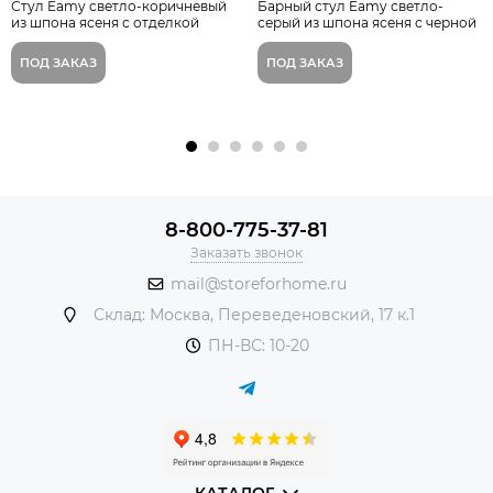
Стул Eamy светло-коричневый
Барный стул Eamy светло-
из шпона ясеня с отделкой
серый из шпона ясеня с черной
венге La Forma Испания
отделкой
ПОД ЗАКАЗ
ПОД ЗАКАЗ
8-800-775-37-81
Заказать звонок
mail@storeforhome.ru
Склад: Москва, Переведеновский, 17 к.1
ПН-ВС: 10-20