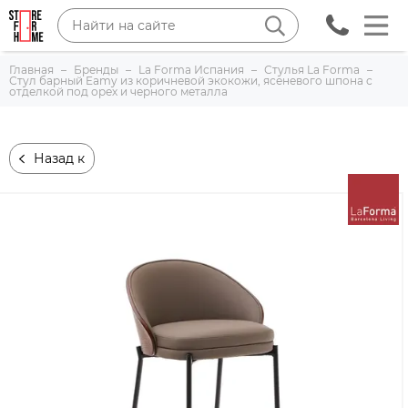
Главная
Бренды
La Forma Испания
Стулья La Forma
Стул барный Eamy из коричневой экокожи, ясеневого шпона с
отделкой под орех и черного металла
Назад к