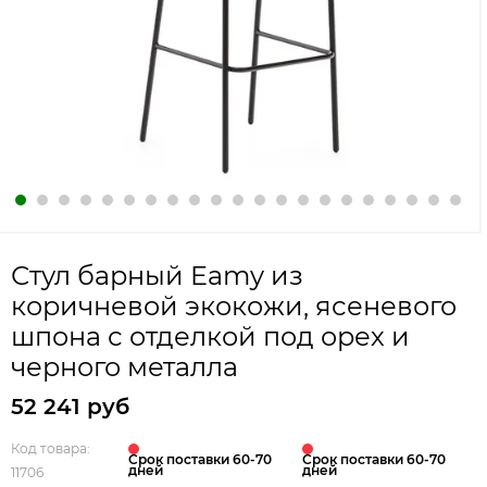
Стул барный Eamy из
коричневой экокожи, ясеневого
шпона с отделкой под орех и
черного металла
52 241 руб
Код товара:
Срок поставки 60-70
Срок поставки 60-70
дней
дней
11706