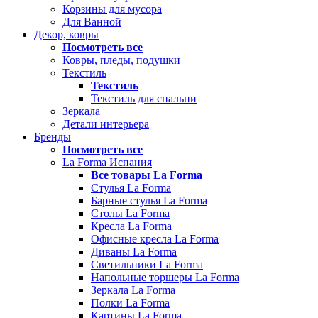
Корзины для мусора
Для Ванной
Декор, ковры
Посмотреть все
Ковры, пледы, подушки
Текстиль
Текстиль
Текстиль для спальни
Зеркала
Детали интерьера
Бренды
Посмотреть все
La Forma Испания
Все товары La Forma
Стулья La Forma
Барные стулья La Forma
Столы La Forma
Кресла La Forma
Офисные кресла La Forma
Диваны La Forma
Светильники La Forma
Напольные торшеры La Forma
Зеркала La Forma
Полки La Forma
Картины La Forma