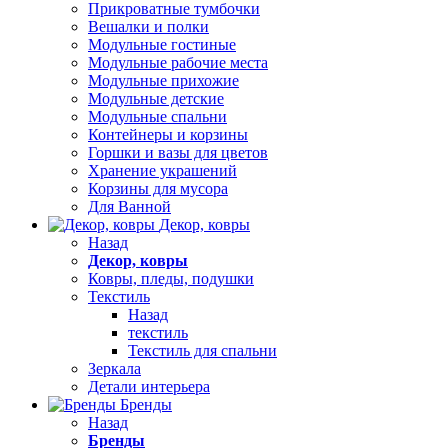
Прикроватные тумбочки
Вешалки и полки
Модульные гостиные
Модульные рабочие места
Модульные прихожие
Модульные детские
Модульные спальни
Контейнеры и корзины
Горшки и вазы для цветов
Хранение украшений
Корзины для мусора
Для Ванной
Декор, ковры
Назад
Декор, ковры
Ковры, пледы, подушки
Текстиль
Назад
текстиль
Текстиль для спальни
Зеркала
Детали интерьера
Бренды
Назад
Бренды