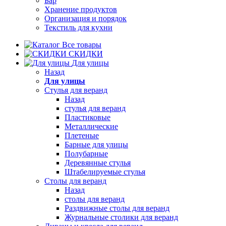
Бар
Хранение продуктов
Организация и порядок
Текстиль для кухни
Все товары
СКИДКИ
Для улицы
Назад
Для улицы
Стулья для веранд
Назад
стулья для веранд
Пластиковые
Металлические
Плетеные
Барные для улицы
Полубарные
Деревянные стулья
Штабелируемые стулья
Столы для веранд
Назад
столы для веранд
Раздвижные столы для веранд
Журнальные столики для веранд