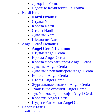
Декор La Forma
Садовые Комплекты La Forma
Nardi Италия
Nardi Италия
Стулья Nardi
Кресла Nardi
Столы Nardi
Диваны Nardi
Шезлогни Nardi
Angel Cerdá Испания
Angel Cerdá Испания
Стулья Angel Cerda
Кресла Angel Cerda
Кресла с реклайнером Angel Cerda
Диваны Angel Cerda
Диваны с реклайнером Angel Cerda
Консоли Angel Cerda
Столы Angel Cerda
Журнальные столики Angel Cerda
Туалетные столики Angel Cerda
Тумбы, комоды, шкафы Angel Cerda
Кровати Angel Cerda
Пуфы и банкетки Angel Cerda
Gaber Италия
Tagliamento