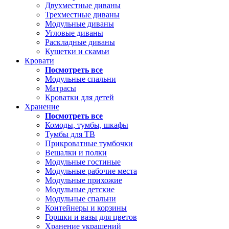
Двухместные диваны
Трехместные диваны
Модульные диваны
Угловые диваны
Раскладные диваны
Кушетки и скамьи
Кровати
Посмотреть все
Модульные спальни
Матрасы
Кроватки для детей
Хранение
Посмотреть все
Комоды, тумбы, шкафы
Тумбы для ТВ
Прикроватные тумбочки
Вешалки и полки
Модульные гостиные
Модульные рабочие места
Модульные прихожие
Модульные детские
Модульные спальни
Контейнеры и корзины
Горшки и вазы для цветов
Хранение украшений