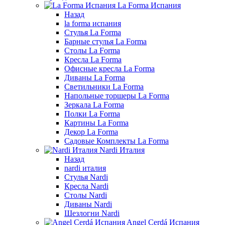
La Forma Испания
Назад
la forma испания
Стулья La Forma
Барные стулья La Forma
Столы La Forma
Кресла La Forma
Офисные кресла La Forma
Диваны La Forma
Светильники La Forma
Напольные торшеры La Forma
Зеркала La Forma
Полки La Forma
Картины La Forma
Декор La Forma
Садовые Комплекты La Forma
Nardi Италия
Назад
nardi италия
Стулья Nardi
Кресла Nardi
Столы Nardi
Диваны Nardi
Шезлогни Nardi
Angel Cerdá Испания