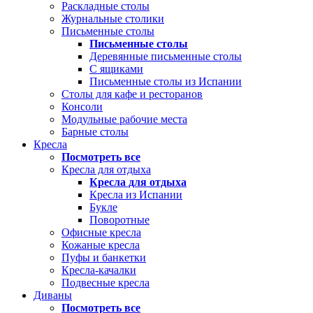
Раскладные столы
Журнальные столики
Письменные столы
Письменные столы
Деревянные письменные столы
С ящиками
Письменные столы из Испании
Столы для кафе и ресторанов
Консоли
Модульные рабочие места
Барные столы
Кресла
Посмотреть все
Кресла для отдыха
Кресла для отдыха
Кресла из Испании
Букле
Поворотные
Офисные кресла
Кожаные кресла
Пуфы и банкетки
Кресла-качалки
Подвесные кресла
Диваны
Посмотреть все