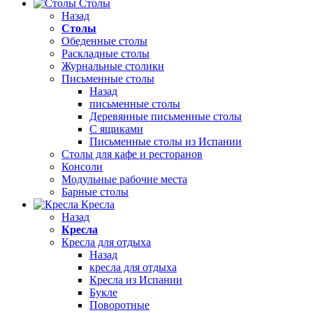
Столы
Назад
Столы
Обеденные столы
Раскладные столы
Журнальные столики
Письменные столы
Назад
письменные столы
Деревянные письменные столы
С ящиками
Письменные столы из Испании
Столы для кафе и ресторанов
Консоли
Модульные рабочие места
Барные столы
Кресла
Назад
Кресла
Кресла для отдыха
Назад
кресла для отдыха
Кресла из Испании
Букле
Поворотные