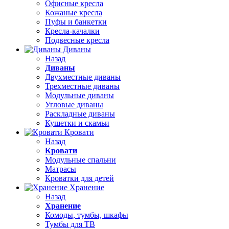
Офисные кресла
Кожаные кресла
Пуфы и банкетки
Кресла-качалки
Подвесные кресла
Диваны
Назад
Диваны
Двухместные диваны
Трехместные диваны
Модульные диваны
Угловые диваны
Раскладные диваны
Кушетки и скамьи
Кровати
Назад
Кровати
Модульные спальни
Матрасы
Кроватки для детей
Хранение
Назад
Хранение
Комоды, тумбы, шкафы
Тумбы для ТВ