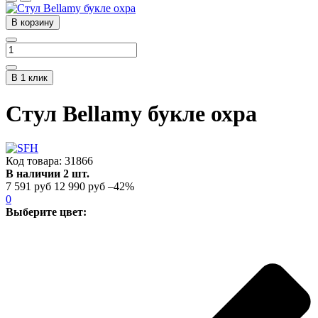
В корзину
В 1 клик
Стул Bellamy букле охра
Код товара:
31866
В наличии 2 шт.
7 591 руб
12 990 руб
–42%
0
Выберите цвет: