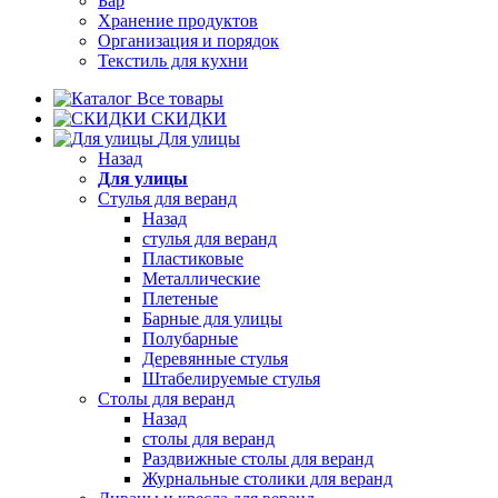
Бар
Хранение продуктов
Организация и порядок
Текстиль для кухни
Все товары
СКИДКИ
Для улицы
Назад
Для улицы
Стулья для веранд
Назад
стулья для веранд
Пластиковые
Металлические
Плетеные
Барные для улицы
Полубарные
Деревянные стулья
Штабелируемые стулья
Столы для веранд
Назад
столы для веранд
Раздвижные столы для веранд
Журнальные столики для веранд