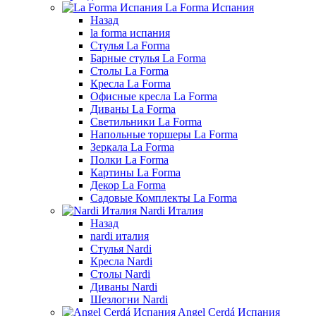
La Forma Испания
Назад
la forma испания
Стулья La Forma
Барные стулья La Forma
Столы La Forma
Кресла La Forma
Офисные кресла La Forma
Диваны La Forma
Светильники La Forma
Напольные торшеры La Forma
Зеркала La Forma
Полки La Forma
Картины La Forma
Декор La Forma
Садовые Комплекты La Forma
Nardi Италия
Назад
nardi италия
Стулья Nardi
Кресла Nardi
Столы Nardi
Диваны Nardi
Шезлогни Nardi
Angel Cerdá Испания