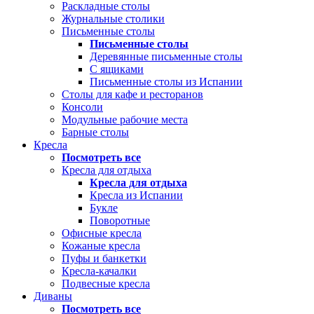
Раскладные столы
Журнальные столики
Письменные столы
Письменные столы
Деревянные письменные столы
С ящиками
Письменные столы из Испании
Столы для кафе и ресторанов
Консоли
Модульные рабочие места
Барные столы
Кресла
Посмотреть все
Кресла для отдыха
Кресла для отдыха
Кресла из Испании
Букле
Поворотные
Офисные кресла
Кожаные кресла
Пуфы и банкетки
Кресла-качалки
Подвесные кресла
Диваны
Посмотреть все