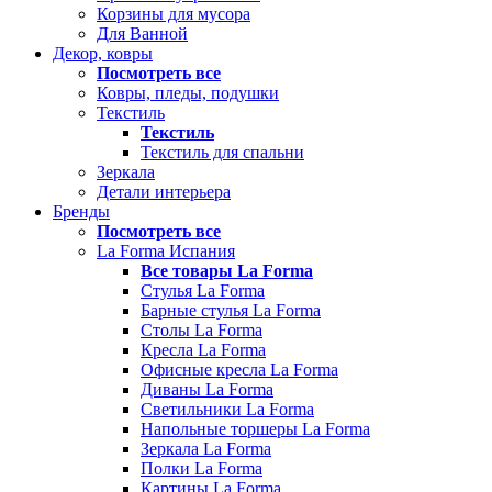
Корзины для мусора
Для Ванной
Декор, ковры
Посмотреть все
Ковры, пледы, подушки
Текстиль
Текстиль
Текстиль для спальни
Зеркала
Детали интерьера
Бренды
Посмотреть все
La Forma Испания
Все товары La Forma
Стулья La Forma
Барные стулья La Forma
Столы La Forma
Кресла La Forma
Офисные кресла La Forma
Диваны La Forma
Светильники La Forma
Напольные торшеры La Forma
Зеркала La Forma
Полки La Forma
Картины La Forma