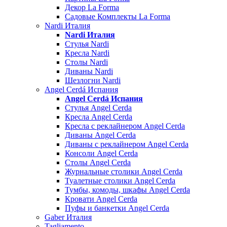
Декор La Forma
Садовые Комплекты La Forma
Nardi Италия
Nardi Италия
Стулья Nardi
Кресла Nardi
Столы Nardi
Диваны Nardi
Шезлогни Nardi
Angel Cerdá Испания
Angel Cerdá Испания
Стулья Angel Cerda
Кресла Angel Cerda
Кресла с реклайнером Angel Cerda
Диваны Angel Cerda
Диваны с реклайнером Angel Cerda
Консоли Angel Cerda
Столы Angel Cerda
Журнальные столики Angel Cerda
Туалетные столики Angel Cerda
Тумбы, комоды, шкафы Angel Cerda
Кровати Angel Cerda
Пуфы и банкетки Angel Cerda
Gaber Италия
Tagliamento