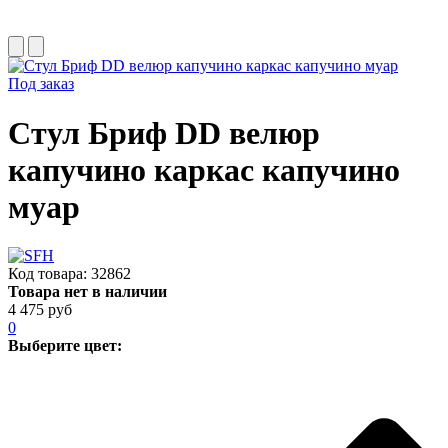
Под заказ
Стул Бриф DD велюр
капучино каркас капучино
муар
Код товара:
32862
Товара нет в наличии
4 475 руб
0
Выберите цвет: