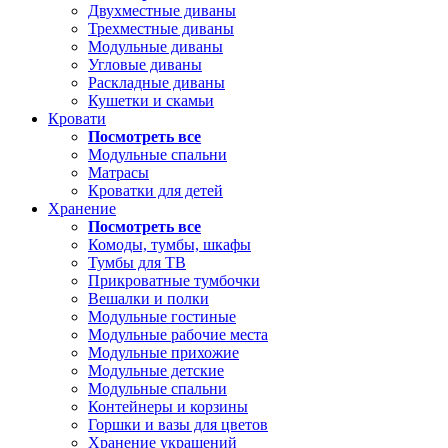
Двухместные диваны
Трехместные диваны
Модульные диваны
Угловые диваны
Раскладные диваны
Кушетки и скамьи
Кровати
Посмотреть все
Модульные спальни
Матрасы
Кроватки для детей
Хранение
Посмотреть все
Комоды, тумбы, шкафы
Тумбы для ТВ
Прикроватные тумбочки
Вешалки и полки
Модульные гостиные
Модульные рабочие места
Модульные прихожие
Модульные детские
Модульные спальни
Контейнеры и корзины
Горшки и вазы для цветов
Хранение украшений