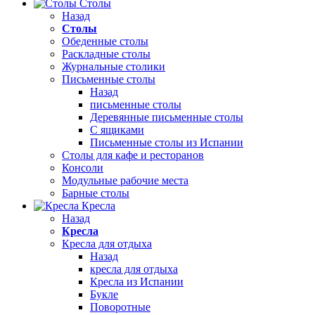
Столы
Назад
Столы
Обеденные столы
Раскладные столы
Журнальные столики
Письменные столы
Назад
письменные столы
Деревянные письменные столы
С ящиками
Письменные столы из Испании
Столы для кафе и ресторанов
Консоли
Модульные рабочие места
Барные столы
Кресла
Назад
Кресла
Кресла для отдыха
Назад
кресла для отдыха
Кресла из Испании
Букле
Поворотные