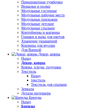
Прикроватные тумбочки
Вешалки и полки
Модульные гостиные
Модульные рабочие места
Модульные прихожие
Модульные детские
Модульные спальни
Контейнеры и корзины
Горшки и вазы для цветов
Хранение украшений
Корзины для мусора
Для Ванной
Декор, ковры
Назад
Декор, ковры
Ковры, пледы, подушки
Текстиль
Назад
текстиль
Текстиль для спальни
Зеркала
Детали интерьера
Бренды
Назад
Бренды