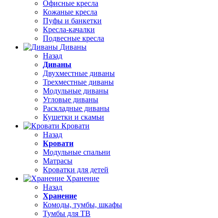
Офисные кресла
Кожаные кресла
Пуфы и банкетки
Кресла-качалки
Подвесные кресла
Диваны
Назад
Диваны
Двухместные диваны
Трехместные диваны
Модульные диваны
Угловые диваны
Раскладные диваны
Кушетки и скамьи
Кровати
Назад
Кровати
Модульные спальни
Матрасы
Кроватки для детей
Хранение
Назад
Хранение
Комоды, тумбы, шкафы
Тумбы для ТВ