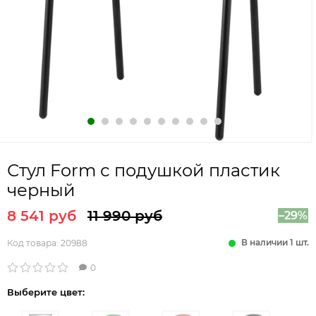
Стул Form с подушкой пластик
черный
8 541 руб
11 990 руб
–29%
В наличии 1 шт.
Код товара:
20988
0
Выберите цвет: