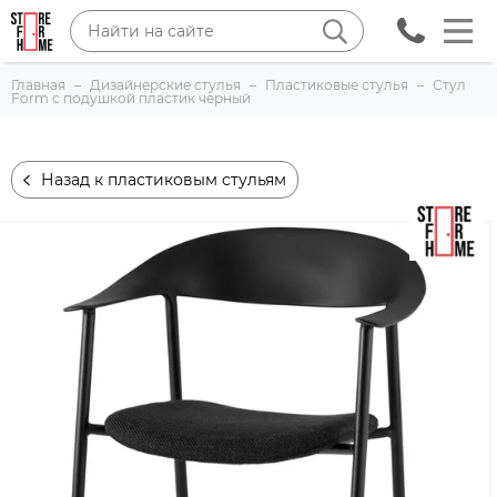
Главная
Дизайнерские стулья
Пластиковые стулья
Стул
Form с подушкой пластик черный
Назад к пластиковым стульям