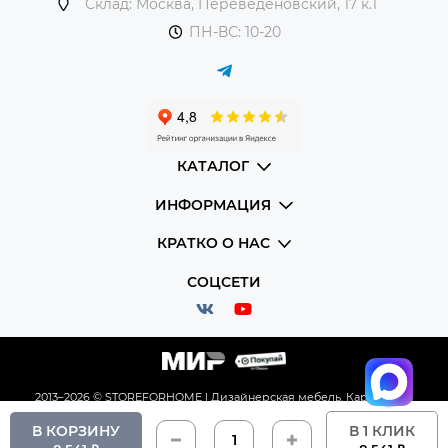
Склад: Москва, Переведеновский, 17 к.1
ПН-ВС: 10-20
КАТАЛОГ
ИНФОРМАЦИЯ
КРАТКО О НАС
СОЦСЕТИ
2013–2026 © STOREFORHOME | Дизайнерская мебель.
Карта сайта
В КОРЗИНУ
В 1 КЛИК