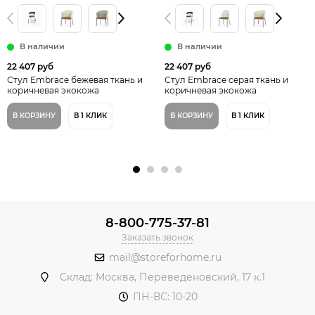
В наличии
В наличии
22 407 руб
22 407 руб
Стул Embrace бежевая ткань и
Стул Embrace серая ткань и
коричневая экокожа
коричневая экокожа
В КОРЗИНУ
В 1 КЛИК
В КОРЗИНУ
В 1 КЛИК
8-800-775-37-81
Заказать звонок
mail@storeforhome.ru
Склад: Москва, Переведеновский, 17 к.1
ПН-ВС: 10-20