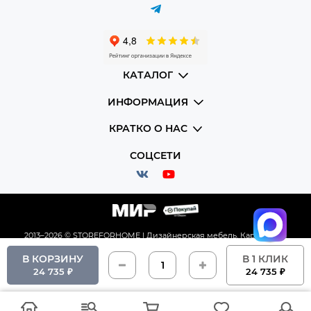
КАТАЛОГ
ИНФОРМАЦИЯ
КРАТКО О НАС
СОЦСЕТИ
2013–2026 © STOREFORHOME | Дизайнерская мебель.
Карта сайта
В КОРЗИНУ
В 1 КЛИК
24 735 ₽
24 735 ₽