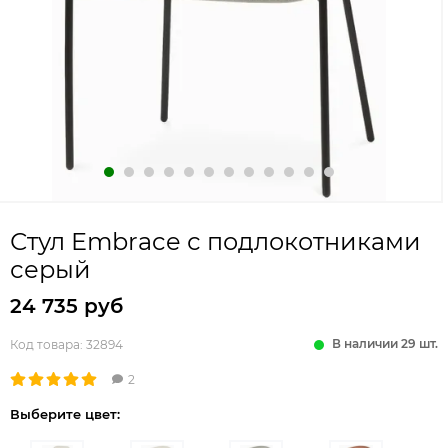
Стул Embrace с подлокотниками
серый
24 735 руб
В наличии 29 шт.
Код товара:
32894
2
Выберите цвет: