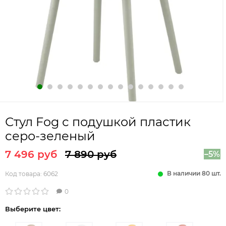
Стул Fog с подушкой пластик
серо-зеленый
7 496 руб
7 890 руб
–5%
В наличии 80 шт.
Код товара:
6062
0
Выберите цвет: