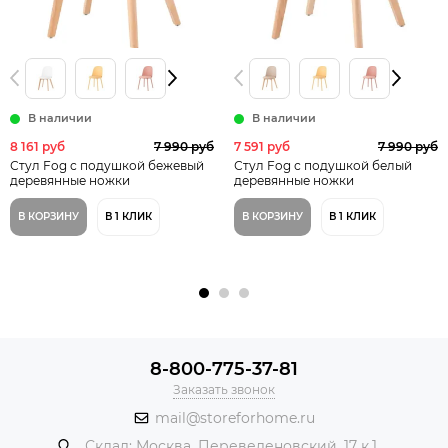
В наличии
В наличии
8 161 руб
7 990 руб
7 591 руб
7 990 руб
Стул Fog с подушкой бежевый
Стул Fog с подушкой белый
деревянные ножки
деревянные ножки
В КОРЗИНУ
В 1 КЛИК
В КОРЗИНУ
В 1 КЛИК
8-800-775-37-81
Заказать звонок
mail@storeforhome.ru
Склад: Москва, Переведеновский, 17 к.1