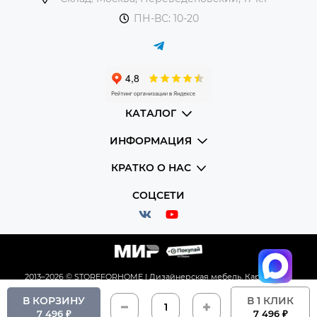
ПН-ВС: 10-20
КАТАЛОГ
ИНФОРМАЦИЯ
КРАТКО О НАС
СОЦСЕТИ
2013–2026 © STOREFORHOME | Дизайнерская мебель.
Карта сайта
В КОРЗИНУ
В 1 КЛИК
7 496 ₽
7 496 ₽