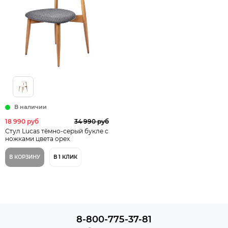
В наличии
18 990 руб
34 990 руб
Стул Lucas тёмно-серый букле с
ножками цвета орех
В КОРЗИНУ
В 1 КЛИК
8-800-775-37-81