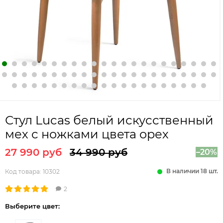
Стул Lucas белый искусственный
мех с ножками цвета орех
27 990 руб
34 990 руб
–20%
В наличии 18 шт.
Код товара:
10302
2
Выберите цвет: