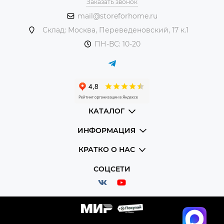
Заказать звонок
mail@storeforhome.ru
Склад: Москва, Переведеновский, 17 к.1
ПН-ВС: 10-20
КАТАЛОГ
ИНФОРМАЦИЯ
КРАТКО О НАС
СОЦСЕТИ