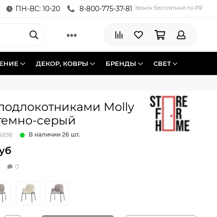
ПН-ВС: 10-20
8-800-775-37-81
Звонок бесплатный по РФ
ЕНИЕ
ДЕКОР, КОВРЫ
БРЕНДЫ
СВЕТ
 подлокотниками Molly
темно-серый
В наличии 26 шт.
3898
руб
0