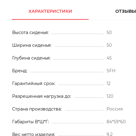
ХАРАКТЕРИСТИКИ
ОТЗЫВ
Высота сиденья
50
Ширина сиденья
50
Глубина сиденья
45
Бренд
SFH
Гарантийный срок
12
Разрешенная нагрузка до
120
Страна производства
Россия
Габариты В*Ш*Г
84*59*60
Вес нетто изделия
9.2