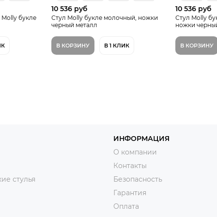
10 536 руб
10 536 руб
Molly букле
Стул Molly букле молочный, ножки
Стул Molly б
черный металл
ножки черны
ИК
В КОРЗИНУ
В 1 КЛИК
В КОРЗИНУ
ИНФОРМАЦИЯ
О компании
Контакты
ие стулья
Безопасность
Гарантия
Оплата