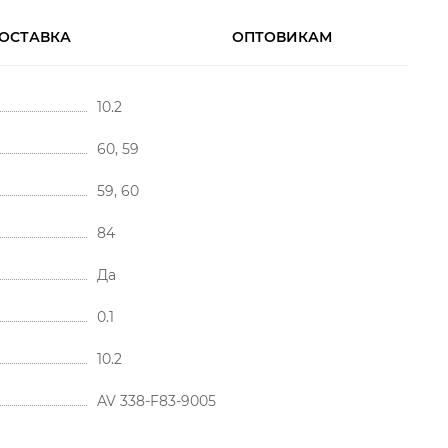
ОСТАВКА
ОПТОВИКАМ
10.2
60, 59
59, 60
84
Да
0.1
10.2
AV 338-F83-9005