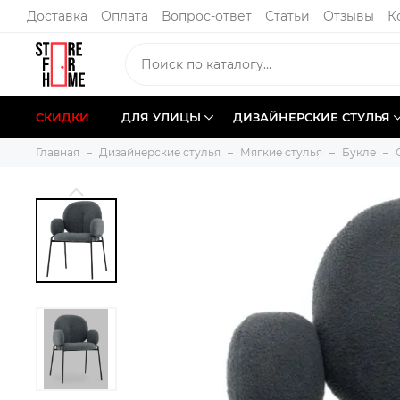
Доставка
Оплата
Вопрос-ответ
Статьи
Отзывы
К
СКИДКИ
ДЛЯ УЛИЦЫ
ДИЗАЙНЕРСКИЕ СТУЛЬЯ
Главная
Дизайнерские стулья
Мягкие стулья
Букле