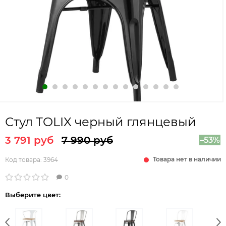
Стул TOLIX черный глянцевый
3 791 руб
7 990 руб
–53%
Товара нет в наличии
Код товара:
3964
0
Выберите цвет: