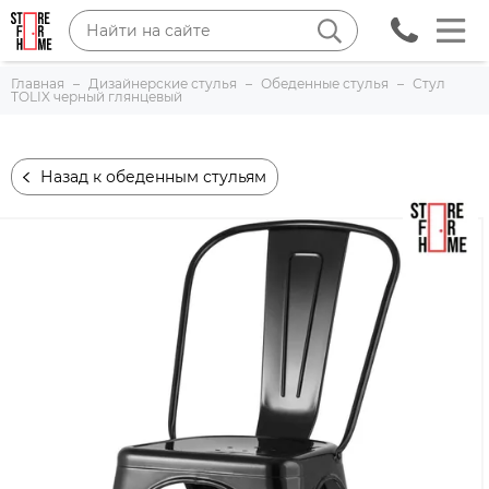
Главная
Дизайнерские стулья
Обеденные стулья
Стул
TOLIX черный глянцевый
Назад к обеденным стульям