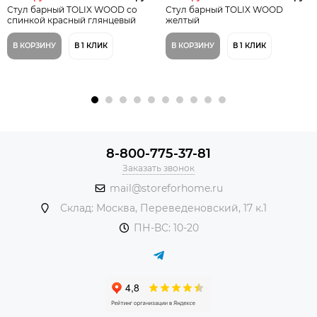
Стул барный TOLIX WOOD со
Стул барный TOLIX WOOD
спинкой красный глянцевый
желтый
В КОРЗИНУ
В 1 КЛИК
В КОРЗИНУ
В 1 КЛИК
8-800-775-37-81
Заказать звонок
mail@storeforhome.ru
Склад: Москва, Переведеновский, 17 к.1
ПН-ВС: 10-20