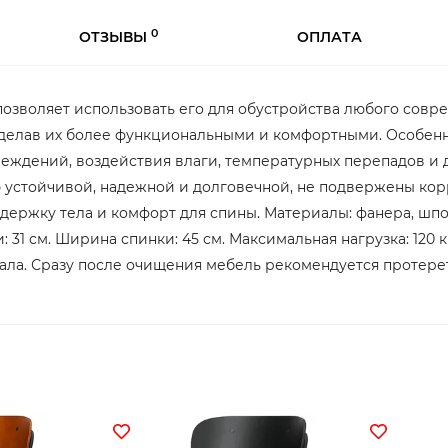
0
ОТЗЫВЫ
ОПЛАТА
 позволяет использовать его для обустройства любого совр
 сделав их более функциональными и комфортными. Особенн
еждений, воздействия влаги, температурных перепадов и
ю устойчивой, надежной и долговечной, не подвержены ко
ержку тела и комфорт для спины. Материалы: фанера, шпон
ки: 31 см. Ширина спинки: 45 см. Максимальная нагрузка: 120 
ла. Сразу после очищения мебель рекомендуется протере