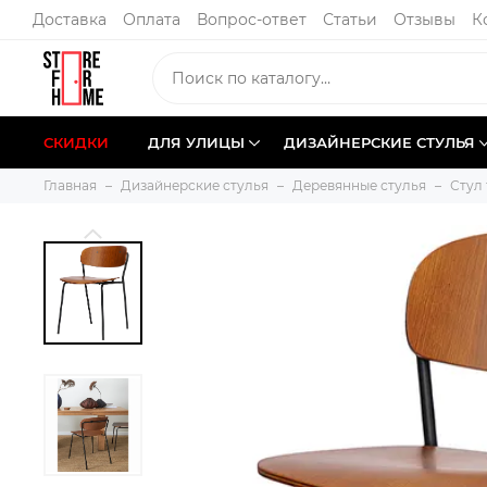
Доставка
Оплата
Вопрос-ответ
Статьи
Отзывы
К
СКИДКИ
ДЛЯ УЛИЦЫ
ДИЗАЙНЕРСКИЕ СТУЛЬЯ
Главная
Дизайнерские стулья
Деревянные стулья
Стул 