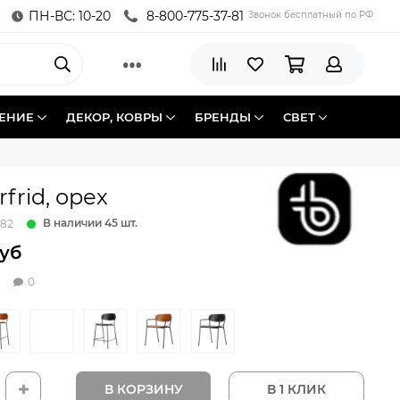
ПН-ВС: 10-20
8-800-775-37-81
Звонок бесплатный по РФ
ЕНИЕ
ДЕКОР, КОВРЫ
БРЕНДЫ
СВЕТ
rfrid, орех
В наличии 45 шт.
182
руб
0
В КОРЗИНУ
В 1 КЛИК