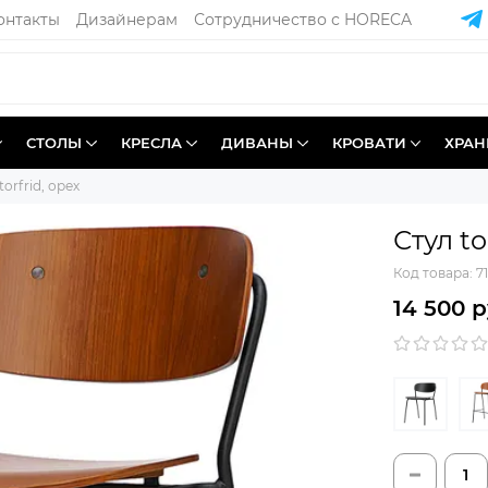
онтакты
Дизайнерам
Сотрудничество с HORECA
СТОЛЫ
КРЕСЛА
ДИВАНЫ
КРОВАТИ
ХРАН
torfrid, орех
Стул to
Код товара:
7
14 500 