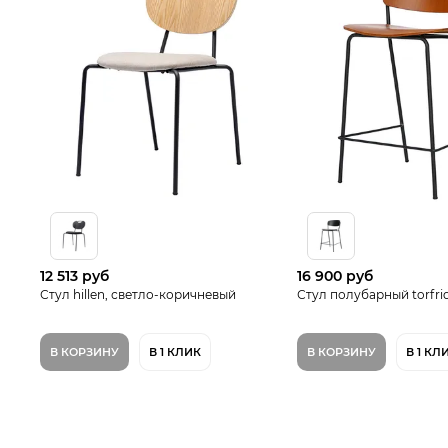
12 513 руб
16 900 руб
Стул hillen, светло-коричневый
Стул полубарный torfrid
В КОРЗИНУ
В 1 КЛИК
В КОРЗИНУ
В 1 КЛ