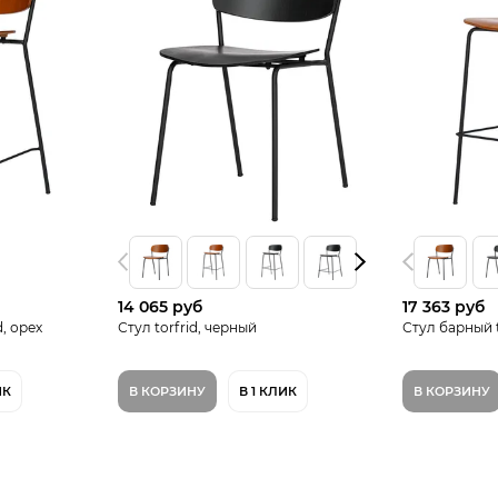
14 065 руб
17 363 руб
, орех
Стул torfrid, черный
Стул барный t
ИК
В КОРЗИНУ
В 1 КЛИК
В КОРЗИНУ