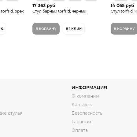
17 363 руб
14 065 руб
orfrid, орех
Стул барный torfrid, черный
Стул torfrid,
ИК
В КОРЗИНУ
В 1 КЛИК
В КОРЗИНУ
ИНФОРМАЦИЯ
О компании
Контакты
ие стулья
Безопасность
Гарантия
Оплата