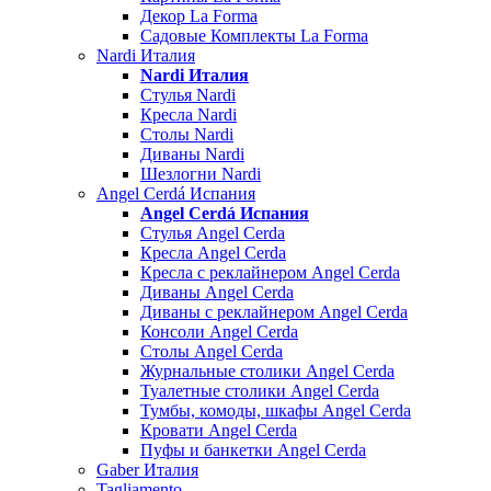
Декор La Forma
Садовые Комплекты La Forma
Nardi Италия
Nardi Италия
Стулья Nardi
Кресла Nardi
Столы Nardi
Диваны Nardi
Шезлогни Nardi
Angel Cerdá Испания
Angel Cerdá Испания
Стулья Angel Cerda
Кресла Angel Cerda
Кресла с реклайнером Angel Cerda
Диваны Angel Cerda
Диваны с реклайнером Angel Cerda
Консоли Angel Cerda
Столы Angel Cerda
Журнальные столики Angel Cerda
Туалетные столики Angel Cerda
Тумбы, комоды, шкафы Angel Cerda
Кровати Angel Cerda
Пуфы и банкетки Angel Cerda
Gaber Италия
Tagliamento