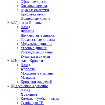
Офисные кресла
Кожаные кресла
Пуфы и банкетки
Кресла-качалки
Подвесные кресла
Диваны
Назад
Диваны
Двухместные диваны
Трехместные диваны
Модульные диваны
Угловые диваны
Раскладные диваны
Кушетки и скамьи
Кровати
Назад
Кровати
Модульные спальни
Матрасы
Кроватки для детей
Хранение
Назад
Хранение
Комоды, тумбы, шкафы
Тумбы для ТВ