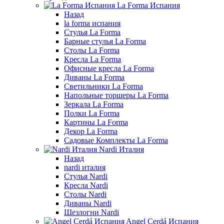
La Forma Испания
Назад
la forma испания
Стулья La Forma
Барные стулья La Forma
Столы La Forma
Кресла La Forma
Офисные кресла La Forma
Диваны La Forma
Светильники La Forma
Напольные торшеры La Forma
Зеркала La Forma
Полки La Forma
Картины La Forma
Декор La Forma
Садовые Комплекты La Forma
Nardi Италия
Назад
nardi италия
Стулья Nardi
Кресла Nardi
Столы Nardi
Диваны Nardi
Шезлогни Nardi
Angel Cerdá Испания