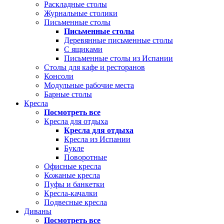
Раскладные столы
Журнальные столики
Письменные столы
Письменные столы
Деревянные письменные столы
С ящиками
Письменные столы из Испании
Столы для кафе и ресторанов
Консоли
Модульные рабочие места
Барные столы
Кресла
Посмотреть все
Кресла для отдыха
Кресла для отдыха
Кресла из Испании
Букле
Поворотные
Офисные кресла
Кожаные кресла
Пуфы и банкетки
Кресла-качалки
Подвесные кресла
Диваны
Посмотреть все