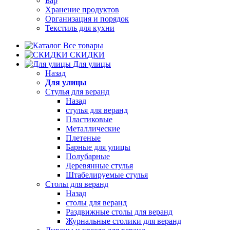
Бар
Хранение продуктов
Организация и порядок
Текстиль для кухни
Все товары
СКИДКИ
Для улицы
Назад
Для улицы
Стулья для веранд
Назад
стулья для веранд
Пластиковые
Металлические
Плетеные
Барные для улицы
Полубарные
Деревянные стулья
Штабелируемые стулья
Столы для веранд
Назад
столы для веранд
Раздвижные столы для веранд
Журнальные столики для веранд