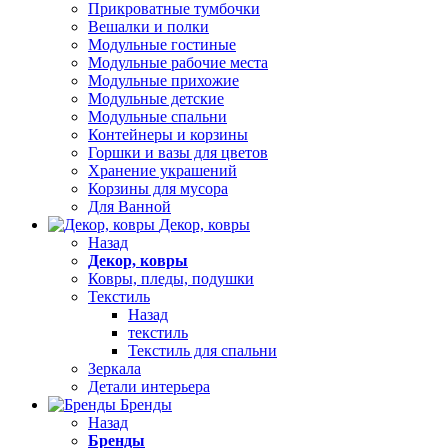
Прикроватные тумбочки
Вешалки и полки
Модульные гостиные
Модульные рабочие места
Модульные прихожие
Модульные детские
Модульные спальни
Контейнеры и корзины
Горшки и вазы для цветов
Хранение украшений
Корзины для мусора
Для Ванной
Декор, ковры
Назад
Декор, ковры
Ковры, пледы, подушки
Текстиль
Назад
текстиль
Текстиль для спальни
Зеркала
Детали интерьера
Бренды
Назад
Бренды