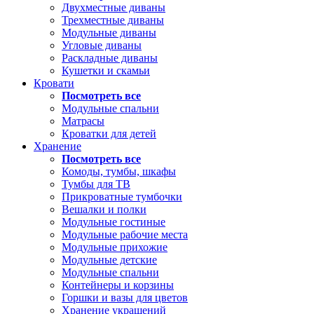
Двухместные диваны
Трехместные диваны
Модульные диваны
Угловые диваны
Раскладные диваны
Кушетки и скамьи
Кровати
Посмотреть все
Модульные спальни
Матрасы
Кроватки для детей
Хранение
Посмотреть все
Комоды, тумбы, шкафы
Тумбы для ТВ
Прикроватные тумбочки
Вешалки и полки
Модульные гостиные
Модульные рабочие места
Модульные прихожие
Модульные детские
Модульные спальни
Контейнеры и корзины
Горшки и вазы для цветов
Хранение украшений