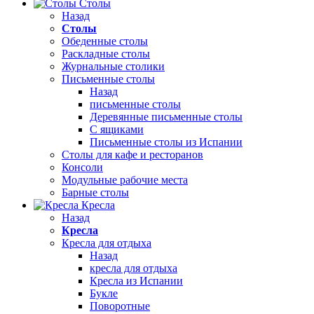
Столы
Назад
Столы
Обеденные столы
Раскладные столы
Журнальные столики
Письменные столы
Назад
письменные столы
Деревянные письменные столы
С ящиками
Письменные столы из Испании
Столы для кафе и ресторанов
Консоли
Модульные рабочие места
Барные столы
Кресла
Назад
Кресла
Кресла для отдыха
Назад
кресла для отдыха
Кресла из Испании
Букле
Поворотные