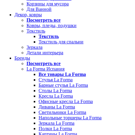
Корзины для мусора
Для Ванной
Декор, ковры
Посмотреть все
Ковры, пледы, подушки
Текстиль
Текстиль
Текстиль для спальни
Зеркала
Детали интерьера
Бренды
Посмотреть все
La Forma Испания
Все товары La Forma
Стулья La Forma
Барные стулья La Forma
Столы La Forma
Кресла La Forma
Офисные кресла La Forma
Диваны La Forma
Светильники La Forma
Напольные торшеры La Forma
Зеркала La Forma
Полки La Forma
Картины La Forma