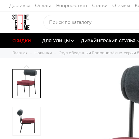
Доставка
Оплата
Вопрос-ответ
Статьи
Отзывы
К
СКИДКИ
ДЛЯ УЛИЦЫ
ДИЗАЙНЕРСКИЕ СТУЛЬЯ
Главная
Новинки
Стул обеденный Ponpoun тёмно-серый 