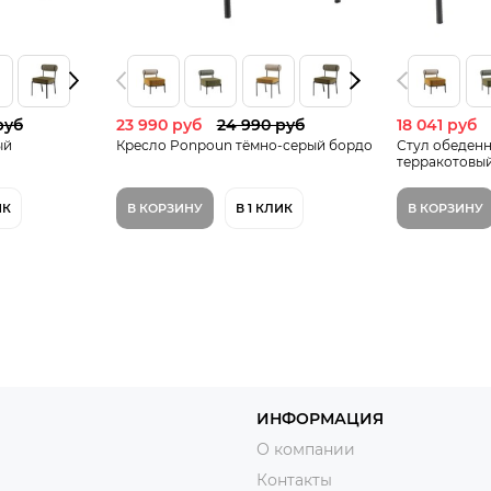
руб
23 990 руб
24 990 руб
18 041 руб
ый
Кресло Ponpoun тёмно-серый бордо
Стул обеден
терракотовы
ИК
В КОРЗИНУ
В 1 КЛИК
В КОРЗИНУ
ИНФОРМАЦИЯ
О компании
Контакты