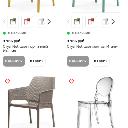
В наличии
В наличии
9 966 руб
9 966 руб
Стул Net цвет горчичный
Стул Net цвет ментол Италия
Италия
В КОРЗИНУ
В 1 КЛИК
В КОРЗИНУ
В 1 КЛИК