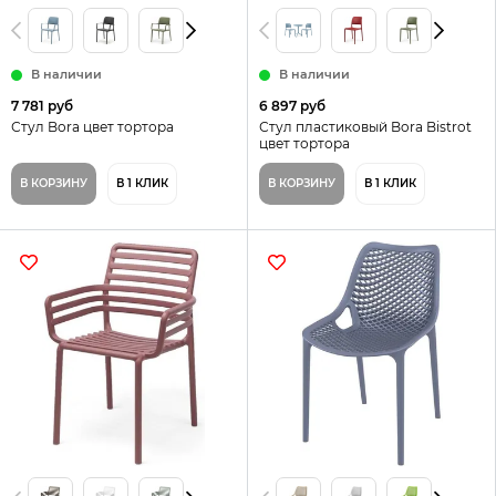
В наличии
В наличии
7 781 руб
6 897 руб
Стул Bora цвет тортора
Стул пластиковый Bora Bistrot
цвет тортора
В КОРЗИНУ
В 1 КЛИК
В КОРЗИНУ
В 1 КЛИК