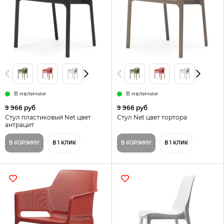
В наличии
В наличии
9 966 руб
9 966 руб
Стул пластиковый Net цвет
Стул Net цвет тортора
антрацит
В КОРЗИНУ
В 1 КЛИК
В КОРЗИНУ
В 1 КЛИК