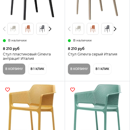
В наличии
В наличии
8 210 руб
8 210 руб
Стул пластиковый Ginevra
Стул Ginevra серый Италия
антрацит Италия
В КОРЗИНУ
В 1 КЛИК
В КОРЗИНУ
В 1 КЛИК