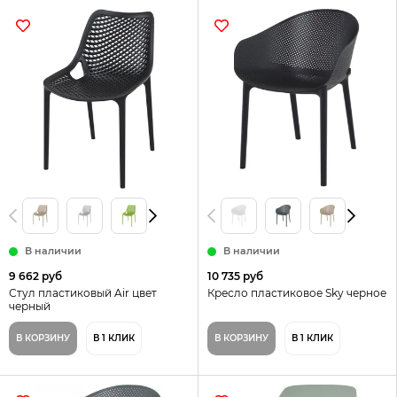
В наличии
В наличии
9 662 руб
10 735 руб
Стул пластиковый Air цвет
Кресло пластиковое Sky черное
черный
В КОРЗИНУ
В 1 КЛИК
В КОРЗИНУ
В 1 КЛИК