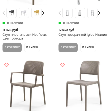
В наличии
В наличии
11 828 руб
12 530 руб
Стул пластиковый Net Relax
Стул прозрачный Igloo Италия
цвет тортора
В КОРЗИНУ
В 1 КЛИК
В КОРЗИНУ
В 1 КЛИК