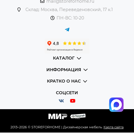
mail@storeforhome.ru
Склад: Москва, Переведеновский, 17 к.1
ПН-ВС: 10-20
КАТАЛОГ
ИНФОРМАЦИЯ
КРАТКО О НАС
СОЦСЕТИ
2013–2026 © STOREFORHOME | Дизайнерская мебель.
Карта сайта