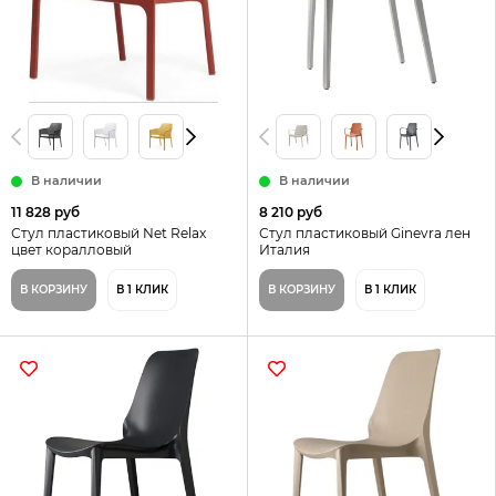
В наличии
В наличии
11 828 руб
8 210 руб
Стул пластиковый Net Relax
Стул пластиковый Ginevra лен
цвет коралловый
Италия
В КОРЗИНУ
В 1 КЛИК
В КОРЗИНУ
В 1 КЛИК