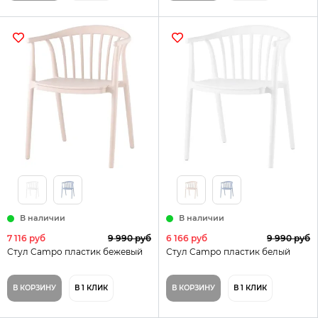
В наличии
В наличии
7 116 руб
9 990 руб
6 166 руб
9 990 руб
Стул Campo пластик бежевый
Стул Campo пластик белый
В КОРЗИНУ
В 1 КЛИК
В КОРЗИНУ
В 1 КЛИК