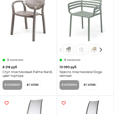
В наличии
В наличии
8 218 руб
10 090 руб
Стул пластиковый Palma Nardi,
Кресло пластиковое Doga
цвет тортора
мятный
В КОРЗИНУ
В 1 КЛИК
В КОРЗИНУ
В 1 КЛИК