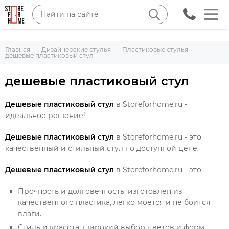
Главная
Дизайнерские стулья
Пластиковые стулья
дешевые пластиковый стул
дешевые пластиковый стул
Дешевые пластиковый стул
в Storeforhome.ru -
идеальное решение!
Дешевые пластиковый стул
в Storeforhome.ru - это
качественный и стильный стул по доступной цене.
Дешевые пластиковый стул
в Storeforhome.ru - это:
Прочность и долговечность: изготовлен из
качественного пластика, легко моется и не боится
влаги.
Стиль и красота: широкий выбор цветов и форм