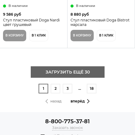
В наличии
В наличии
9 586 руб
8 880 руб
Стул пластиковый Doga Nardi
Стул пластиковый Doga Bistrot
цвет грушевый
марсала
В КОРЗИНУ
В 1 КЛИК
В КОРЗИНУ
В 1 КЛИК
ЗАГРУЗИТЬ ЕЩЁ 30
1
2
3
…
18
назад
вперёд
8-800-775-37-81
Заказать звонок