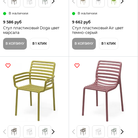
В наличии
В наличии
9 586 руб
9 662 руб
Стул пластиковый Doga цвет
Стул пластиковый Air цвет
марсала
темно-серый
В КОРЗИНУ
В 1 КЛИК
В КОРЗИНУ
В 1 КЛИК