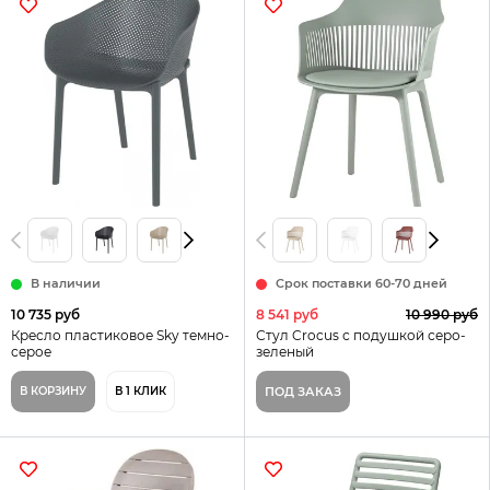
В наличии
Срок поставки 60-70 дней
10 735 руб
8 541 руб
10 990 руб
Кресло пластиковое Sky темно-
Стул Crocus с подушкой серо-
серое
зеленый
В КОРЗИНУ
В 1 КЛИК
ПОД ЗАКАЗ