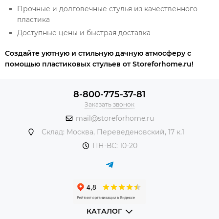
Прочные и долговечные стулья из качественного
пластика
Доступные цены и быстрая доставка
Создайте уютную и стильную дачную атмосферу с
помощью пластиковых стульев от Storeforhome.ru!
8-800-775-37-81
Заказать звонок
mail@storeforhome.ru
Склад: Москва, Переведеновский, 17 к.1
ПН-ВС: 10-20
КАТАЛОГ