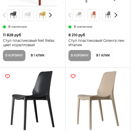
В наличии
В наличии
11 828 руб
8 210 руб
Стул пластиковый Net Relax
Стул пластиковый Ginevra лен
цвет коралловый
Италия
В КОРЗИНУ
В 1 КЛИК
В КОРЗИНУ
В 1 КЛИК