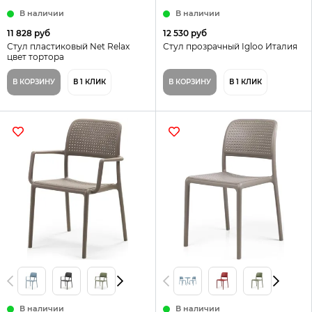
В наличии
В наличии
11 828 руб
12 530 руб
Стул пластиковый Net Relax
Стул прозрачный Igloo Италия
цвет тортора
В КОРЗИНУ
В 1 КЛИК
В КОРЗИНУ
В 1 КЛИК
В наличии
В наличии