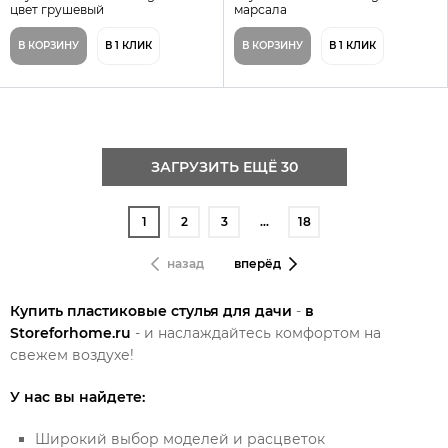
цвет грушевый
марсала
В КОРЗИНУ
В 1 КЛИК
В КОРЗИНУ
В 1 КЛИК
ЗАГРУЗИТЬ ЕЩЁ 30
1
2
3
…
18
назад
вперёд
Купить пластиковые стулья для дачи
-
в
Storeforhome.ru
- и наслаждайтесь комфортом на
свежем воздухе!
У нас вы найдете:
Широкий выбор моделей и расцветок