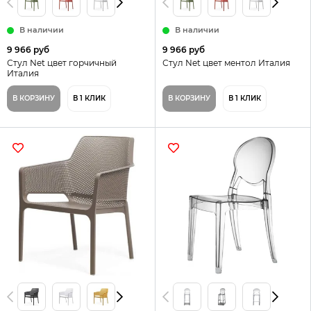
В наличии
В наличии
9 966 руб
9 966 руб
Стул Net цвет горчичный
Стул Net цвет ментол Италия
Италия
В КОРЗИНУ
В 1 КЛИК
В КОРЗИНУ
В 1 КЛИК