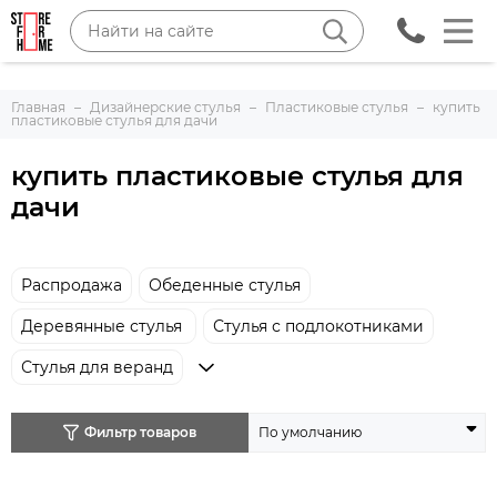
Главная
Дизайнерские стулья
Пластиковые стулья
купить
пластиковые стулья для дачи
купить пластиковые стулья для
дачи
Распродажа
Обеденные стулья
Деревянные стулья
Стулья с подлокотниками
Стулья для веранд
Фильтр товаров