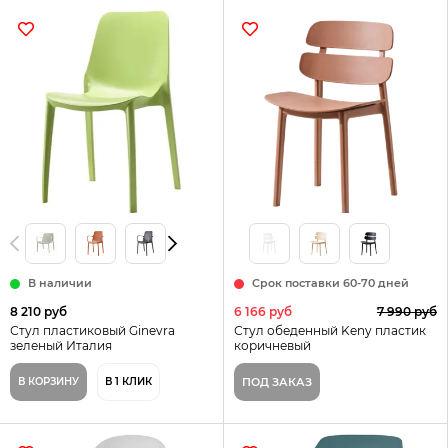
В наличии
Срок поставки 60-70 дней
8 210 руб
6 166 руб
7 990 руб
Стул пластиковый Ginevra
Стул обеденный Keny пластик
зеленый Италия
коричневый
В КОРЗИНУ
В 1 КЛИК
ПОД ЗАКАЗ