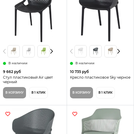
В наличии
В наличии
9 662 руб
10 735 руб
Стул пластиковый Air цвет
Кресло пластиковое Sky черное
черный
В КОРЗИНУ
В 1 КЛИК
В КОРЗИНУ
В 1 КЛИК