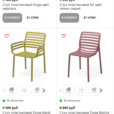
Стул пластиковый Doga цвет
Стул пластиковый Air цвет
марсала
темно-серый
В КОРЗИНУ
В 1 КЛИК
В КОРЗИНУ
В 1 КЛИК
В наличии
В наличии
9 586 руб
8 880 руб
Стул пластиковый Doga Nardi
Стул пластиковый Doga Bistrot