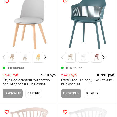
В наличии
В наличии
5 940 руб
7 990 руб
7 420 руб
10 990 руб
Стул Fog с подушкой светло-
Стул Crocus с подушкой темно-
серый деревянные ножки
бирюзовый
В КОРЗИНУ
В 1 КЛИК
В КОРЗИНУ
В 1 КЛИК