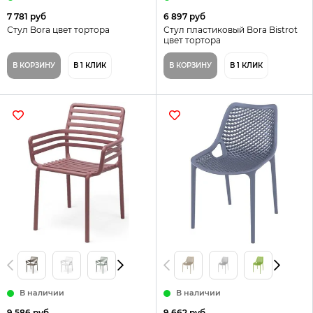
7 781 руб
6 897 руб
Стул Bora цвет тортора
Стул пластиковый Bora Bistrot
цвет тортора
В КОРЗИНУ
В 1 КЛИК
В КОРЗИНУ
В 1 КЛИК
В наличии
В наличии
9 586 руб
9 662 руб