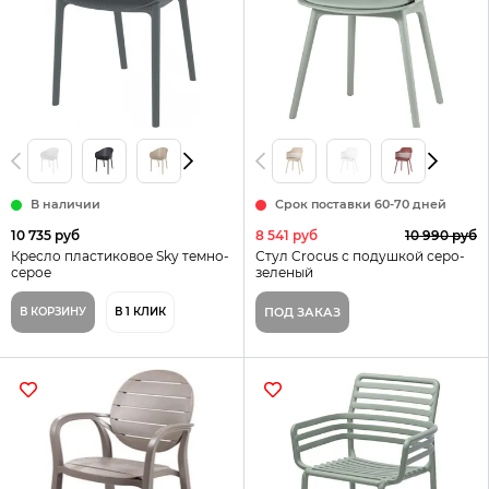
В наличии
Срок поставки 60-70 дней
10 735 руб
8 541 руб
10 990 руб
Кресло пластиковое Sky темно-
Стул Crocus с подушкой серо-
серое
зеленый
В КОРЗИНУ
В 1 КЛИК
ПОД ЗАКАЗ