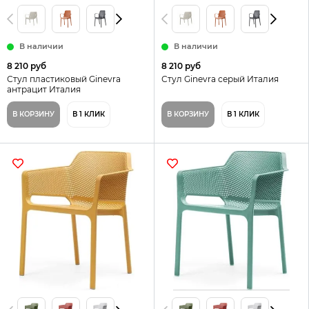
В наличии
В наличии
8 210 руб
8 210 руб
Стул пластиковый Ginevra
Стул Ginevra серый Италия
антрацит Италия
В КОРЗИНУ
В 1 КЛИК
В КОРЗИНУ
В 1 КЛИК