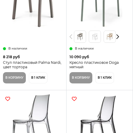
В наличии
В наличии
8 218 руб
10 090 руб
Стул пластиковый Palma Nardi,
Кресло пластиковое Doga
цвет тортора
мятный
В КОРЗИНУ
В 1 КЛИК
В КОРЗИНУ
В 1 КЛИК