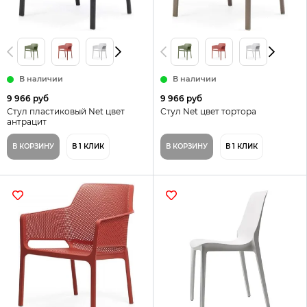
В наличии
В наличии
9 966 руб
9 966 руб
Стул пластиковый Net цвет
Стул Net цвет тортора
антрацит
В КОРЗИНУ
В 1 КЛИК
В КОРЗИНУ
В 1 КЛИК