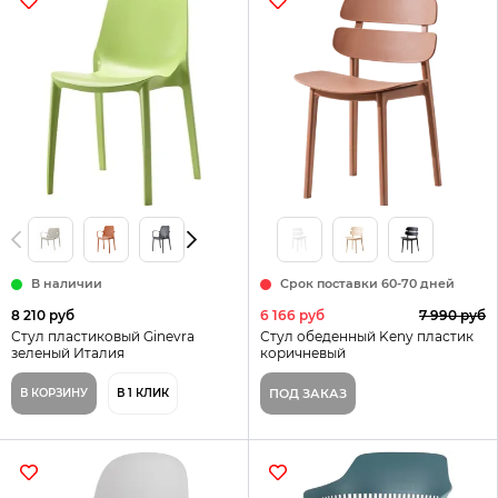
В наличии
Срок поставки 60-70 дней
8 210 руб
6 166 руб
7 990 руб
Стул пластиковый Ginevra
Стул обеденный Keny пластик
зеленый Италия
коричневый
В КОРЗИНУ
В 1 КЛИК
ПОД ЗАКАЗ