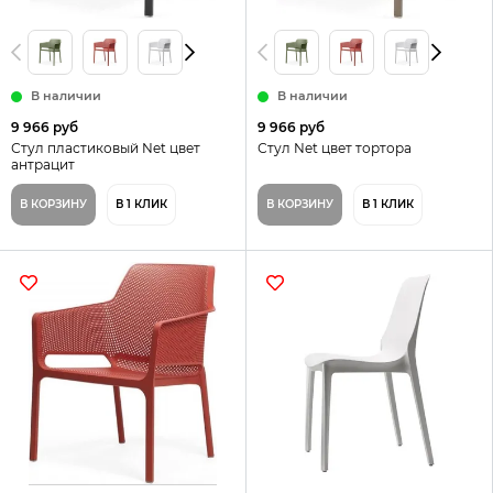
В наличии
В наличии
9 966 руб
9 966 руб
Стул пластиковый Net цвет
Стул Net цвет тортора
антрацит
В КОРЗИНУ
В 1 КЛИК
В КОРЗИНУ
В 1 КЛИК