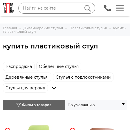
Главная
Дизайнерские стулья
Пластиковые стулья
купить
пластиковый стул
купить пластиковый стул
Распродажа
Обеденные стулья
Деревянные стулья
Стулья с подлокотниками
Стулья для веранд
Фильтр товаров