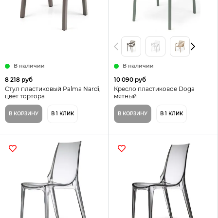
В наличии
В наличии
8 218 руб
10 090 руб
Стул пластиковый Palma Nardi,
Кресло пластиковое Doga
цвет тортора
мятный
В КОРЗИНУ
В 1 КЛИК
В КОРЗИНУ
В 1 КЛИК