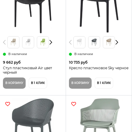
В наличии
В наличии
9 662 руб
10 735 руб
Стул пластиковый Air цвет
Кресло пластиковое Sky черное
черный
В КОРЗИНУ
В 1 КЛИК
В КОРЗИНУ
В 1 КЛИК