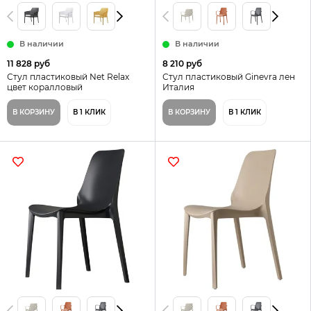
В наличии
В наличии
11 828 руб
8 210 руб
Стул пластиковый Net Relax
Стул пластиковый Ginevra лен
цвет коралловый
Италия
В КОРЗИНУ
В 1 КЛИК
В КОРЗИНУ
В 1 КЛИК