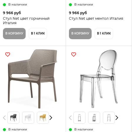
В наличии
В наличии
9 966 руб
9 966 руб
Стул Net цвет горчичный
Стул Net цвет ментол Италия
Италия
В КОРЗИНУ
В 1 КЛИК
В КОРЗИНУ
В 1 КЛИК
В наличии
В наличии