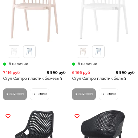
В наличии
В наличии
7 116 руб
9 990 руб
6 166 руб
9 990 руб
Стул Campo пластик бежевый
Стул Campo пластик белый
В КОРЗИНУ
В 1 КЛИК
В КОРЗИНУ
В 1 КЛИК