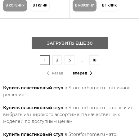
В КОРЗИНУ
В 1 КЛИК
В КОРЗИНУ
В 1 КЛИК
ЗАГРУЗИТЬ ЕЩЁ 30
1
2
3
…
18
назад
вперёд
Купить пластиковый стул
в Storeforhome.ru - отличное
решение!
Купить пластиковый стул
в Storeforhome.ru - это значит
выбрать из широкого ассортимента качественных
моделей по доступным ценам.
Купить пластиковый стул
в Storeforhome.ru - это: