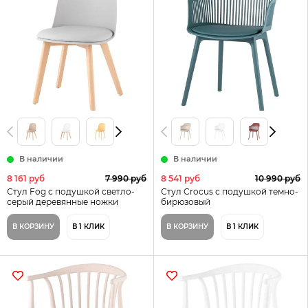
В наличии
В наличии
8 161 руб
7 990 руб
8 541 руб
10 990 руб
Стул Fog с подушкой светло-
Стул Crocus с подушкой темно-
серый деревянные ножки
бирюзовый
В КОРЗИНУ
В 1 КЛИК
В КОРЗИНУ
В 1 КЛИК