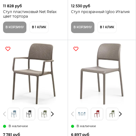
11 828 руб
12 530 руб
Стул пластиковый Net Relax
Стул прозрачный Igloo Италия
цвет тортора
В КОРЗИНУ
В 1 КЛИК
В КОРЗИНУ
В 1 КЛИК
В наличии
В наличии
7 781 руб
6 897 руб