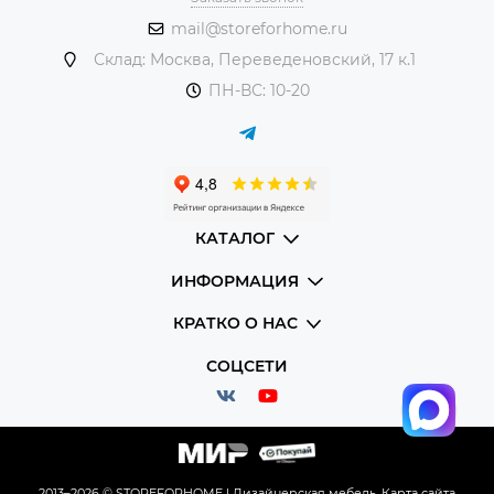
mail@storeforhome.ru
Склад: Москва, Переведеновский, 17 к.1
ПН-ВС: 10-20
КАТАЛОГ
ИНФОРМАЦИЯ
КРАТКО О НАС
СОЦСЕТИ
2013–2026 © STOREFORHOME | Дизайнерская мебель.
Карта сайта