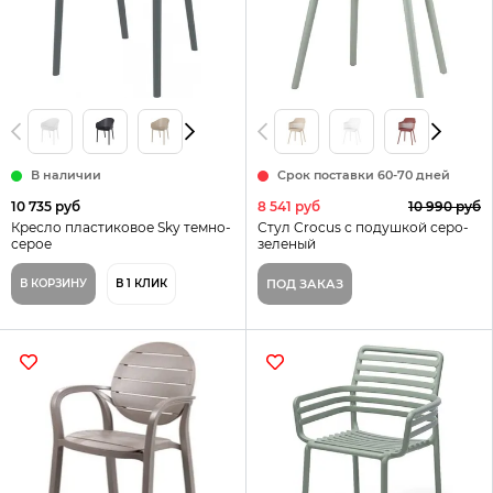
В наличии
Срок поставки 60-70 дней
10 735 руб
8 541 руб
10 990 руб
Кресло пластиковое Sky темно-
Стул Crocus с подушкой серо-
серое
зеленый
В КОРЗИНУ
В 1 КЛИК
ПОД ЗАКАЗ