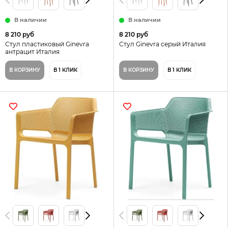
В наличии
В наличии
8 210 руб
8 210 руб
Стул пластиковый Ginevra
Стул Ginevra серый Италия
антрацит Италия
В КОРЗИНУ
В 1 КЛИК
В КОРЗИНУ
В 1 КЛИК