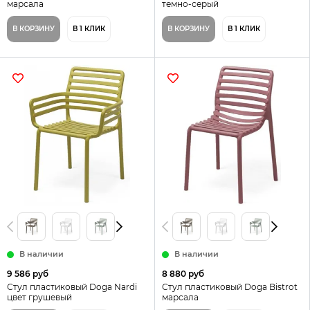
марсала
темно-серый
В КОРЗИНУ
В 1 КЛИК
В КОРЗИНУ
В 1 КЛИК
В наличии
В наличии
9 586 руб
8 880 руб
Стул пластиковый Doga Nardi
Стул пластиковый Doga Bistrot
цвет грушевый
марсала