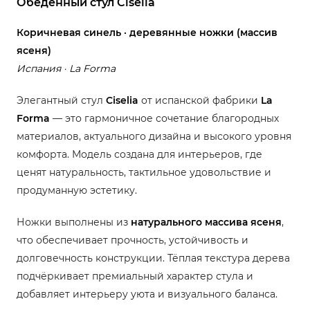
Обеденный стул Ciselia
Коричневая синель · деревянные ножки (массив
ясеня)
Испания · La Forma
Элегантный стул
Ciselia
от испанской фабрики
La
Forma
— это гармоничное сочетание благородных
материалов, актуального дизайна и высокого уровня
комфорта. Модель создана для интерьеров, где
ценят натуральность, тактильное удовольствие и
продуманную эстетику.
Ножки выполнены из
натурального массива ясеня
,
что обеспечивает прочность, устойчивость и
долговечность конструкции. Тёплая текстура дерева
подчёркивает премиальный характер стула и
добавляет интерьеру уюта и визуального баланса.