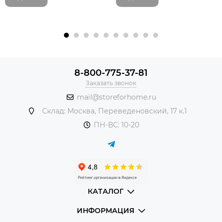
8-800-775-37-81
Заказать звонок
mail@storeforhome.ru
Склад: Москва, Переведеновский, 17 к.1
ПН-ВС: 10-20
КАТАЛОГ
ИНФОРМАЦИЯ