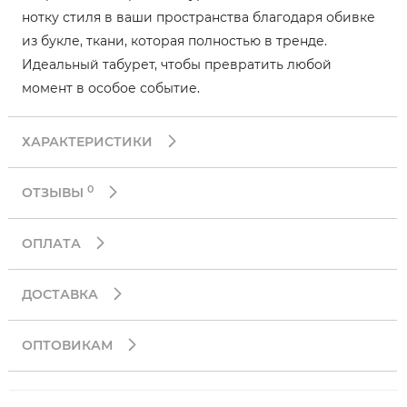
нотку стиля в ваши пространства благодаря обивке
из букле, ткани, которая полностью в тренде.
Идеальный табурет, чтобы превратить любой
момент в особое событие.
ХАРАКТЕРИСТИКИ
0
ОТЗЫВЫ
ОПЛАТА
ДОСТАВКА
ОПТОВИКАМ