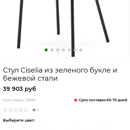
Стул Ciselia из зеленого букле и
бежевой стали
39 903 руб
Срок поставки 60-70 дней
Код товара:
29866
0
Выберите цвет: