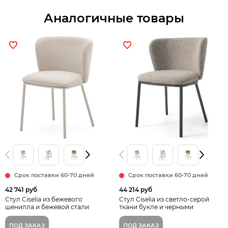
Аналогичные товары
Срок поставки 60-70 дней
Срок поставки 60-70 дней
42 741 руб
44 214 руб
Стул Ciselia из бежевого
Стул Ciselia из светло-серой
шенилла и бежевой стали
ткани букле и черными
Испания La Forma
металлическими ножками
Испания La Forma
ПОД ЗАКАЗ
ПОД ЗАКАЗ