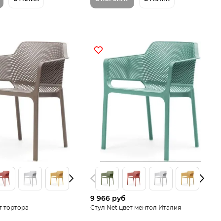
9 966 руб
т тортора
Стул Net цвет ментол Италия