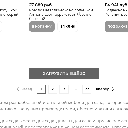
27 880 руб
114 941 руб
 подушкой
Кресло металлическое с подушкой
Подвесное к
тло-серый
Armona цвет терракотовый/светло-
Испания цве
бежевый
В КОРЗИНУ
В 1 КЛИК
ПОД ЗАКАЗ
ЗАГРУЗИТЬ ЕЩЁ 30
назад
1
2
3
…
77
вперёд
ием разнообразной и стильной мебели для сада, которая со
дукцию от ведущих производителей, обеспечивающих высоко
для сада, кресла для сада, диваны для сада и другие элеме
мпания Nardi, представленная в нашем ассортименте, изв