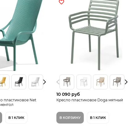
10 090 руб
о пластиковое Net
Кресло пластиковое Doga мятный
 ментол
В 1 КЛИК
В КОРЗИНУ
В 1 КЛИК