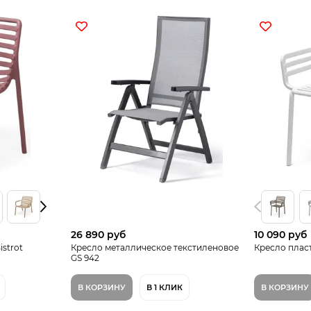
26 890 руб
10 090 руб
strot
Кресло металлическое текстиленовое
Кресло плас
GS 942
В КОРЗИНУ
В 1 КЛИК
В КОРЗИНУ