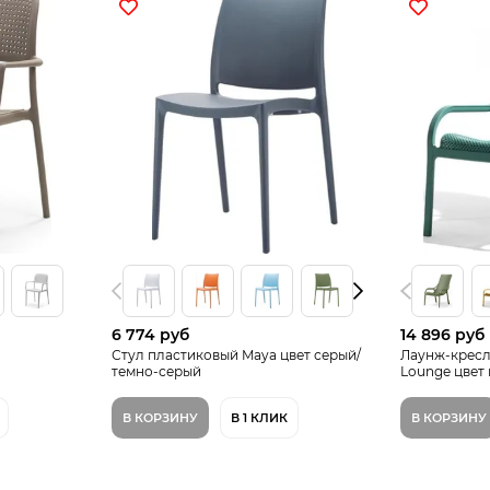
6 774 руб
14 896 руб
Стул пластиковый Maya цвет серый/
Лаунж-кресл
темно-серый
Lounge цвет
В КОРЗИНУ
В 1 КЛИК
В КОРЗИНУ