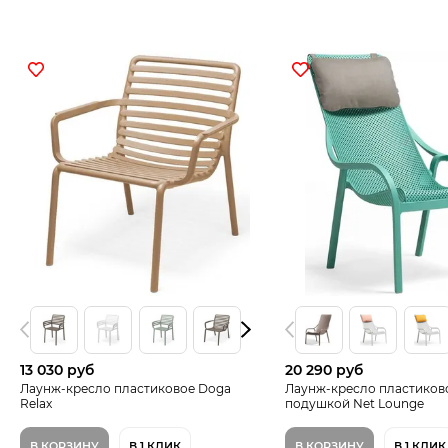
13 030 руб
20 290 руб
Лаунж-кресло пластиковое Doga
Лаунж-кресло пластиков
Relax
подушкой Net Lounge
В КОРЗИНУ
В 1 КЛИК
В КОРЗИНУ
В 1 КЛИК