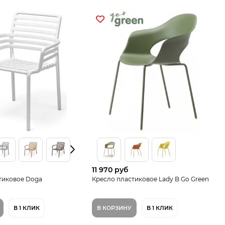
11 970 руб
тиковое Doga
Кресло пластиковое Lady B Go Green
В 1 КЛИК
В КОРЗИНУ
В 1 КЛИК