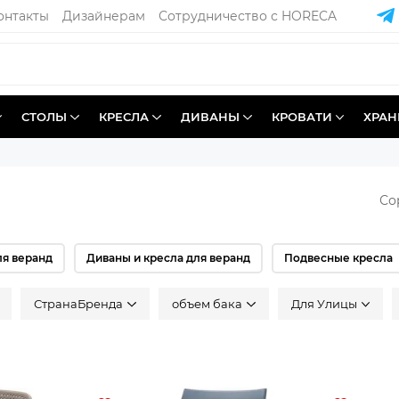
онтакты
Дизайнерам
Сотрудничество с HORECA
СТОЛЫ
КРЕСЛА
ДИВАНЫ
КРОВАТИ
ХРАН
Со
ля веранд
Диваны и кресла для веранд
Подвесные кресла
СтранаБренда
объем бака
Для Улицы