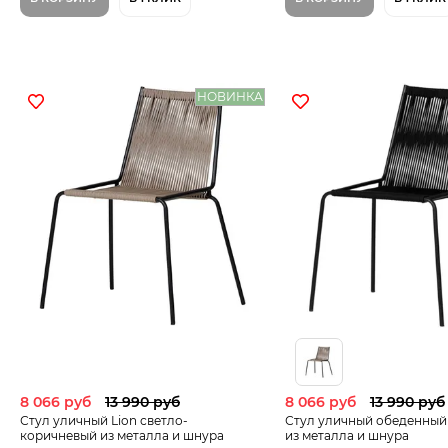
НОВИНКА
8 066 руб
13 990 руб
8 066 руб
13 990 руб
Стул уличный Lion светло-
Стул уличный обеденный 
коричневый из металла и шнура
из металла и шнура