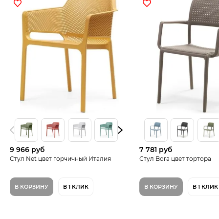
9 966 руб
7 781 руб
Стул Net цвет горчичный Италия
Стул Bora цвет тортора
В КОРЗИНУ
В 1 КЛИК
В КОРЗИНУ
В 1 КЛИК