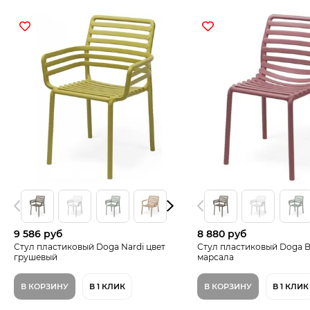
9 586 руб
8 880 руб
Стул пластиковый Doga Nardi цвет
Стул пластиковый Doga Bi
грушевый
марсала
В КОРЗИНУ
В 1 КЛИК
В КОРЗИНУ
В 1 КЛИК