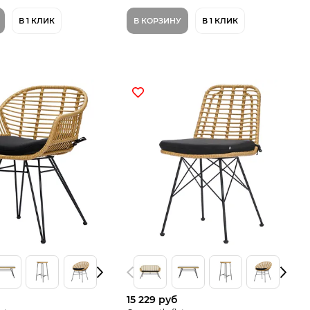
В 1 КЛИК
В КОРЗИНУ
В 1 КЛИК
15 229 руб