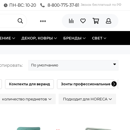
ПН-ВС: 10-20
8-800-775-37-81
Звонок бесплатный по РФ
ЕНИЕ
ДЕКОР, КОВРЫ
БРЕНДЫ
СВЕТ
ртировать:
Комлекты для веранд
Зонты профессиональные
Шат
количество предметов
Подходит для HORECA