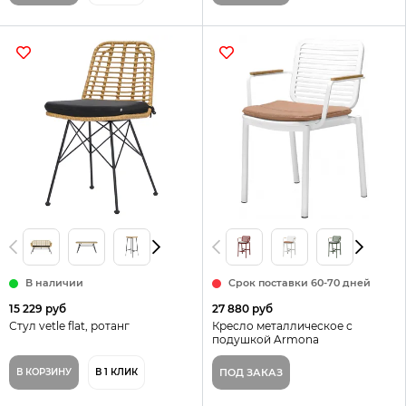
В наличии
Срок поставки 60-70 дней
15 229 руб
27 880 руб
Стул vetle flat, ротанг
Кресло металлическое с
подушкой Armona
В КОРЗИНУ
В 1 КЛИК
ПОД ЗАКАЗ