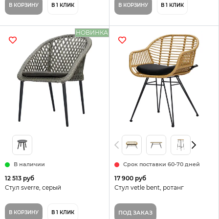
В КОРЗИНУ
В 1 КЛИК
В КОРЗИНУ
В 1 КЛИК
НОВИНКА
В наличии
Срок поставки 60-70 дней
12 513 руб
17 900 руб
Стул sverre, серый
Стул vetle bent, ротанг
В КОРЗИНУ
В 1 КЛИК
ПОД ЗАКАЗ