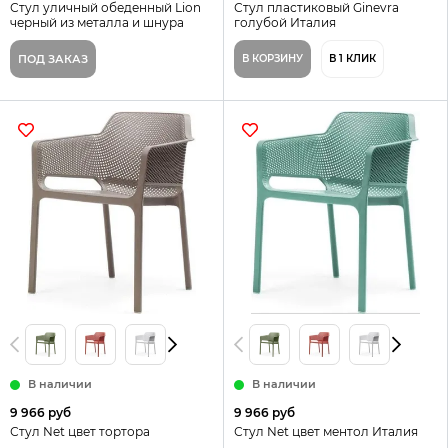
Стул уличный обеденный Lion
Стул пластиковый Ginevra
черный из металла и шнура
голубой Италия
ПОД ЗАКАЗ
В КОРЗИНУ
В 1 КЛИК
В наличии
В наличии
9 966 руб
9 966 руб
Стул Net цвет тортора
Стул Net цвет ментол Италия