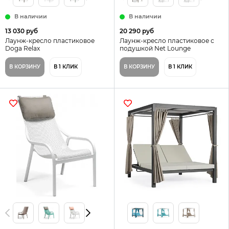
В наличии
В наличии
13 030 руб
20 290 руб
Лаунж-кресло пластиковое
Лаунж-кресло пластиковое с
Doga Relax
подушкой Net Lounge
В КОРЗИНУ
В 1 КЛИК
В КОРЗИНУ
В 1 КЛИК