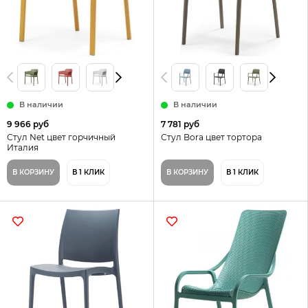
В наличии
В наличии
9 966 руб
7 781 руб
Стул Net цвет горчичный
Стул Bora цвет тортора
Италия
В КОРЗИНУ
В 1 КЛИК
В КОРЗИНУ
В 1 КЛИК