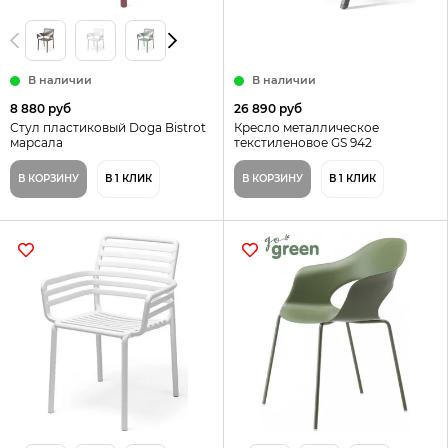
В наличии
В наличии
8 880 руб
26 890 руб
Стул пластиковый Doga Bistrot
Кресло металлическое
марсала
текстиленовое GS 942
В КОРЗИНУ
В 1 КЛИК
В КОРЗИНУ
В 1 КЛИК