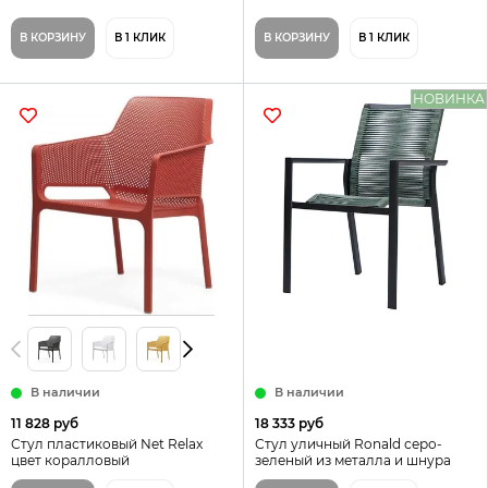
В КОРЗИНУ
В 1 КЛИК
В КОРЗИНУ
В 1 КЛИК
НОВИНКА
В наличии
В наличии
11 828 руб
18 333 руб
Стул пластиковый Net Relax
Стул уличный Ronald серо-
цвет коралловый
зеленый из металла и шнура