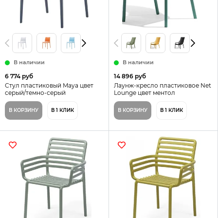
В наличии
В наличии
6 774 руб
14 896 руб
Стул пластиковый Maya цвет
Лаунж-кресло пластиковое Net
серый/темно-серый
Lounge цвет ментол
В КОРЗИНУ
В 1 КЛИК
В КОРЗИНУ
В 1 КЛИК