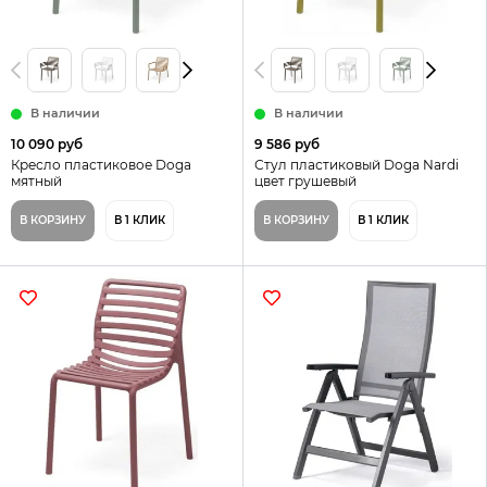
В наличии
В наличии
10 090 руб
9 586 руб
Кресло пластиковое Doga
Стул пластиковый Doga Nardi
мятный
цвет грушевый
В КОРЗИНУ
В 1 КЛИК
В КОРЗИНУ
В 1 КЛИК