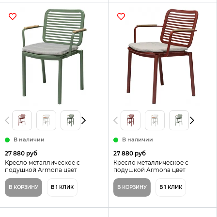
В наличии
В наличии
27 880 руб
27 880 руб
Кресло металлическое с
Кресло металлическое с
подушкой Armona цвет
подушкой Armona цвет
зеленый/светло-серый
терракотовый/светло-бежевый
В КОРЗИНУ
В 1 КЛИК
В КОРЗИНУ
В 1 КЛИК