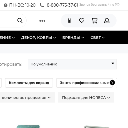
ПН-ВС: 10-20
8-800-775-37-81
Звонок бесплатный по РФ
ЕНИЕ
ДЕКОР, КОВРЫ
БРЕНДЫ
СВЕТ
ртировать:
Комлекты для веранд
Зонты профессиональные
Шат
количество предметов
Подходит для HORECA