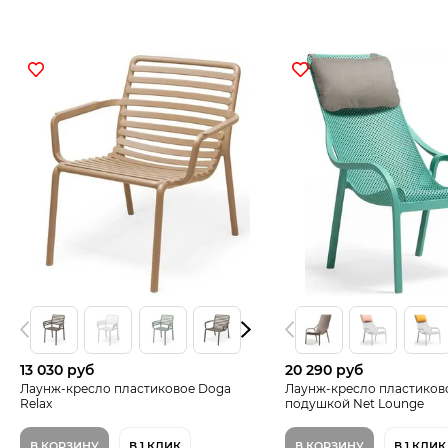
13 030 руб
20 290 руб
Лаунж-кресло пластиковое Doga
Лаунж-кресло пластиков
Relax
подушкой Net Lounge
В КОРЗИНУ
В 1 КЛИК
В КОРЗИНУ
В 1 КЛИК