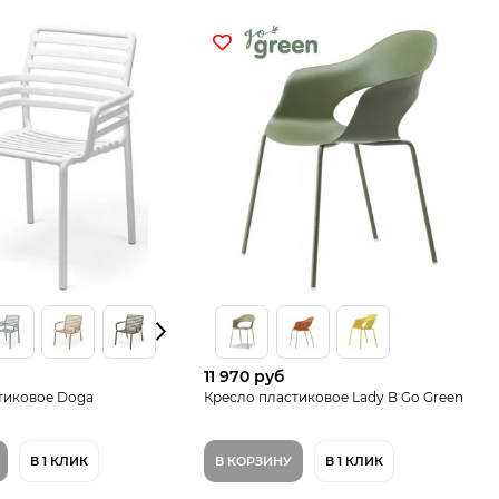
11 970 руб
тиковое Doga
Кресло пластиковое Lady B Go Green
В 1 КЛИК
В КОРЗИНУ
В 1 КЛИК