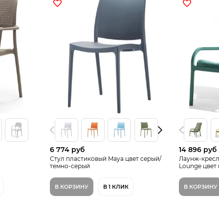
6 774 руб
14 896 руб
Стул пластиковый Maya цвет серый/
Лаунж-кресл
темно-серый
Lounge цвет
В КОРЗИНУ
В 1 КЛИК
В КОРЗИНУ