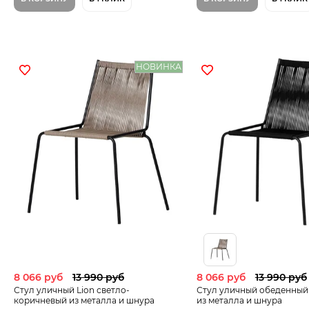
НОВИНКА
8 066 руб
13 990 руб
8 066 руб
13 990 руб
Стул уличный Lion светло-
Стул уличный обеденный 
коричневый из металла и шнура
из металла и шнура