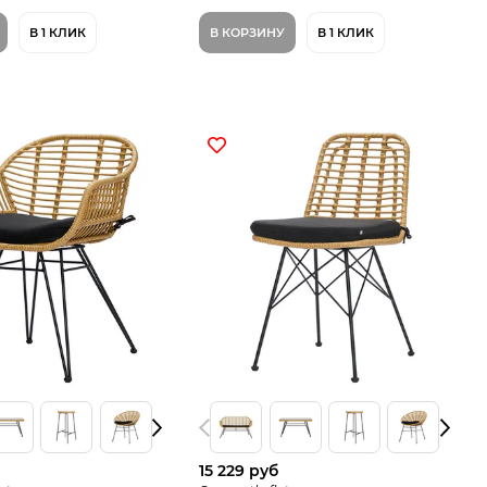
В 1 КЛИК
В КОРЗИНУ
В 1 КЛИК
15 229 руб