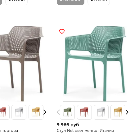
9 966 руб
т тортора
Стул Net цвет ментол Италия