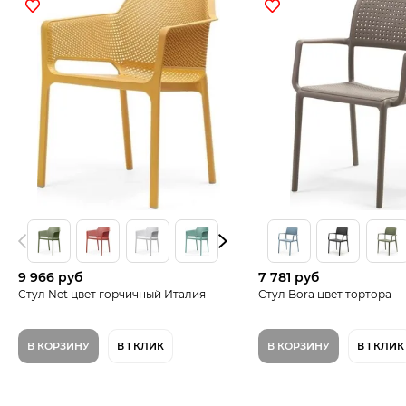
9 966 руб
7 781 руб
Стул Net цвет горчичный Италия
Стул Bora цвет тортора
В КОРЗИНУ
В 1 КЛИК
В КОРЗИНУ
В 1 КЛИК