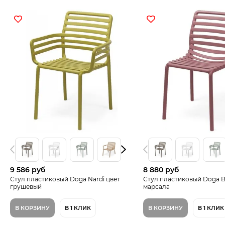
9 586 руб
8 880 руб
Стул пластиковый Doga Nardi цвет
Стул пластиковый Doga Bi
грушевый
марсала
В КОРЗИНУ
В 1 КЛИК
В КОРЗИНУ
В 1 КЛИК