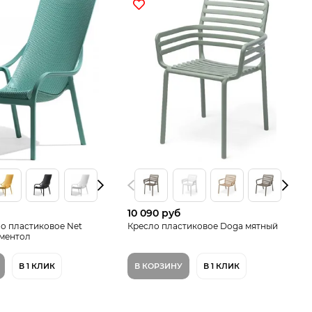
10 090 руб
о пластиковое Net
Кресло пластиковое Doga мятный
 ментол
В 1 КЛИК
В КОРЗИНУ
В 1 КЛИК