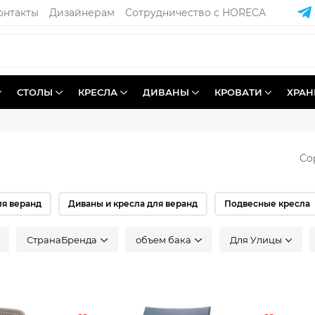
онтакты
Дизайнерам
Сотрудничество с HORECA
СТОЛЫ
КРЕСЛА
ДИВАНЫ
КРОВАТИ
ХРАН
Со
ля веранд
Диваны и кресла для веранд
Подвесные кресла
СтранаБренда
объем бака
Для Улицы