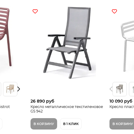
26 890 руб
10 090 руб
strot
Кресло металлическое текстиленовое
Кресло плас
GS 942
В КОРЗИНУ
В 1 КЛИК
В КОРЗИНУ