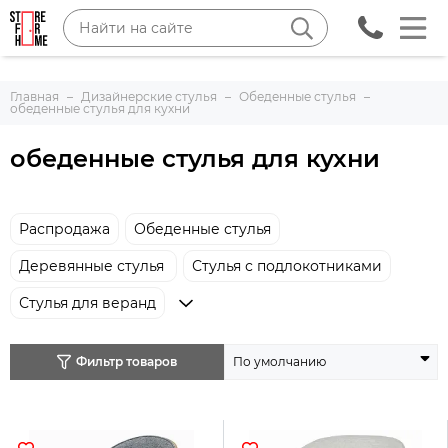
Главная
Дизайнерские стулья
Обеденные стулья
обеденные стулья для кухни
обеденные стулья для кухни
Распродажа
Обеденные стулья
Деревянные стулья
Стулья с подлокотниками
Стулья для веранд
Фильтр товаров