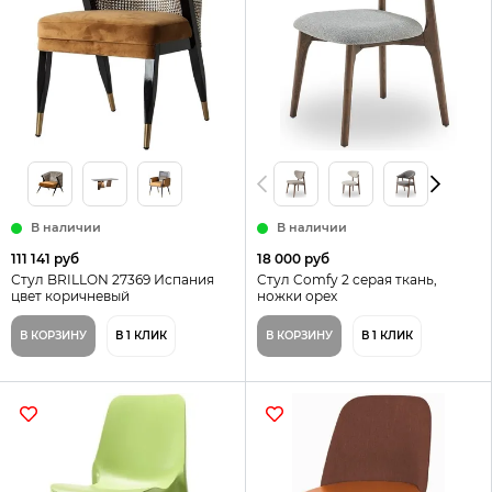
В наличии
В наличии
111 141 руб
18 000 руб
Стул BRILLON 27369 Испания
Cтул Comfy 2 cерая ткань,
цвет коричневый
ножки орех
В КОРЗИНУ
В 1 КЛИК
В КОРЗИНУ
В 1 КЛИК