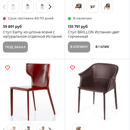
Срок поставки 60-70 дней
В наличии
39 891 руб
155 791 руб
Стул Eamy из шпона ясеня с
Стул BRILLON Испания цвет
натуральной отделкой Испания
горчичный
La Forma цвет светло-серый
ПОД ЗАКАЗ
В КОРЗИНУ
В 1 КЛИК