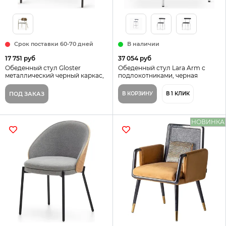
Срок поставки 60-70 дней
В наличии
17 751 руб
37 054 руб
Обеденный стул Gloster
Обеденный стул Lara Arm с
металлический черный каркас,
подлокотниками, черная
серая ткань и спинка из дерева
экокожа, металлический каркас
ПОД ЗАКАЗ
В КОРЗИНУ
В 1 КЛИК
НОВИНКА