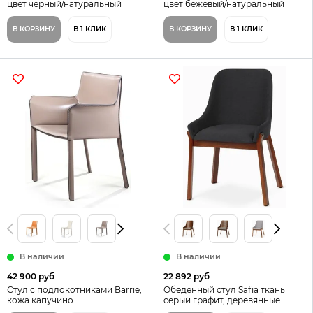
цвет черный/натуральный
цвет бежевый/натуральный
В КОРЗИНУ
В 1 КЛИК
В КОРЗИНУ
В 1 КЛИК
В наличии
В наличии
42 900 руб
22 892 руб
Стул с подлокотниками Barrie,
Обеденный стул Safia ткань
кожа капучино
серый графит, деревянные
ножки цвет орех