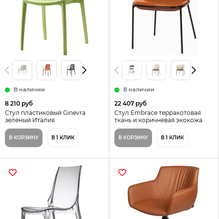
В наличии
В наличии
8 210 руб
22 407 руб
Стул пластиковый Ginevra
Стул Embrace терракотовая
зеленый Италия
ткань и коричневая экокожа
В КОРЗИНУ
В 1 КЛИК
В КОРЗИНУ
В 1 КЛИК