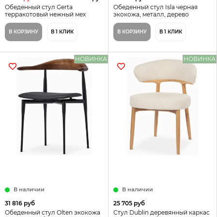
Обеденный стул Gerta
Обеденный стул Isla черная
терракотовый нежный мех
экокожа, металл, дерево
В КОРЗИНУ
В 1 КЛИК
В КОРЗИНУ
В 1 КЛИК
НОВИНКА
НОВИНКА
В наличии
В наличии
31 816 руб
25 705 руб
Обеденный стул Olten экокожа
Стул Dublin деревянный каркас