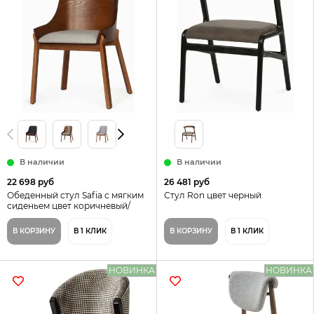
В наличии
В наличии
22 698 руб
26 481 руб
Обеденный стул Safia с мягким
Стул Ron цвет черный
сиденьем цвет коричневый/
серый
В КОРЗИНУ
В 1 КЛИК
В КОРЗИНУ
В 1 КЛИК
НОВИНКА
НОВИНКА