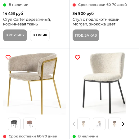
В наличии
Срок поставки 60-70 дней
14 453 руб
34 900 руб
Стул Carter деревянный,
Стул с подлокотниками
коричневая ткань
Morgan, экокожа цвет
коричневый
В КОРЗИНУ
В 1 КЛИК
ПОД ЗАКАЗ
Срок поставки 60-70 дней
В наличии