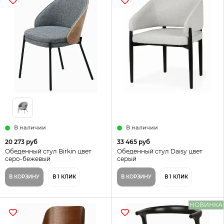
В наличии
В наличии
20 273 руб
33 465 руб
Обеденный стул Birkin цвет
Обеденный стул Daisy цвет
серо-бежевый
серый
В КОРЗИНУ
В 1 КЛИК
В КОРЗИНУ
В 1 КЛИК
НОВИНКА