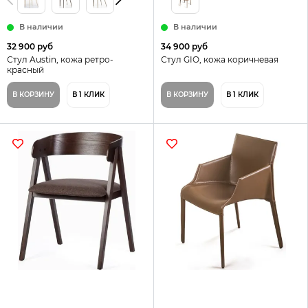
В наличии
В наличии
32 900 руб
34 900 руб
Стул Austin, кожа ретро-
Стул GIO, кожа коричневая
красный
В КОРЗИНУ
В 1 КЛИК
В КОРЗИНУ
В 1 КЛИК