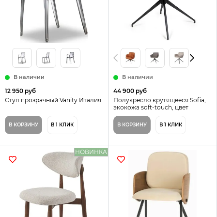
В наличии
В наличии
12 950 руб
44 900 руб
Стул прозрачный Vanity Италия
Полукресло крутящееся Sofia,
экокожа soft-touch, цвет
терракотовый
В КОРЗИНУ
В 1 КЛИК
В КОРЗИНУ
В 1 КЛИК
НОВИНКА