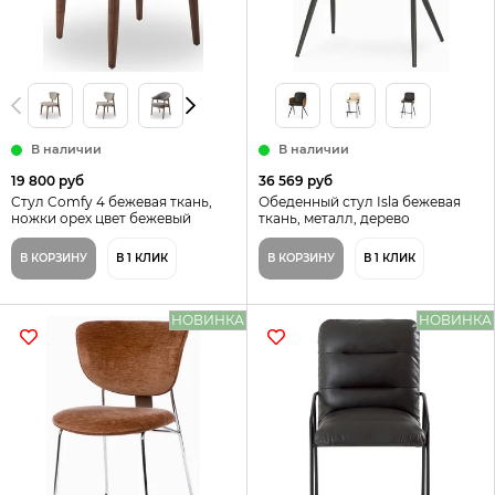
В наличии
В наличии
19 800 руб
36 569 руб
Cтул Comfy 4 бежевая ткань,
Обеденный стул Isla бежевая
ножки орех цвет бежевый
ткань, металл, дерево
В КОРЗИНУ
В 1 КЛИК
В КОРЗИНУ
В 1 КЛИК
НОВИНКА
НОВИНКА