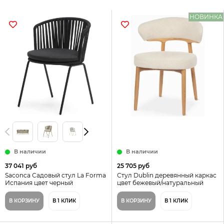
НОВИНКА
В наличии
В наличии
37 041 руб
25 705 руб
Saconca Садовый стул La Forma
Стул Dublin деревянный каркас
Испания цвет черный
цвет бежевый/натуральный
В КОРЗИНУ
В 1 КЛИК
В КОРЗИНУ
В 1 КЛИК