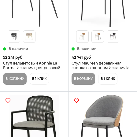
В наличии
В наличии
52 241 руб
42 741 руб
Стул вельветовый Konnie La
Стул Maureen деревянная
Forma Испания цвет розовый
спинка со шпоном Испания la
Forma цвет коричневый
В КОРЗИНУ
В 1 КЛИК
В КОРЗИНУ
В 1 КЛИК