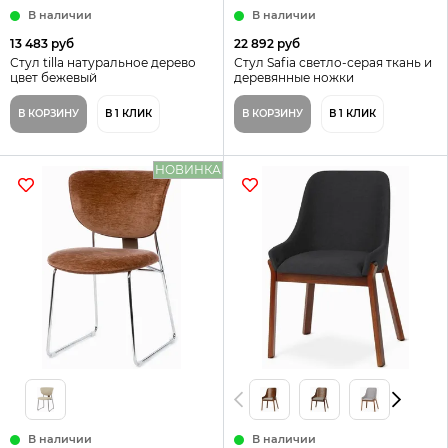
В наличии
В наличии
13 483 руб
22 892 руб
Стул tilla натуральное дерево
Стул Safia светло-серая ткань и
цвет бежевый
деревянные ножки
В КОРЗИНУ
В 1 КЛИК
В КОРЗИНУ
В 1 КЛИК
НОВИНКА
В наличии
В наличии