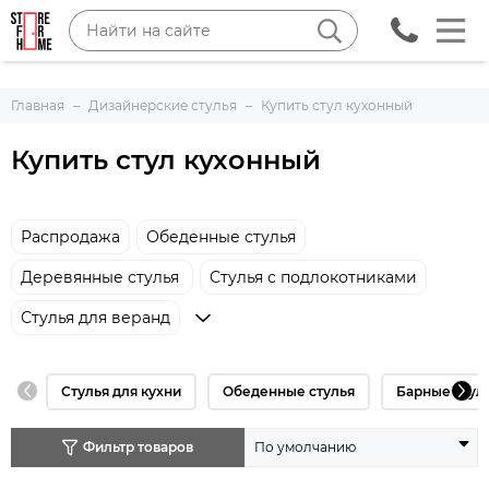
Главная
Дизайнерские стулья
Купить стул кухонный
Купить стул кухонный
Распродажа
Обеденные стулья
Деревянные стулья
Стулья с подлокотниками
Стулья для веранд
Стулья для кухни
Обеденные стулья
Барные стул
Фильтр товаров