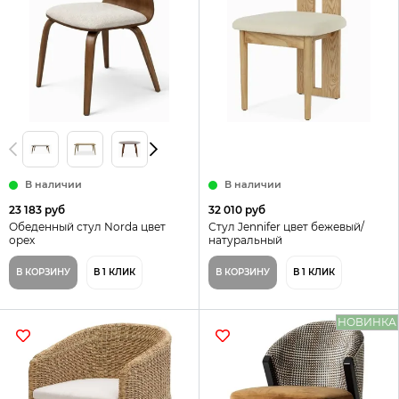
В наличии
В наличии
23 183 руб
32 010 руб
Обеденный стул Norda цвет
Стул Jennifer цвет бежевый/
орех
натуральный
В КОРЗИНУ
В 1 КЛИК
В КОРЗИНУ
В 1 КЛИК
НОВИНКА