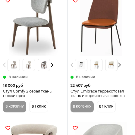
В наличии
В наличии
18 000 руб
22 407 руб
Cтул Comfy 2 cерая ткань,
Стул Embrace терракотовая
ножки орех
ткань и коричневая экокожа
В КОРЗИНУ
В 1 КЛИК
В КОРЗИНУ
В 1 КЛИК