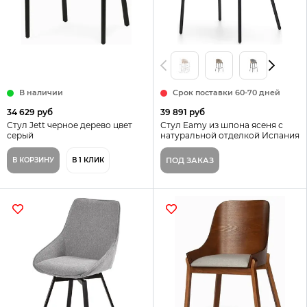
В наличии
Срок поставки 60-70 дней
34 629 руб
39 891 руб
Стул Jett черное дерево цвет
Стул Eamy из шпона ясеня с
серый
натуральной отделкой Испания
La Forma цвет светло-серый
В КОРЗИНУ
В 1 КЛИК
ПОД ЗАКАЗ