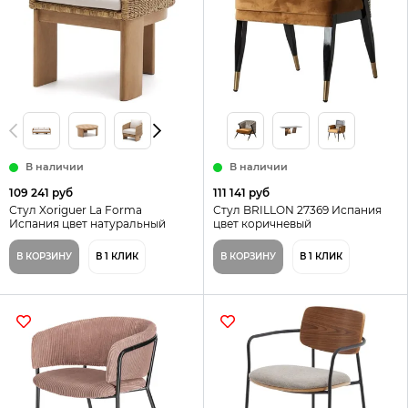
В наличии
В наличии
109 241 руб
111 141 руб
Стул Xoriguer La Forma
Стул BRILLON 27369 Испания
Испания цвет натуральный
цвет коричневый
В КОРЗИНУ
В 1 КЛИК
В КОРЗИНУ
В 1 КЛИК