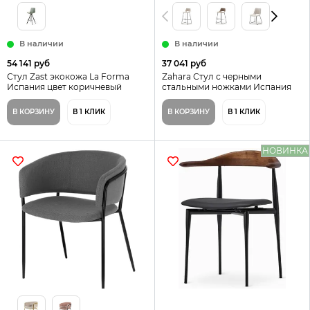
В наличии
В наличии
54 141 руб
37 041 руб
Стул Zast экокожа La Forma
Zahara Стул с черными
Испания цвет коричневый
стальными ножками Испания
La Forma цвет коричневый
В КОРЗИНУ
В 1 КЛИК
В КОРЗИНУ
В 1 КЛИК
НОВИНКА