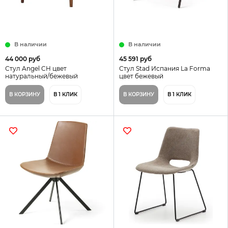
В наличии
В наличии
44 000 руб
45 591 руб
Стул Angel CH цвет
Стул Stad Испания La Forma
натуральный/бежевый
цвет бежевый
В КОРЗИНУ
В 1 КЛИК
В КОРЗИНУ
В 1 КЛИК