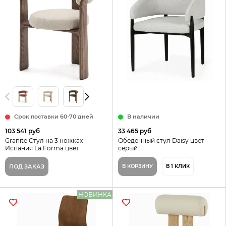
Срок поставки 60-70 дней
В наличии
103 541 руб
33 465 руб
Granite Стул на 3 ножках
Обеденный стул Daisy цвет
Испания La Forma цвет
серый
бежевый
ПОД ЗАКАЗ
В КОРЗИНУ
В 1 КЛИК
НОВИНКА