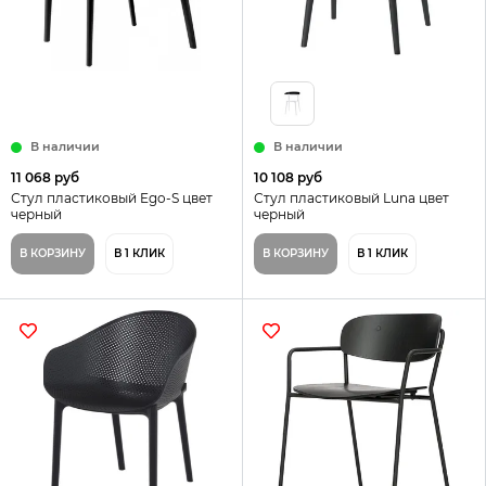
В наличии
В наличии
11 068 руб
10 108 руб
Стул пластиковый Ego-S цвет
Стул пластиковый Luna цвет
черный
черный
В КОРЗИНУ
В 1 КЛИК
В КОРЗИНУ
В 1 КЛИК