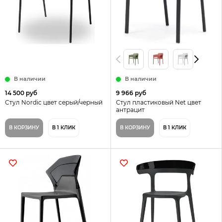
В наличии
В наличии
14 500 руб
9 966 руб
Стул Nordic цвет серый/черный
Стул пластиковый Net цвет
антрацит
В КОРЗИНУ
В 1 КЛИК
В КОРЗИНУ
В 1 КЛИК