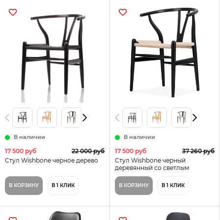
В наличии
В наличии
17 500 руб
22 000 руб
17 500 руб
37 260 руб
Стул Wishbone черное дерево
Стул Wishbone черный
деревянный со светлым
сиденьем
В КОРЗИНУ
В 1 КЛИК
В КОРЗИНУ
В 1 КЛИК