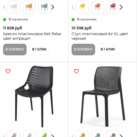
В наличии
В наличии
11 828 руб
10 308 руб
Кресло пластиковое Net Relax
Стул пластиковый Air XL цвет
цвет антрацит
черный
В КОРЗИНУ
В 1 КЛИК
В КОРЗИНУ
В 1 КЛИК