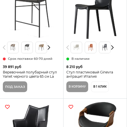
Срок поставки 60-70 дней
В наличии
39 891 руб
8 210 руб
Веревочный полубарный стул
Стул пластиковый Ginevra
Yanet черного цвета 65 см La
антрацит Италия
Forma Испания
ПОД ЗАКАЗ
В КОРЗИНУ
В 1 КЛИК