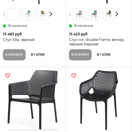
В наличии
В наличии
13 483 руб
15 423 руб
Стул tilla, черный
Стул ror, double frame, велюр,
черный /черный
В КОРЗИНУ
В 1 КЛИК
В КОРЗИНУ
В 1 КЛИК