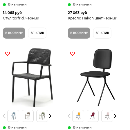
В наличии
В наличии
14 065 руб
27 063 руб
Стул torfrid, черный
Кресло Hakon цвет черный
В КОРЗИНУ
В 1 КЛИК
В КОРЗИНУ
В 1 КЛИК
В наличии
В наличии