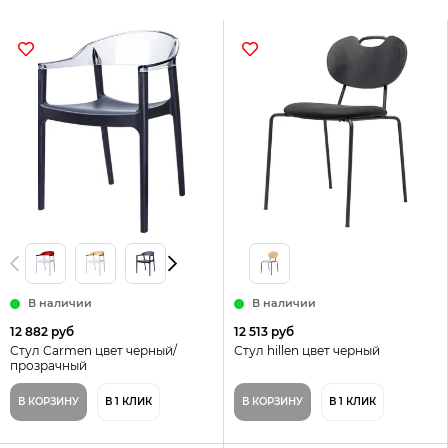
В наличии
В наличии
12 882 руб
12 513 руб
Стул Carmen цвет черный/
Стул hillen цвет черный
прозрачный
В КОРЗИНУ
В 1 КЛИК
В КОРЗИНУ
В 1 КЛИК