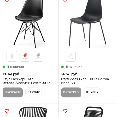
В наличии
В наличии
19 941 руб
14 241 руб
Стул Lars черный с
Стул Wassu черный La Forma
металлическими ножками La
Испания
Forma Испания
В КОРЗИНУ
В 1 КЛИК
В КОРЗИНУ
В 1 КЛИК