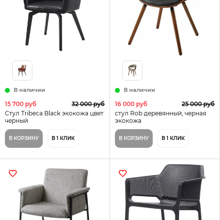
В наличии
В наличии
15 700 руб
32 000 руб
16 000 руб
25 000 руб
Стул Tribeca Black экокожа цвет
стул Rob деревянный, черная
черный
экокожа
В КОРЗИНУ
В 1 КЛИК
В КОРЗИНУ
В 1 КЛИК