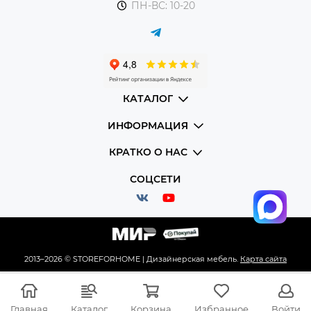
ПН-ВС: 10-20
КАТАЛОГ
ИНФОРМАЦИЯ
КРАТКО О НАС
СОЦСЕТИ
2013–2026 © STOREFORHOME | Дизайнерская мебель.
Карта сайта
Главная
Каталог
Корзина
Избранное
Войти