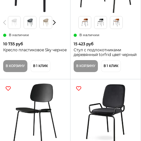
В наличии
В наличии
10 735 руб
15 423 руб
Кресло пластиковое Sky черное
Стул с подлокотниками
деревянный torfrid цвет черный
В КОРЗИНУ
В 1 КЛИК
В КОРЗИНУ
В 1 КЛИК