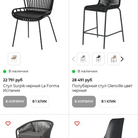
В наличии
В наличии
22 791 руб
28 491 руб
Стул Surpik черный La Forma
Полубарный стул Glenville цвет
Испания
черный
В КОРЗИНУ
В 1 КЛИК
В КОРЗИНУ
В 1 КЛИК