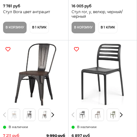
7 781 руб
16 005 руб
Стул Bora цвет антрацит
Стул ror, y, велюр, черный/
черный
В КОРЗИНУ
В 1 КЛИК
В КОРЗИНУ
В 1 КЛИК
В наличии
В наличии
7 211 руб
9 990 руб
6 897 руб