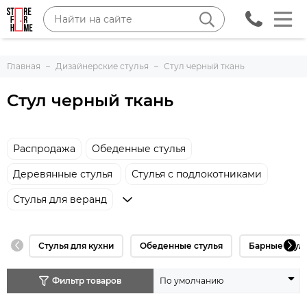
Главная
Дизайнерские стулья
Стул черный ткань
Стул черный ткань
Распродажа
Обеденные стулья
Деревянные стулья
Стулья с подлокотниками
Стулья для веранд
Стулья для кухни
Обеденные стулья
Барные стул
Фильтр товаров