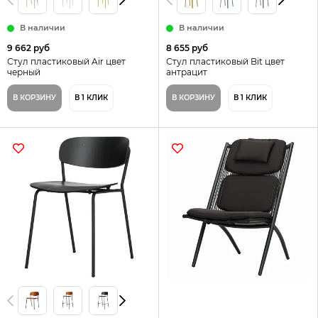
В наличии
В наличии
9 662 руб
8 655 руб
Стул пластиковый Air цвет
Стул пластиковый Bit цвет
черный
антрацит
В КОРЗИНУ
В 1 КЛИК
В КОРЗИНУ
В 1 КЛИК