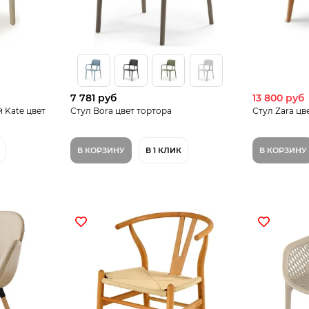
7 781 руб
13 800 руб
 Kate цвет
Стул Bora цвет тортора
Стул Zara цв
В КОРЗИНУ
В 1 КЛИК
В КОРЗИНУ