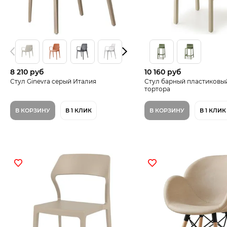
8 210 руб
10 160 руб
Стул Ginevra серый Италия
Стул барный пластиковый
тортора
В КОРЗИНУ
В 1 КЛИК
В КОРЗИНУ
В 1 КЛИК