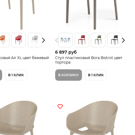
6 897 руб
овый Air XL цвет бежевый
Стул пластиковый Bora Bistrot цвет
тортора
В 1 КЛИК
В КОРЗИНУ
В 1 КЛИК