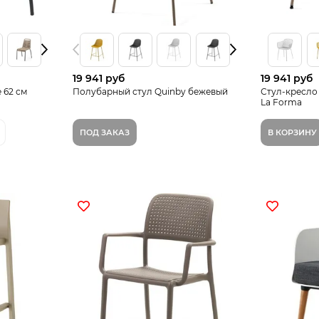
19 941 руб
19 941 руб
 62 см
Полубарный стул Quinby бежевый
Стул-кресло
La Forma
ПОД ЗАКАЗ
В КОРЗИНУ