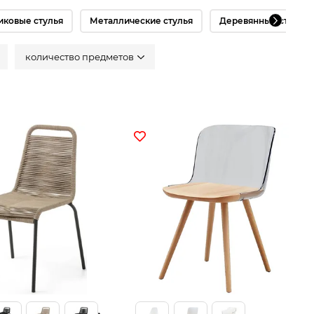
иковые стулья
Металлические стулья
Деревянные стулья
количество предметов