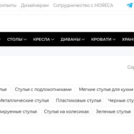
онтакты
Дизайнерам
Сотрудничество с HORECA
СТОЛЫ
КРЕСЛА
ДИВАНЫ
КРОВАТИ
ХРАН
Со
лья
Стулья с подлокотниками
Мягкие стулья для кухни
Металлические стулья
Пластиковые стулья
Черные сту
ируемые стулья
Стулья на колесиках
Зеленые стулья