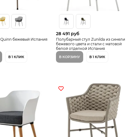
28 491 руб
 Quinn бежевый Испания
Полубарный стул Zunilda из синели
бежевого цвета и стали с матовой
белой отделкой Испания
В 1 КЛИК
В КОРЗИНУ
В 1 КЛИК