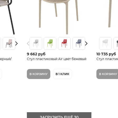
9 662 руб
10 735 руб
черный/
Стул пластиковый Air цвет бежевый
Стул пласти
В КОРЗИНУ
В 1 КЛИК
В КОРЗИНУ
ЗАГРУЗИТЬ ЕЩЁ 30