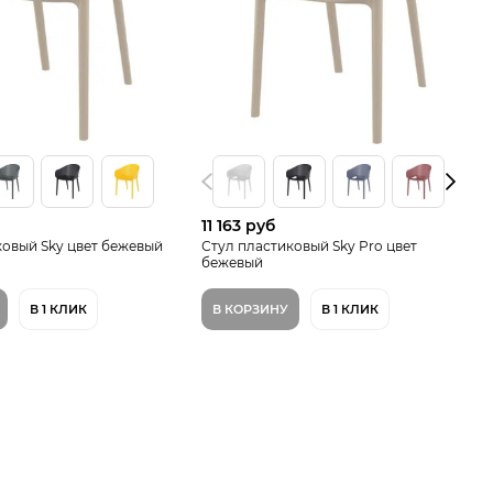
11 163 руб
ковый Sky цвет бежевый
Стул пластиковый Sky Pro цвет
бежевый
В 1 КЛИК
В КОРЗИНУ
В 1 КЛИК