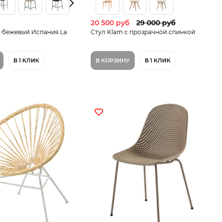
20 500 руб
29 000 руб
le бежевый Испания La
Стул Klam c прозрачной спинкой
В 1 КЛИК
В КОРЗИНУ
В 1 КЛИК