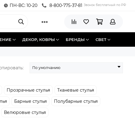
ПН-ВС: 10-20
8-800-775-37-81
Звонок бесплатный по РФ
ЕНИЕ
ДЕКОР, КОВРЫ
БРЕНДЫ
СВЕТ
ртировать:
Прозрачные стулья
Тканевые стулья
лья
Барные стулья
Полубарные стулья
Велюровые стулья