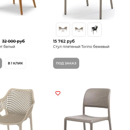
32 000 руб
15 762 руб
ет белый
Стул плетеный Torino бежевый
В 1 КЛИК
ПОД ЗАКАЗ