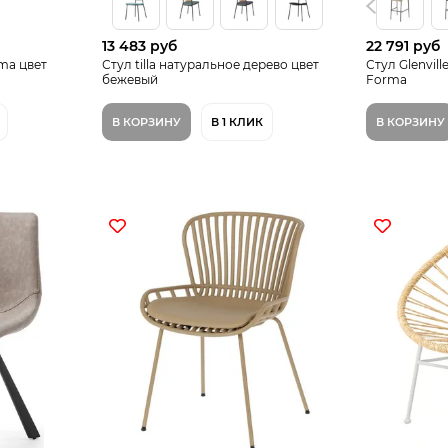
13 483 руб
22 791 руб
ma цвет
Стул tilla натуральное дерево цвет
Стул Glenvil
бежевый
Forma
В КОРЗИНУ
В 1 КЛИК
В КОРЗИНУ