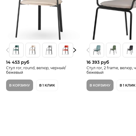
14 453 руб
16 393 руб
Стул ror, round, велюр, черный/
Стул ror, 2 frame, велюр, 
бежевый
бежевый
В КОРЗИНУ
В 1 КЛИК
В КОРЗИНУ
В 1 КЛИК