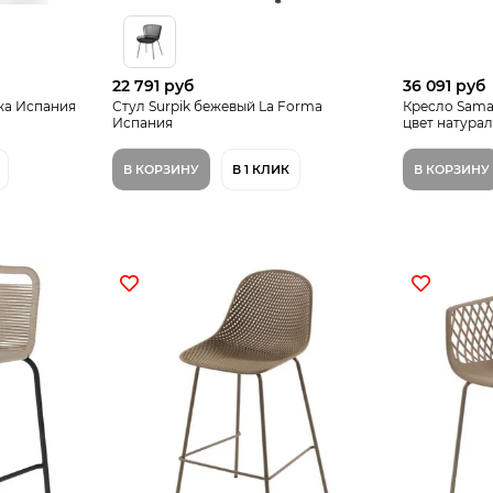
22 791 руб
36 091 руб
жа Испания
Стул Surpik бежевый La Forma
Кресло Sama
Испания
цвет натура
В КОРЗИНУ
В 1 КЛИК
В КОРЗИНУ