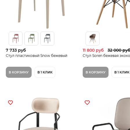
7 733 руб
11 800 руб
32 000 ру
Стул пластиковый Snow бежевый
Стул Soren бежевая экок
В КОРЗИНУ
В 1 КЛИК
В КОРЗИНУ
В 1 КЛИК