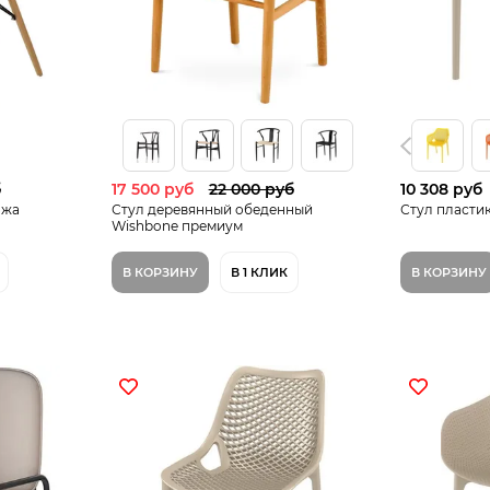
б
17 500 руб
22 000 руб
10 308 руб
ожа
Стул деревянный обеденный
Стул пластик
Wishbone премиум
В КОРЗИНУ
В 1 КЛИК
В КОРЗИНУ