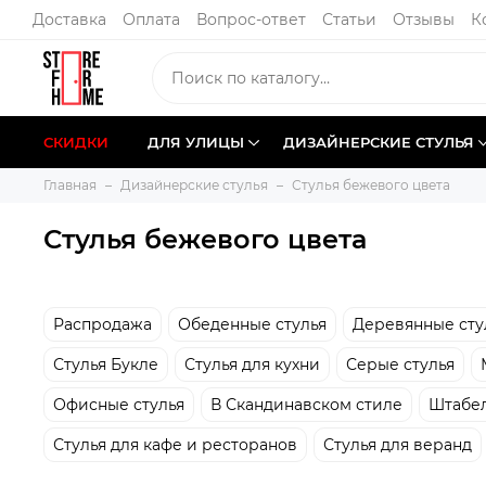
Доставка
Оплата
Вопрос-ответ
Статьи
Отзывы
К
СКИДКИ
ДЛЯ УЛИЦЫ
ДИЗАЙНЕРСКИЕ СТУЛЬЯ
Главная
Дизайнерские стулья
Стулья бежевого цвета
Стулья бежевого цвета
Распродажа
Обеденные стулья
Деревянные сту
Стулья Букле
Стулья для кухни
Серые стулья
Офисные стулья
В Скандинавском стиле
Штабел
Стулья для кафе и ресторанов
Стулья для веранд