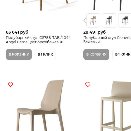
63 641 руб
28 491 руб
Полубарный стул CS788-TAB /4044
Полубарный стул Glenville
Angel Cerda цвет орех/бежевый
бежевый
В КОРЗИНУ
В 1 КЛИК
В КОРЗИНУ
В 1 КЛИК