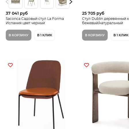
37 041 руб
25 705 руб
Saconca Садовый стул La Forma
Стул Dublin деревянный к
Испания цвет черный
бежевый/натуральный
В КОРЗИНУ
В 1 КЛИК
В КОРЗИНУ
В 1 КЛИК