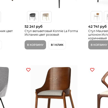
52 241 руб
42 741 руб
ния цвет
Стул вельветовый Konnie La Forma
Стул Mauree
Испания цвет розовый
шпоном Испа
коричневый
В КОРЗИНУ
В 1 КЛИК
В КОРЗИНУ