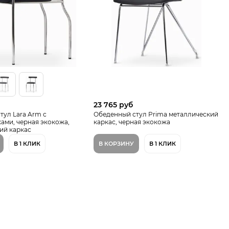
23 765 руб
тул Lara Arm с
Обеденный стул Prima металлический
ами, черная экокожа,
каркас, черная экокожа
ий каркас
В 1 КЛИК
В КОРЗИНУ
В 1 КЛИК