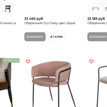
33 465 руб
23 183 руб
 Испания La
Обеденный стул Daisy цвет серый
Обеденный с
В КОРЗИНУ
В 1 КЛИК
В КОРЗИНУ
НОВИНКА