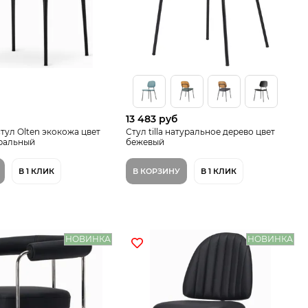
13 483 руб
тул Olten экокожа цвет
Стул tilla натуральное дерево цвет
ральный
бежевый
В 1 КЛИК
В КОРЗИНУ
В 1 КЛИК
НОВИНКА
НОВИНКА