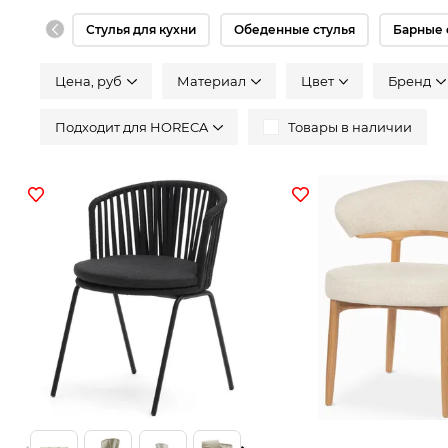
Стулья для кухни
Обеденные стулья
Барные 
Цена, руб
Материал
Цвeт
Бренд
Подходит для HORECA
Товары в наличии