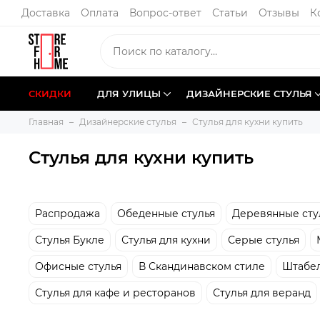
Доставка
Оплата
Вопрос-ответ
Статьи
Отзывы
К
СКИДКИ
ДЛЯ УЛИЦЫ
ДИЗАЙНЕРСКИЕ СТУЛЬЯ
Главная
Дизайнерские стулья
Стулья для кухни купить
Стулья для кухни купить
Распродажа
Обеденные стулья
Деревянные сту
Стулья Букле
Стулья для кухни
Серые стулья
Офисные стулья
В Скандинавском стиле
Штабел
Стулья для кафе и ресторанов
Стулья для веранд