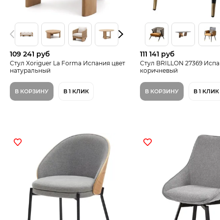
109 241 руб
111 141 руб
Стул Xoriguer La Forma Испания цвет
Стул BRILLON 27369 Испа
натуральный
коричневый
В КОРЗИНУ
В 1 КЛИК
В КОРЗИНУ
В 1 КЛИК