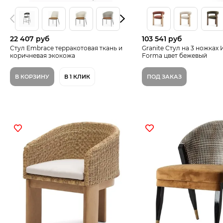
22 407 руб
103 541 руб
Стул Embrace терракотовая ткань и
Granite Стул на 3 ножках
коричневая экокожа
Forma цвет бежевый
В КОРЗИНУ
В 1 КЛИК
ПОД ЗАКАЗ