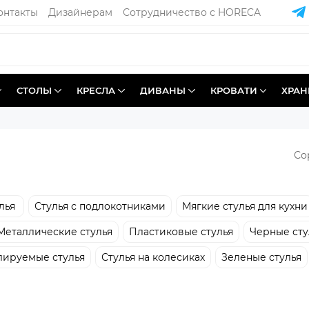
онтакты
Дизайнерам
Сотрудничество с HORECA
СТОЛЫ
КРЕСЛА
ДИВАНЫ
КРОВАТИ
ХРАН
Со
лья
Стулья с подлокотниками
Мягкие стулья для кухни
Металлические стулья
Пластиковые стулья
Черные сту
ируемые стулья
Стулья на колесиках
Зеленые стулья