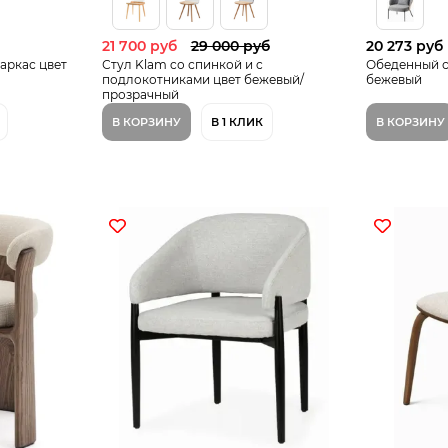
21 700 руб
29 000 руб
20 273 руб
аркас цвет
Стул Klam cо спинкой и c
Обеденный ст
подлокотниками цвет бежевый/
бежевый
прозрачный
В КОРЗИНУ
В 1 КЛИК
В КОРЗИНУ