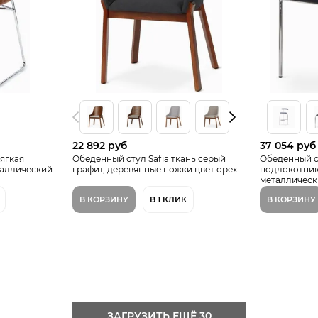
22 892 руб
37 054 руб
ягкая
Обеденный стул Safia ткань серый
Обеденный с
таллический
графит, деревянные ножки цвет орех
подлокотник
металлическ
В КОРЗИНУ
В 1 КЛИК
В КОРЗИНУ
ЗАГРУЗИТЬ ЕЩЁ 30