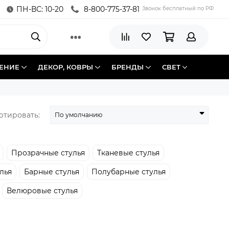
ПН-ВС: 10-20
8-800-775-37-81
Звонок бесплатный по РФ
ЕНИЕ
ДЕКОР, КОВРЫ
БРЕНДЫ
СВЕТ
ртировать:
Прозрачные стулья
Тканевые стулья
лья
Барные стулья
Полубарные стулья
Велюровые стулья