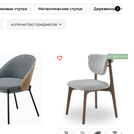
иковые стулья
Металлические стулья
Деревянные стулья
количество предметов
НОВИНКА