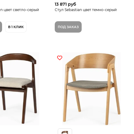
13 871 руб
an цвет светло-серый
Стул Sebastian цвет темно-серый
В 1 КЛИК
ПОД ЗАКАЗ