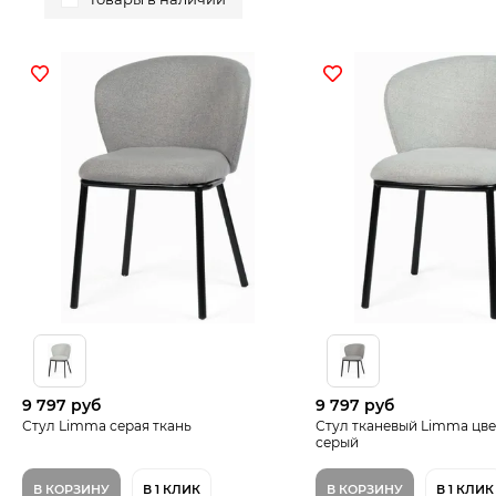
9 797 руб
9 797 руб
Стул Limma серая ткань
Стул тканевый Limma цве
серый
В КОРЗИНУ
В 1 КЛИК
В КОРЗИНУ
В 1 КЛИК