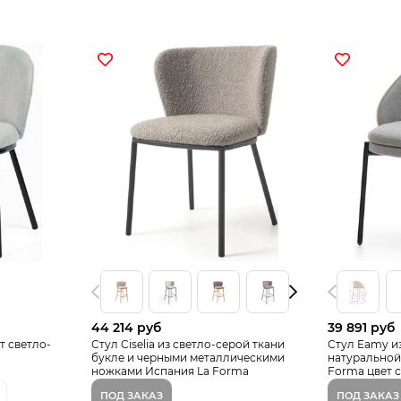
44 214 руб
39 891 руб
т светло-
Стул Ciselia из светло-серой ткани
Стул Eamy и
букле и черными металлическими
натуральной
ножками Испания La Forma
Forma цвет 
ПОД ЗАКАЗ
ПОД ЗАКАЗ