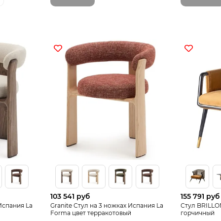
103 541 руб
155 791 руб
 Испания La
Granite Стул на 3 ножках Испания La
Стул BRILLO
Forma цвет терракотовый
горчичный