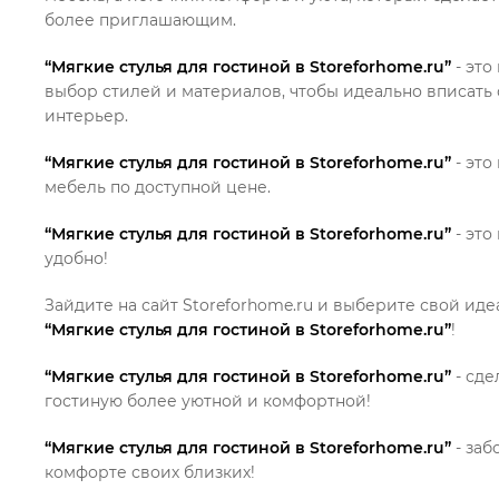
более приглашающим.
“Мягкие стулья для гостиной в Storeforhome.ru”
- это
выбор стилей и материалов, чтобы идеально вписать 
интерьер.
“Мягкие стулья для гостиной в Storeforhome.ru”
- это
мебель по доступной цене.
“Мягкие стулья для гостиной в Storeforhome.ru”
- это
удобно!
Зайдите на сайт Storeforhome.ru и выберите свой ид
“Мягкие стулья для гостиной в Storeforhome.ru”
!
“Мягкие стулья для гостиной в Storeforhome.ru”
- сде
гостиную более уютной и комфортной!
“Мягкие стулья для гостиной в Storeforhome.ru”
- заб
комфорте своих близких!