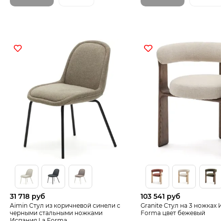
31 718 руб
103 541 руб
Aimin Стул из коричневой синели с
Granite Стул на 3 ножках
черными стальными ножками
Forma цвет бежевый
Испания La Forma