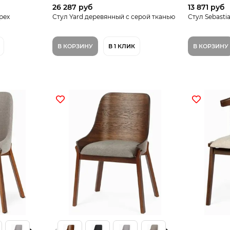
26 287 руб
13 871 руб
рех
Стул Yard деревянный с серой тканью
Стул Sebasti
В КОРЗИНУ
В 1 КЛИК
В КОРЗИНУ