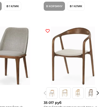
В 1 КЛИК
В КОРЗИНУ
В 1 КЛИК
35 017 руб