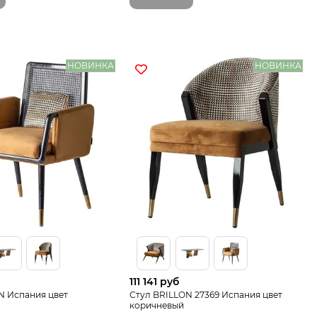
НОВИНКА
НОВИНКА
111 141 руб
N Испания цвет
Стул BRILLON 27369 Испания цвет
коричневый