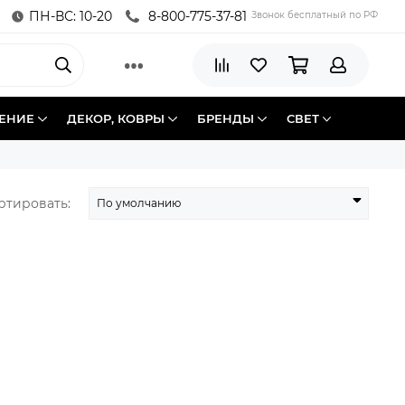
ПН-ВС: 10-20
8-800-775-37-81
Звонок бесплатный по РФ
ЕНИЕ
ДЕКОР, КОВРЫ
БРЕНДЫ
СВЕТ
ртировать: