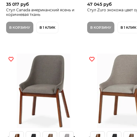
35 017 руб
47 045 руб
Стул Canada американский ясень и
Стул Zuro экокожа цвет о
коричневая ткань
В КОРЗИНУ
В 1 КЛИК
В КОРЗИНУ
В 1 КЛИК